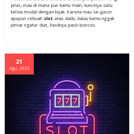
jelas, mau di mana pun kamu main, kuncinya satu:
kelola modal dengan bijak. Karena mau se-
gacor
apapun sebuah
slot
atau dadu, kalau kamu nggak
pintar ngatur duit, hasilnya pasti boncos.
21
Agu, 2025