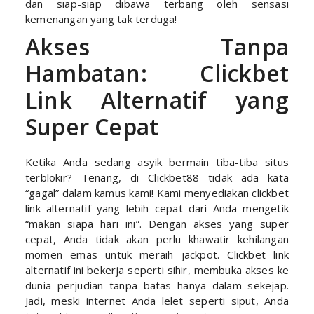
dan siap-siap dibawa terbang oleh sensasi
kemenangan yang tak terduga!
Akses Tanpa
Hambatan: Clickbet
Link Alternatif yang
Super Cepat
Ketika Anda sedang asyik bermain tiba-tiba situs
terblokir? Tenang, di Clickbet88 tidak ada kata
“gagal” dalam kamus kami! Kami menyediakan clickbet
link alternatif yang lebih cepat dari Anda mengetik
“makan siapa hari ini”. Dengan akses yang super
cepat, Anda tidak akan perlu khawatir kehilangan
momen emas untuk meraih jackpot. Clickbet link
alternatif ini bekerja seperti sihir, membuka akses ke
dunia perjudian tanpa batas hanya dalam sekejap.
Jadi, meski internet Anda lelet seperti siput, Anda