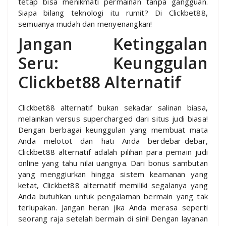
tetap bisa menikmati permainan tanpa gangguan.
Siapa bilang teknologi itu rumit? Di Clickbet88,
semuanya mudah dan menyenangkan!
Jangan Ketinggalan
Seru: Keunggulan
Clickbet88 Alternatif
Clickbet88 alternatif bukan sekadar salinan biasa,
melainkan versus supercharged dari situs judi biasa!
Dengan berbagai keunggulan yang membuat mata
Anda melotot dan hati Anda berdebar-debar,
Clickbet88 alternatif adalah pilihan para pemain judi
online yang tahu nilai uangnya. Dari bonus sambutan
yang menggiurkan hingga sistem keamanan yang
ketat, Clickbet88 alternatif memiliki segalanya yang
Anda butuhkan untuk pengalaman bermain yang tak
terlupakan. Jangan heran jika Anda merasa seperti
seorang raja setelah bermain di sini! Dengan layanan