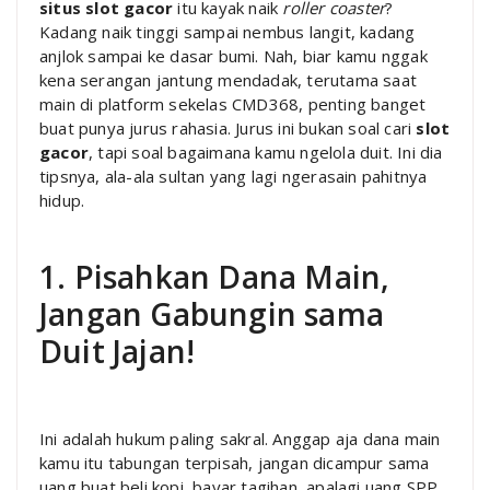
situs slot gacor
itu kayak naik
roller coaster
?
Kadang naik tinggi sampai nembus langit, kadang
anjlok sampai ke dasar bumi. Nah, biar kamu nggak
kena serangan jantung mendadak, terutama saat
main di platform sekelas CMD368, penting banget
buat punya jurus rahasia. Jurus ini bukan soal cari
slot
gacor
, tapi soal bagaimana kamu ngelola duit. Ini dia
tipsnya, ala-ala sultan yang lagi ngerasain pahitnya
hidup.
1. Pisahkan Dana Main,
Jangan Gabungin sama
Duit Jajan!
Ini adalah hukum paling sakral. Anggap aja dana main
kamu itu tabungan terpisah, jangan dicampur sama
uang buat beli kopi, bayar tagihan, apalagi uang SPP