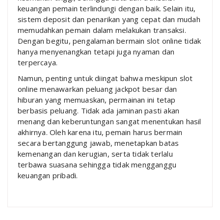
keuangan pemain terlindungi dengan baik. Selain itu,
sistem deposit dan penarikan yang cepat dan mudah
memudahkan pemain dalam melakukan transaksi.
Dengan begitu, pengalaman bermain slot online tidak
hanya menyenangkan tetapi juga nyaman dan
terpercaya.
Namun, penting untuk diingat bahwa meskipun slot
online menawarkan peluang jackpot besar dan
hiburan yang memuaskan, permainan ini tetap
berbasis peluang. Tidak ada jaminan pasti akan
menang dan keberuntungan sangat menentukan hasil
akhirnya. Oleh karena itu, pemain harus bermain
secara bertanggung jawab, menetapkan batas
kemenangan dan kerugian, serta tidak terlalu
terbawa suasana sehingga tidak mengganggu
keuangan pribadi.