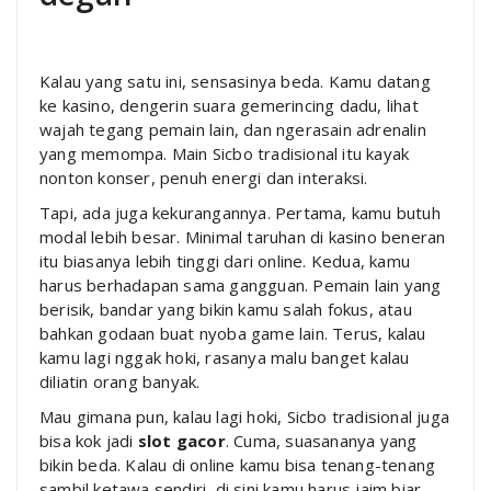
Kalau yang satu ini, sensasinya beda. Kamu datang
ke kasino, dengerin suara gemerincing dadu, lihat
wajah tegang pemain lain, dan ngerasain adrenalin
yang memompa. Main Sicbo tradisional itu kayak
nonton konser, penuh energi dan interaksi.
Tapi, ada juga kekurangannya. Pertama, kamu butuh
modal lebih besar. Minimal taruhan di kasino beneran
itu biasanya lebih tinggi dari online. Kedua, kamu
harus berhadapan sama gangguan. Pemain lain yang
berisik, bandar yang bikin kamu salah fokus, atau
bahkan godaan buat nyoba game lain. Terus, kalau
kamu lagi nggak hoki, rasanya malu banget kalau
diliatin orang banyak.
Mau gimana pun, kalau lagi hoki, Sicbo tradisional juga
bisa kok jadi
slot gacor
. Cuma, suasananya yang
bikin beda. Kalau di online kamu bisa tenang-tenang
sambil ketawa sendiri, di sini kamu harus jaim biar