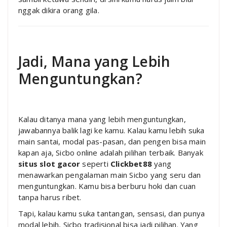
nggak dikira orang gila.
Jadi, Mana yang Lebih
Menguntungkan?
Kalau ditanya mana yang lebih menguntungkan,
jawabannya balik lagi ke kamu. Kalau kamu lebih suka
main santai, modal pas-pasan, dan pengen bisa main
kapan aja, Sicbo online adalah pilihan terbaik. Banyak
situs slot gacor
seperti
Clickbet88
yang
menawarkan pengalaman main Sicbo yang seru dan
menguntungkan. Kamu bisa berburu hoki dan cuan
tanpa harus ribet.
Tapi, kalau kamu suka tantangan, sensasi, dan punya
modal lebih, Sicbo tradisional bisa jadi pilihan. Yang