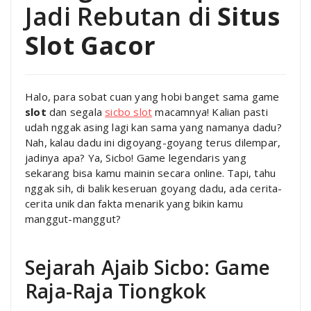
Jadi Rebutan di
Situs
Slot Gacor
Halo, para sobat cuan yang hobi banget sama game
slot
dan segala
sicbo slot
macamnya! Kalian pasti
udah nggak asing lagi kan sama yang namanya dadu?
Nah, kalau dadu ini digoyang-goyang terus dilempar,
jadinya apa? Ya, Sicbo! Game legendaris yang
sekarang bisa kamu mainin secara online. Tapi, tahu
nggak sih, di balik keseruan goyang dadu, ada cerita-
cerita unik dan fakta menarik yang bikin kamu
manggut-manggut?
Sejarah Ajaib Sicbo: Game
Raja-Raja Tiongkok