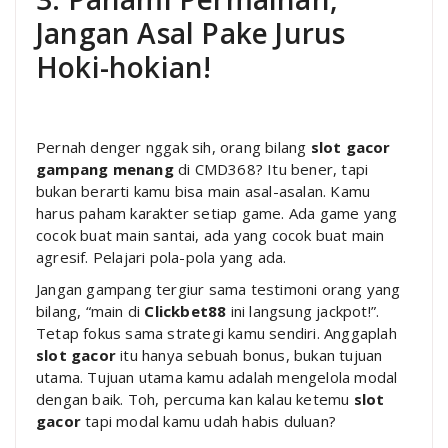
Jangan Asal Pake Jurus
Hoki-hokian!
Pernah denger nggak sih, orang bilang
slot gacor
gampang menang
di CMD368? Itu bener, tapi
bukan berarti kamu bisa main asal-asalan. Kamu
harus paham karakter setiap game. Ada game yang
cocok buat main santai, ada yang cocok buat main
agresif. Pelajari pola-pola yang ada.
Jangan gampang tergiur sama testimoni orang yang
bilang, “main di
Clickbet88
ini langsung jackpot!”.
Tetap fokus sama strategi kamu sendiri. Anggaplah
slot gacor
itu hanya sebuah bonus, bukan tujuan
utama. Tujuan utama kamu adalah mengelola modal
dengan baik. Toh, percuma kan kalau ketemu
slot
gacor
tapi modal kamu udah habis duluan?