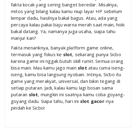
fakta kocak yang sering banget beredar. Misalnya,
mitos yang bilang kalau kamu niup layar HP sebelum
lempar dadu, hasilnya bakal bagus. Atau, ada yang
percaya kalau pakai baju warna merah saat main, hoki
bakal datang. Ya, namanya juga usaha, siapa tahu
manjur kan?
Fakta menariknya, banyak platform game online,
termasuk yang fokus ke
slot
, sekarang punya Sicbo
karena game ini nggak butuh skill rumit. Semua orang
bisa main. Mau kamu jago main
slot
atau cuma iseng-
iseng, kamu bisa langsung nyobain. Intinya, Sicbo itu
game yang merakyat, universal, dan bikin tegang di
setiap putaran. Jadi, kalau kamu lagi bosan sama
putaran
slot
, mungkin ini saatnya kamu coba goyang-
goyang dadu. Siapa tahu, hari ini
slot gacor
-nya
pindah ke Sicbo!