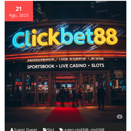
21
Agu, 2025
Super Duper
Slot
agen cmd368
,
cmd368