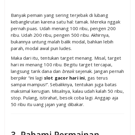
Banyak pemain yang sering terjebak di lubang
kebangkrutan karena satu hal: tamak. Mereka nggak
pernah puas. Udah menang 100 ribu, pengen 200
ribu. Udah 200 ribu, pengen 500 ribu. Akhirnya,
bukannya untung malah balik modal, bahkan lebih
parah, modal awal pun ludes.
Maka dari itu, tentukan target menang. Misal, target
hari ini menang 100 ribu. Begitu target tercapai,
langsung tarik dana dan
break
sejenak. Jangan pernah
berpikir “ini lagi
slot gacor hari ini
, gas terus
sampai mampus!”. Sebaliknya, tentukan juga batas
maksimal kerugian. Misalnya, kalau udah kalah 50 ribu,
stop. Pulang, istirahat, besok coba lagi. Anggap aja
50 ribu itu uang jajan yang dibakar.
3. Pahami Permainan,