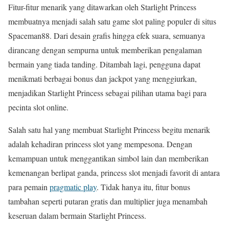
Fitur-fitur menarik yang ditawarkan oleh Starlight Princess
membuatnya menjadi salah satu game slot paling populer di situs
Spaceman88. Dari desain grafis hingga efek suara, semuanya
dirancang dengan sempurna untuk memberikan pengalaman
bermain yang tiada tanding. Ditambah lagi, pengguna dapat
menikmati berbagai bonus dan jackpot yang menggiurkan,
menjadikan Starlight Princess sebagai pilihan utama bagi para
pecinta slot online.
Salah satu hal yang membuat Starlight Princess begitu menarik
adalah kehadiran princess slot yang mempesona. Dengan
kemampuan untuk menggantikan simbol lain dan memberikan
kemenangan berlipat ganda, princess slot menjadi favorit di antara
para pemain
pragmatic play
. Tidak hanya itu, fitur bonus
tambahan seperti putaran gratis dan multiplier juga menambah
keseruan dalam bermain Starlight Princess.