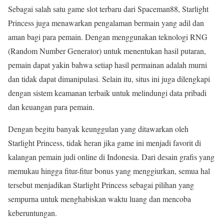
Sebagai salah satu game slot terbaru dari Spaceman88, Starlight
Princess juga menawarkan pengalaman bermain yang adil dan
aman bagi para pemain. Dengan menggunakan teknologi RNG
(Random Number Generator) untuk menentukan hasil putaran,
pemain dapat yakin bahwa setiap hasil permainan adalah murni
dan tidak dapat dimanipulasi. Selain itu, situs ini juga dilengkapi
dengan sistem keamanan terbaik untuk melindungi data pribadi
dan keuangan para pemain.
Dengan begitu banyak keunggulan yang ditawarkan oleh
Starlight Princess, tidak heran jika game ini menjadi favorit di
kalangan pemain judi online di Indonesia. Dari desain grafis yang
memukau hingga fitur-fitur bonus yang menggiurkan, semua hal
tersebut menjadikan Starlight Princess sebagai pilihan yang
sempurna untuk menghabiskan waktu luang dan mencoba
keberuntungan.