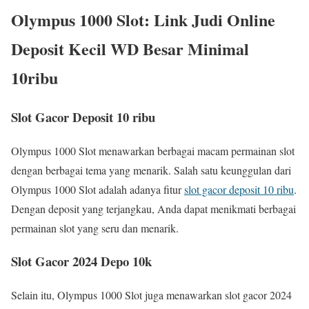
Olympus 1000 Slot: Link Judi Online
Deposit Kecil WD Besar Minimal
10ribu
Slot Gacor Deposit 10 ribu
Olympus 1000 Slot menawarkan berbagai macam permainan slot
dengan berbagai tema yang menarik. Salah satu keunggulan dari
Olympus 1000 Slot adalah adanya fitur
slot gacor deposit 10 ribu
.
Dengan deposit yang terjangkau, Anda dapat menikmati berbagai
permainan slot yang seru dan menarik.
Slot Gacor 2024 Depo 10k
Selain itu, Olympus 1000 Slot juga menawarkan slot gacor 2024