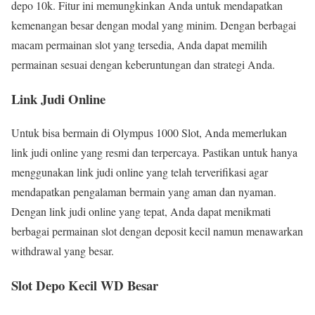
depo 10k. Fitur ini memungkinkan Anda untuk mendapatkan
kemenangan besar dengan modal yang minim. Dengan berbagai
macam permainan slot yang tersedia, Anda dapat memilih
permainan sesuai dengan keberuntungan dan strategi Anda.
Link Judi Online
Untuk bisa bermain di Olympus 1000 Slot, Anda memerlukan
link judi online yang resmi dan terpercaya. Pastikan untuk hanya
menggunakan link judi online yang telah terverifikasi agar
mendapatkan pengalaman bermain yang aman dan nyaman.
Dengan link judi online yang tepat, Anda dapat menikmati
berbagai permainan slot dengan deposit kecil namun menawarkan
withdrawal yang besar.
Slot Depo Kecil WD Besar