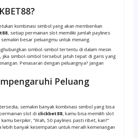
ICKBET88?
ntukan kombinasi simbol yang akan memberikan
et88
, setiap permainan slot memiliki jumlah paylines
, semakin besar peluangmu untuk menang.
nghubungkan simbol-simbol tertentu di dalam mesin
, jika simbol-simbol tersebut jatuh tepat di garis yang
menangan. Penasaran dengan peluangnya? Jangan
empengaruhi Peluang
tersedia, semakin banyak kombinasi simbol yang bisa
permainan slot di
clickbet88
, kamu bisa memilih slot
kamu berpikir, “Wah, 50 paylines pasti ribet, kan?”
ya lebih banyak kesempatan untuk meraih kemenangan