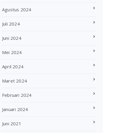
Agustus 2024
Juli 2024
Juni 2024
Mei 2024
April 2024
Maret 2024
Februari 2024
Januari 2024
Juni 2021