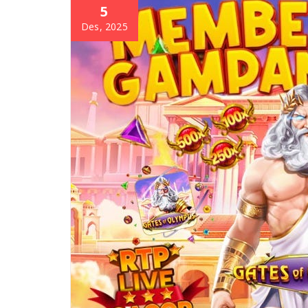
5
Des, 2025