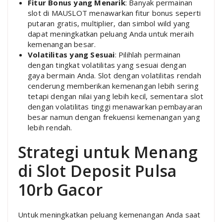
Fitur Bonus yang Menarik
: Banyak permainan
slot di MAUSLOT menawarkan fitur bonus seperti
putaran gratis, multiplier, dan simbol wild yang
dapat meningkatkan peluang Anda untuk meraih
kemenangan besar.
Volatilitas yang Sesuai
: Pilihlah permainan
dengan tingkat volatilitas yang sesuai dengan
gaya bermain Anda. Slot dengan volatilitas rendah
cenderung memberikan kemenangan lebih sering
tetapi dengan nilai yang lebih kecil, sementara slot
dengan volatilitas tinggi menawarkan pembayaran
besar namun dengan frekuensi kemenangan yang
lebih rendah.
Strategi untuk Menang
di Slot Deposit Pulsa
10rb Gacor
Untuk meningkatkan peluang kemenangan Anda saat