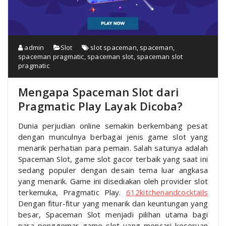
admin
Slot
slot spaceman
,
spaceman
,
spaceman pragmatic
,
spaceman slot
,
spaceman slot
pragmatic
Mengapa Spaceman Slot dari
Pragmatic Play Layak Dicoba?
Dunia perjudian online semakin berkembang pesat
dengan munculnya berbagai jenis game slot yang
menarik perhatian para pemain. Salah satunya adalah
Spaceman Slot, game slot gacor terbaik yang saat ini
sedang populer dengan desain tema luar angkasa
yang menarik. Game ini disediakan oleh provider slot
terkemuka, Pragmatic Play.
612kitchenandcocktails
Dengan fitur-fitur yang menarik dan keuntungan yang
besar, Spaceman Slot menjadi pilihan utama bagi
para penggemar game slot yang mencari keseruan