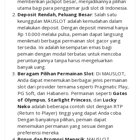
memberikan jackpot besar, menjadikannya pilihan
utama bagi para penggemar judi slot di Indonesia.
Deposit Rendah, Peluang Besar
: Salah satu
keunggulan MAUSLOT adalah kemudahan dalam
melakukan deposit. Dengan deposit minimal hanya
Rp 10.000 melalui pulsa, pemain dapat langsung
menikmati berbagai permainan slot gacor yang
tersedia. Ini adalah kesempatan emas bagi
pemain dengan modal terbatas untuk mencoba
peruntungannya tanpa harus mengeluarkan
banyak uang.
Beragam Pilihan Permainan Slot
: Di MAUSLOT,
Anda dapat menemukan berbagai jenis permainan
slot dari provider ternama seperti Pragmatic Play,
PG Soft, dan Habanero. Permainan seperti
Gates
of Olympus
,
Starlight Princess
, dan
Lucky
Neko
adalah beberapa contoh slot dengan RTP
(Return to Player) tinggi yang dapat Anda coba.
Dengan banyaknya pilihan, pemain dapat
menemukan permainan yang sesuai dengan
preferensi mereka.
Bonus dan Promosi Menarik
: MAUSLOT