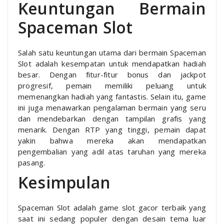
Keuntungan Bermain
Spaceman Slot
Salah satu keuntungan utama dari bermain Spaceman
Slot adalah kesempatan untuk mendapatkan hadiah
besar. Dengan fitur-fitur bonus dan jackpot
progresif, pemain memiliki peluang untuk
memenangkan hadiah yang fantastis. Selain itu, game
ini juga menawarkan pengalaman bermain yang seru
dan mendebarkan dengan tampilan grafis yang
menarik. Dengan RTP yang tinggi, pemain dapat
yakin bahwa mereka akan mendapatkan
pengembalian yang adil atas taruhan yang mereka
pasang.
Kesimpulan
Spaceman Slot adalah game slot gacor terbaik yang
saat ini sedang populer dengan desain tema luar