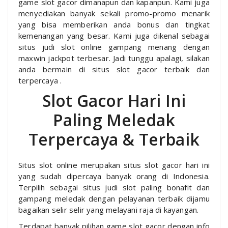
game slot gacor dimanapun dan kapanpun. Kami juga
menyediakan banyak sekali promo-promo menarik
yang bisa memberikan anda bonus dan tingkat
kemenangan yang besar. Kami juga dikenal sebagai
situs judi slot online gampang menang dengan
maxwin jackpot terbesar. Jadi tunggu apalagi, silakan
anda bermain di situs slot gacor terbaik dan
terpercaya .
Slot Gacor Hari Ini
Paling Meledak
Terpercaya & Terbaik
Situs slot online merupakan situs slot gacor hari ini
yang sudah dipercaya banyak orang di Indonesia.
Terpilih sebagai situs judi slot paling bonafit dan
gampang meledak dengan pelayanan terbaik dijamu
bagaikan selir selir yang melayani raja di kayangan.
Terdapat banyak pilihan game slot gacor dengan info