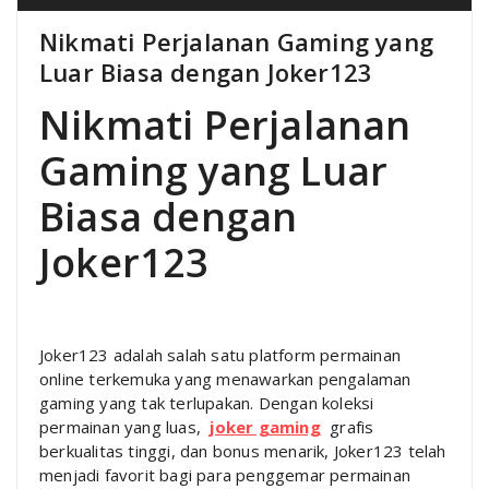
Nikmati Perjalanan Gaming yang
Luar Biasa dengan Joker123
Nikmati Perjalanan
Gaming yang Luar
Biasa dengan
Joker123
Joker123 adalah salah satu platform permainan
online terkemuka yang menawarkan pengalaman
gaming yang tak terlupakan. Dengan koleksi
permainan yang luas,
joker gaming
grafis
berkualitas tinggi, dan bonus menarik, Joker123 telah
menjadi favorit bagi para penggemar permainan