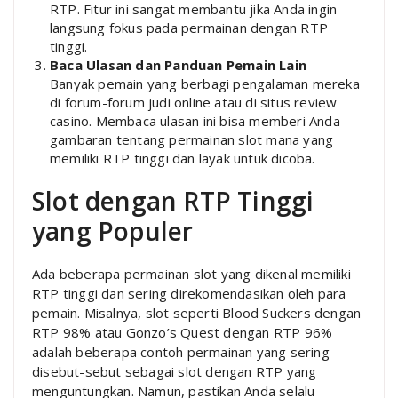
RTP. Fitur ini sangat membantu jika Anda ingin
langsung fokus pada permainan dengan RTP
tinggi.
Baca Ulasan dan Panduan Pemain Lain
Banyak pemain yang berbagi pengalaman mereka
di forum-forum judi online atau di situs review
casino. Membaca ulasan ini bisa memberi Anda
gambaran tentang permainan slot mana yang
memiliki RTP tinggi dan layak untuk dicoba.
Slot dengan RTP Tinggi
yang Populer
Ada beberapa permainan slot yang dikenal memiliki
RTP tinggi dan sering direkomendasikan oleh para
pemain. Misalnya, slot seperti Blood Suckers dengan
RTP 98% atau Gonzo’s Quest dengan RTP 96%
adalah beberapa contoh permainan yang sering
disebut-sebut sebagai slot dengan RTP yang
menguntungkan. Namun, pastikan Anda selalu