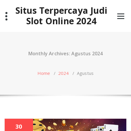
Skip
Situs Terpercaya Judi
to
content
Slot Online 2024
Monthly Archives: Agustus 2024
Home
/
2024
/
Agustus
30