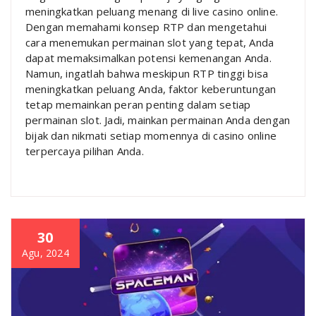
meningkatkan peluang menang di live casino online.
Dengan memahami konsep RTP dan mengetahui
cara menemukan permainan slot yang tepat, Anda
dapat memaksimalkan potensi kemenangan Anda.
Namun, ingatlah bahwa meskipun RTP tinggi bisa
meningkatkan peluang Anda, faktor keberuntungan
tetap memainkan peran penting dalam setiap
permainan slot. Jadi, mainkan permainan Anda dengan
bijak dan nikmati setiap momennya di casino online
terpercaya pilihan Anda.
30
Agu, 2024