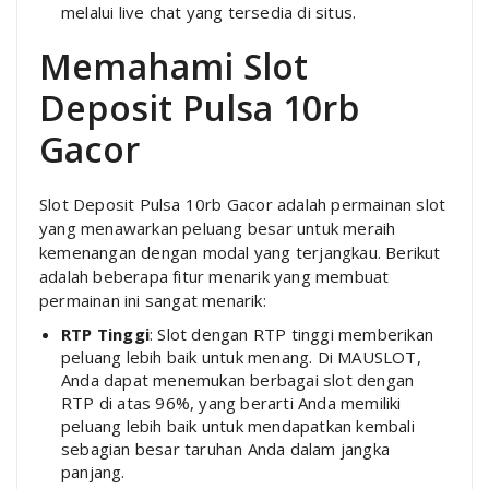
melalui live chat yang tersedia di situs.
Memahami Slot
Deposit Pulsa 10rb
Gacor
Slot Deposit Pulsa 10rb Gacor adalah permainan slot
yang menawarkan peluang besar untuk meraih
kemenangan dengan modal yang terjangkau. Berikut
adalah beberapa fitur menarik yang membuat
permainan ini sangat menarik:
RTP Tinggi
: Slot dengan RTP tinggi memberikan
peluang lebih baik untuk menang. Di MAUSLOT,
Anda dapat menemukan berbagai slot dengan
RTP di atas 96%, yang berarti Anda memiliki
peluang lebih baik untuk mendapatkan kembali
sebagian besar taruhan Anda dalam jangka
panjang.