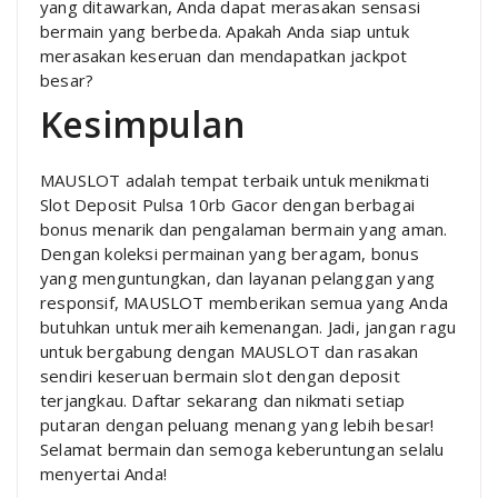
yang ditawarkan, Anda dapat merasakan sensasi
bermain yang berbeda. Apakah Anda siap untuk
merasakan keseruan dan mendapatkan jackpot
besar?
Kesimpulan
MAUSLOT adalah tempat terbaik untuk menikmati
Slot Deposit Pulsa 10rb Gacor dengan berbagai
bonus menarik dan pengalaman bermain yang aman.
Dengan koleksi permainan yang beragam, bonus
yang menguntungkan, dan layanan pelanggan yang
responsif, MAUSLOT memberikan semua yang Anda
butuhkan untuk meraih kemenangan. Jadi, jangan ragu
untuk bergabung dengan MAUSLOT dan rasakan
sendiri keseruan bermain slot dengan deposit
terjangkau. Daftar sekarang dan nikmati setiap
putaran dengan peluang menang yang lebih besar!
Selamat bermain dan semoga keberuntungan selalu
menyertai Anda!