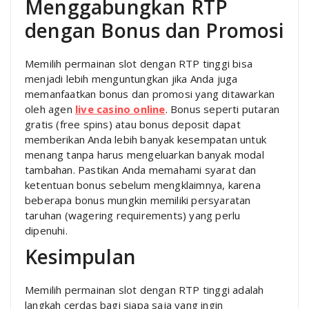
Menggabungkan RTP
dengan Bonus dan Promosi
Memilih permainan slot dengan RTP tinggi bisa
menjadi lebih menguntungkan jika Anda juga
memanfaatkan bonus dan promosi yang ditawarkan
oleh agen
live casino online
. Bonus seperti putaran
gratis (free spins) atau bonus deposit dapat
memberikan Anda lebih banyak kesempatan untuk
menang tanpa harus mengeluarkan banyak modal
tambahan. Pastikan Anda memahami syarat dan
ketentuan bonus sebelum mengklaimnya, karena
beberapa bonus mungkin memiliki persyaratan
taruhan (wagering requirements) yang perlu
dipenuhi.
Kesimpulan
Memilih permainan slot dengan RTP tinggi adalah
langkah cerdas bagi siapa saja yang ingin