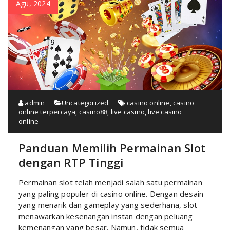
Agu, 2024
admin
Uncategorized
casino online
,
casino
online terpercaya
,
casino88
,
live casino
,
live casino
online
Panduan Memilih Permainan Slot
dengan RTP Tinggi
Permainan slot telah menjadi salah satu permainan
yang paling populer di casino online. Dengan desain
yang menarik dan gameplay yang sederhana, slot
menawarkan kesenangan instan dengan peluang
kemenangan yang besar. Namun, tidak semua