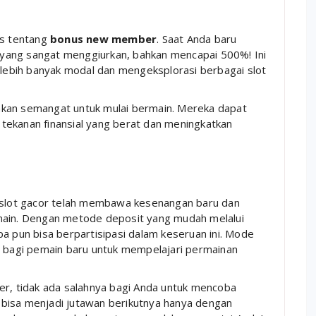
as tentang
bonus new member
. Saat Anda baru
yang sangat menggiurkan, bahkan mencapai 500%! Ini
ebih banyak modal dan mengeksplorasi berbagai slot
akan semangat untuk mulai bermain. Mereka dapat
tekanan finansial yang berat dan meningkatkan
, slot gacor telah membawa kesenangan baru dan
main. Dengan metode deposit yang mudah melalui
a pun bisa berpartisipasi dalam keseruan ini. Mode
bagi pemain baru untuk mempelajari permainan
, tidak ada salahnya bagi Anda untuk mencoba
da bisa menjadi jutawan berikutnya hanya dengan