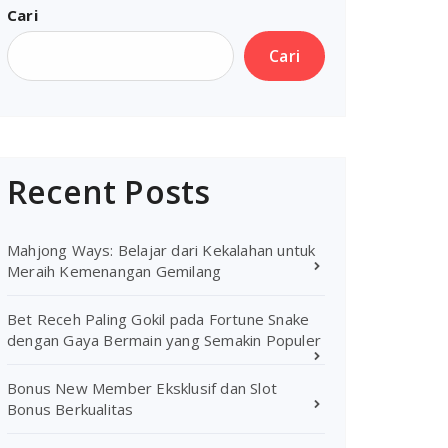
Cari
Cari
Recent Posts
Mahjong Ways: Belajar dari Kekalahan untuk
Meraih Kemenangan Gemilang
Bet Receh Paling Gokil pada Fortune Snake
dengan Gaya Bermain yang Semakin Populer
Bonus New Member Eksklusif dan Slot
Bonus Berkualitas