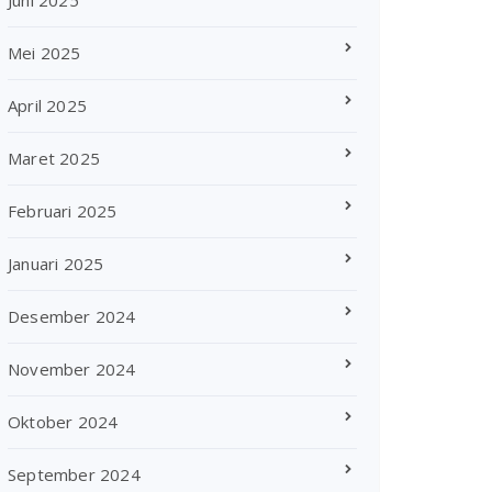
Juni 2025
Mei 2025
April 2025
Maret 2025
Februari 2025
Januari 2025
Desember 2024
November 2024
Oktober 2024
September 2024