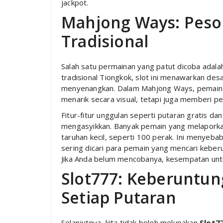
jackpot.
Mahjong Ways: Pes
Tradisional
Salah satu permainan yang patut dicoba adal
tradisional Tiongkok, slot ini menawarkan de
menyenangkan. Dalam Mahjong Ways, pemain 
menarik secara visual, tetapi juga memberi p
Fitur-fitur unggulan seperti putaran gratis
mengasyikkan. Banyak pemain yang melapork
taruhan kecil, seperti 100 perak. Ini menyeb
sering dicari para pemain yang mencari kebe
Jika Anda belum mencobanya, kesempatan un
Slot777: Keberuntun
Setiap Putaran
Selanjutnya, kita tidak boleh melupakan
Slot7