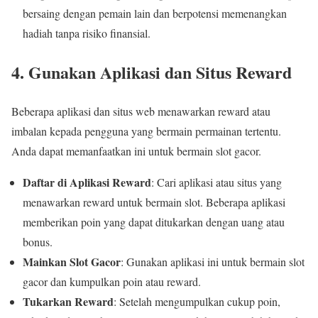
bersaing dengan pemain lain dan berpotensi memenangkan
hadiah tanpa risiko finansial.
4. Gunakan Aplikasi dan Situs Reward
Beberapa aplikasi dan situs web menawarkan reward atau
imbalan kepada pengguna yang bermain permainan tertentu.
Anda dapat memanfaatkan ini untuk bermain slot gacor.
Daftar di Aplikasi Reward
: Cari aplikasi atau situs yang
menawarkan reward untuk bermain slot. Beberapa aplikasi
memberikan poin yang dapat ditukarkan dengan uang atau
bonus.
Mainkan Slot Gacor
: Gunakan aplikasi ini untuk bermain slot
gacor dan kumpulkan poin atau reward.
Tukarkan Reward
: Setelah mengumpulkan cukup poin,