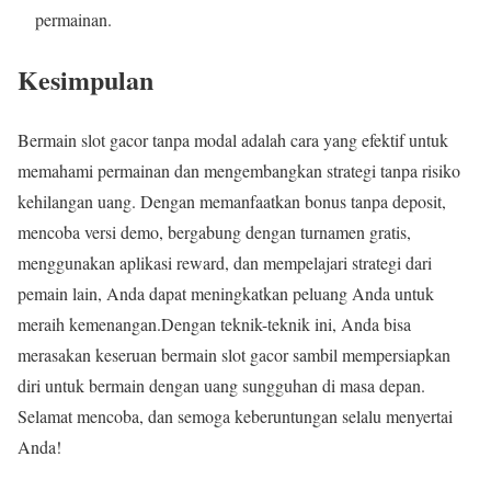
permainan.
Kesimpulan
Bermain slot gacor tanpa modal adalah cara yang efektif untuk
memahami permainan dan mengembangkan strategi tanpa risiko
kehilangan uang. Dengan memanfaatkan bonus tanpa deposit,
mencoba versi demo, bergabung dengan turnamen gratis,
menggunakan aplikasi reward, dan mempelajari strategi dari
pemain lain, Anda dapat meningkatkan peluang Anda untuk
meraih kemenangan.Dengan teknik-teknik ini, Anda bisa
merasakan keseruan bermain slot gacor sambil mempersiapkan
diri untuk bermain dengan uang sungguhan di masa depan.
Selamat mencoba, dan semoga keberuntungan selalu menyertai
Anda!