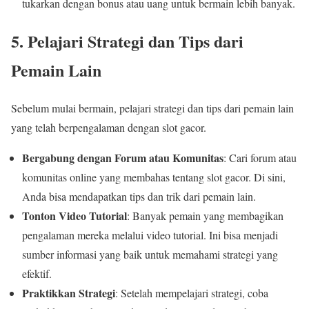
tukarkan dengan bonus atau uang untuk bermain lebih banyak.
5. Pelajari Strategi dan Tips dari
Pemain Lain
Sebelum mulai bermain, pelajari strategi dan tips dari pemain lain
yang telah berpengalaman dengan slot gacor.
Bergabung dengan Forum atau Komunitas
: Cari forum atau
komunitas online yang membahas tentang slot gacor. Di sini,
Anda bisa mendapatkan tips dan trik dari pemain lain.
Tonton Video Tutorial
: Banyak pemain yang membagikan
pengalaman mereka melalui video tutorial. Ini bisa menjadi
sumber informasi yang baik untuk memahami strategi yang
efektif.
Praktikkan Strategi
: Setelah mempelajari strategi, coba