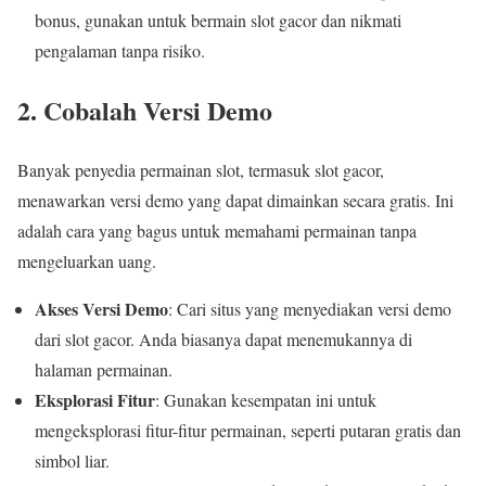
bonus, gunakan untuk bermain slot gacor dan nikmati
pengalaman tanpa risiko.
2. Cobalah Versi Demo
Banyak penyedia permainan slot, termasuk slot gacor,
menawarkan versi demo yang dapat dimainkan secara gratis. Ini
adalah cara yang bagus untuk memahami permainan tanpa
mengeluarkan uang.
Akses Versi Demo
: Cari situs yang menyediakan versi demo
dari slot gacor. Anda biasanya dapat menemukannya di
halaman permainan.
Eksplorasi Fitur
: Gunakan kesempatan ini untuk
mengeksplorasi fitur-fitur permainan, seperti putaran gratis dan
simbol liar.