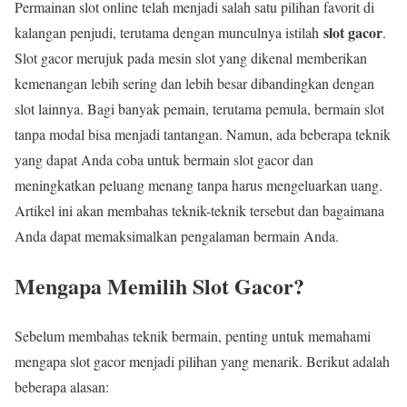
Permainan slot online telah menjadi salah satu pilihan favorit di
slot gacor
kalangan penjudi, terutama dengan munculnya istilah
.
Slot gacor merujuk pada mesin slot yang dikenal memberikan
kemenangan lebih sering dan lebih besar dibandingkan dengan
slot lainnya. Bagi banyak pemain, terutama pemula, bermain slot
tanpa modal bisa menjadi tantangan. Namun, ada beberapa teknik
yang dapat Anda coba untuk bermain slot gacor dan
meningkatkan peluang menang tanpa harus mengeluarkan uang.
Artikel ini akan membahas teknik-teknik tersebut dan bagaimana
Anda dapat memaksimalkan pengalaman bermain Anda.
Mengapa Memilih Slot Gacor?
Sebelum membahas teknik bermain, penting untuk memahami
mengapa slot gacor menjadi pilihan yang menarik. Berikut adalah
beberapa alasan: