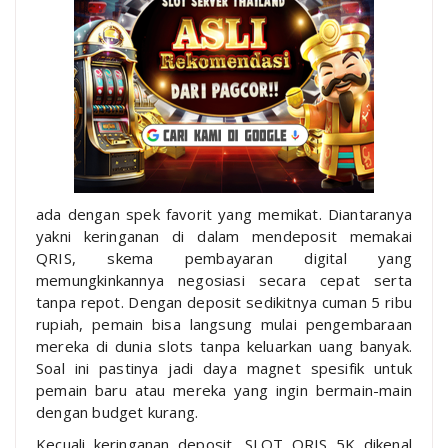
ada dengan spek favorit yang memikat. Diantaranya
yakni keringanan di dalam mendeposit memakai
QRIS, skema pembayaran digital yang
memungkinkannya negosiasi secara cepat serta
tanpa repot. Dengan deposit sedikitnya cuman 5 ribu
rupiah, pemain bisa langsung mulai pengembaraan
mereka di dunia slots tanpa keluarkan uang banyak.
Soal ini pastinya jadi daya magnet spesifik untuk
pemain baru atau mereka yang ingin bermain-main
dengan budget kurang.
Kecuali keringanan deposit, SLOT QRIS 5K dikenal