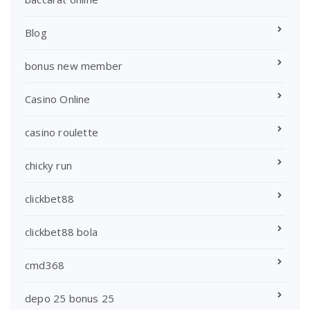
Blog
bonus new member
Casino Online
casino roulette
chicky run
clickbet88
clickbet88 bola
cmd368
depo 25 bonus 25