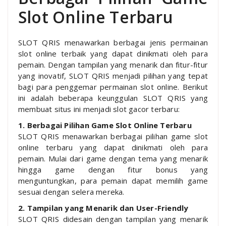
Slot Online Terbaru
SLOT QRIS menawarkan berbagai jenis permainan
slot online terbaik yang dapat dinikmati oleh para
pemain. Dengan tampilan yang menarik dan fitur-fitur
yang inovatif, SLOT QRIS menjadi pilihan yang tepat
bagi para penggemar permainan slot online. Berikut
ini adalah beberapa keunggulan SLOT QRIS yang
membuat situs ini menjadi slot gacor terbaru:
1. Berbagai Pilihan Game Slot Online Terbaru
SLOT QRIS menawarkan berbagai pilihan game slot
online terbaru yang dapat dinikmati oleh para
pemain. Mulai dari game dengan tema yang menarik
hingga game dengan fitur bonus yang
menguntungkan, para pemain dapat memilih game
sesuai dengan selera mereka.
2. Tampilan yang Menarik dan User-Friendly
SLOT QRIS didesain dengan tampilan yang menarik