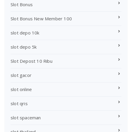
Slot Bonus
Slot Bonus New Member 100
slot depo 10k
slot depo 5k
Slot Depost 10 Ribu
slot gacor
slot online
slot qris
slot spaceman
slot thailand