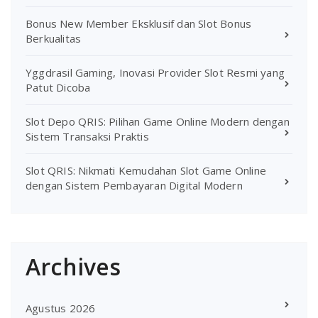
Bonus New Member Eksklusif dan Slot Bonus
Berkualitas
Yggdrasil Gaming, Inovasi Provider Slot Resmi yang
Patut Dicoba
Slot Depo QRIS: Pilihan Game Online Modern dengan
Sistem Transaksi Praktis
Slot QRIS: Nikmati Kemudahan Slot Game Online
dengan Sistem Pembayaran Digital Modern
Archives
Agustus 2026