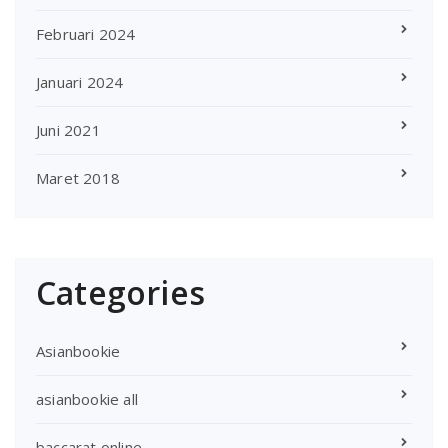
Februari 2024
Januari 2024
Juni 2021
Maret 2018
Categories
Asianbookie
asianbookie all
baccarat online