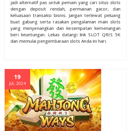
jadi alternatif pas untuk pemain yang cari situs slots
dengan deposit rendah, permainan gacor, dan
keluasaan transaksi bisnis. Jangan terlewat peluang
buat gabung serta rasakan pengalaman main slots
yang menyenangkan dan kesempatan kemenangan
beri keuntungan. Lekas datangi link SLOT QRIS 5K
dan memulai pengembaraan slots Anda ini hari.
19
Jul, 2024