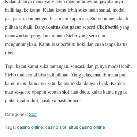
Kalau ditanya mana yang lebih menguntungkan, jawabannya
balik lagi ke kamu. Kalau kamu lebih suka main santai, modal
pas-pasan, dan pengen bisa main kapan aja, Sicbo online adalah
situs slot gacor
Clickbet88
pilihan terbaik. Banyak
seperti
yang
menawarkan pengalaman main Sicbo yang seru dan
menguntungkan. Kamu bisa berburu hoki dan cuan tanpa harus
ribet.
Tapi, kalau kamu suka tantangan, sensasi, dan punya modal lebih,
Sicbo tradisional bisa jadi pilihan. Yang jelas, mau di mana pun
kamu main, kuncinya satu: kelola modal dengan bijak. Karena
slot
mau se-
gacor
apapun sebuah
atau dadu, kalau kamu nggak
pintar ngatur duit, hasilnya pasti boncos.
Categories:
Slot
Tags:
casino online
,
casino slot
,
situs casino online