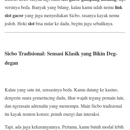
link
versinya beda. Banyak yang bilang, kalau kamu udah nemu
slot gacor
yang juga menyediakan Sicbo, rasanya kayak nemu
slot
jodoh. Hoki
bisa nular ke dadu, begitu juga sebaliknya.
Sicbo Tradisional: Sensasi Klasik yang Bikin Deg-
degan
Kalau yang satu ini, sensasinya beda. Kamu datang ke kasino,
dengerin suara gemerincing dadu, lihat wajah tegang pemain lain,
dan ngerasain adrenalin yang memompa. Main Sicbo tradisional
itu kayak nonton konser, penuh energi dan interaksi.
Tapi, ada juga kekurangannya. Pertama, kamu butuh modal lebih