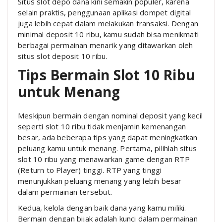
Situs slot depo dana kini semakin populer, karena
selain praktis, penggunaan aplikasi dompet digital
juga lebih cepat dalam melakukan transaksi. Dengan
minimal deposit 10 ribu, kamu sudah bisa menikmati
berbagai permainan menarik yang ditawarkan oleh
situs slot deposit 10 ribu.
Tips Bermain Slot 10 Ribu
untuk Menang
Meskipun bermain dengan nominal deposit yang kecil
seperti slot 10 ribu tidak menjamin kemenangan
besar, ada beberapa tips yang dapat meningkatkan
peluang kamu untuk menang. Pertama, pilihlah situs
slot 10 ribu yang menawarkan game dengan RTP
(Return to Player) tinggi. RTP yang tinggi
menunjukkan peluang menang yang lebih besar
dalam permainan tersebut.
Kedua, kelola dengan baik dana yang kamu miliki.
Bermain dengan bijak adalah kunci dalam permainan