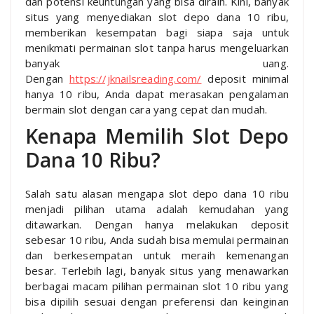
dan potensi keuntungan yang bisa diraih. Kini, banyak
situs yang menyediakan slot depo dana 10 ribu,
memberikan kesempatan bagi siapa saja untuk
menikmati permainan slot tanpa harus mengeluarkan
banyak uang.
Dengan
https://jknailsreading.com/
deposit minimal
hanya 10 ribu, Anda dapat merasakan pengalaman
bermain slot dengan cara yang cepat dan mudah.
Kenapa Memilih Slot Depo
Dana 10 Ribu?
Salah satu alasan mengapa slot depo dana 10 ribu
menjadi pilihan utama adalah kemudahan yang
ditawarkan. Dengan hanya melakukan deposit
sebesar 10 ribu, Anda sudah bisa memulai permainan
dan berkesempatan untuk meraih kemenangan
besar. Terlebih lagi, banyak situs yang menawarkan
berbagai macam pilihan permainan slot 10 ribu yang
bisa dipilih sesuai dengan preferensi dan keinginan