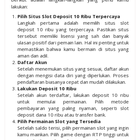
lakukan:
Pilih Situs Slot Deposit 10 Ribu Terpercaya
Langkah pertama adalah memilih situs slot
deposit 10 ribu yang terpercaya. Pastikan situs
tersebut memiliki lisensi yang sah dan banyak
ulasan positif dari pemain lain. Hal ini penting untuk
memastikan bahwa kamu bermain di situs yang
aman dan adil.
Daftar Akun
Setelah menemukan situs yang sesuai, daftar akun
dengan mengisi data diri yang diperlukan. Proses
pendaftaran biasanya cepat dan mudah dilakukan.
Lakukan Deposit 10 Ribu
Setelah akun terdaftar, lakukan deposit 10 ribu
untuk memulai permainan. Pilih metode
pembayaran yang paling nyaman, seperti slot
deposit dana 10 ribu atau transfer bank.
Pilih Permainan Slot yang Tersedia
Setelah saldo terisi, pilih permainan slot yang ingin
kamu mainkan. Pilih game dengan RTP tinggi untuk