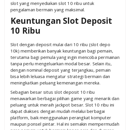
slot yang menyediakan slot 10 ribu untuk
pengalaman bermain yang maksimal.
Keuntungan Slot Deposit
10 Ribu
Slot dengan deposit mulai dari 10 ribu (slot depo
10k) memberikan banyak keuntungan bagi pemain,
terutama bagi pemula yang ingin mencoba permainan
tanpa perlu mengeluarkan modal besar. Selain itu,
dengan nominal deposit yang terjangkau, pemain
bisa lebih leluasa mengatur strategi bermain dan
meningkatkan peluang kemenangan mereka.
Sebagian besar situs slot deposit 10 ribu
menawarkan berbagai pilihan game yang menarik dan
peluang untuk meraih jackpot besar. Slot 10 ribu ini
dapat diakses dengan mudah melalui berbagai
platform, baik menggunakan perangkat komputer
maupun ponsel pintar. Hal ini semakin mempermudah