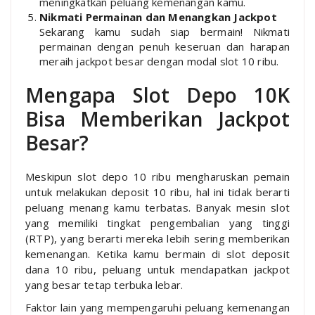
meningkatkan peluang kemenangan kamu.
Nikmati Permainan dan Menangkan Jackpot
Sekarang kamu sudah siap bermain! Nikmati
permainan dengan penuh keseruan dan harapan
meraih jackpot besar dengan modal slot 10 ribu.
Mengapa Slot Depo 10K
Bisa Memberikan Jackpot
Besar?
Meskipun slot depo 10 ribu mengharuskan pemain
untuk melakukan deposit 10 ribu, hal ini tidak berarti
peluang menang kamu terbatas. Banyak mesin slot
yang memiliki tingkat pengembalian yang tinggi
(RTP), yang berarti mereka lebih sering memberikan
kemenangan. Ketika kamu bermain di slot deposit
dana 10 ribu, peluang untuk mendapatkan jackpot
yang besar tetap terbuka lebar.
Faktor lain yang mempengaruhi peluang kemenangan