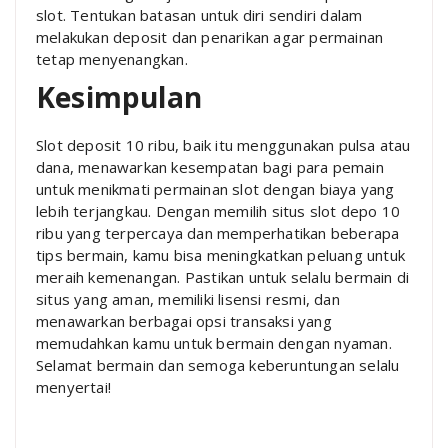
slot. Tentukan batasan untuk diri sendiri dalam
melakukan deposit dan penarikan agar permainan
tetap menyenangkan.
Kesimpulan
Slot deposit 10 ribu, baik itu menggunakan pulsa atau
dana, menawarkan kesempatan bagi para pemain
untuk menikmati permainan slot dengan biaya yang
lebih terjangkau. Dengan memilih situs slot depo 10
ribu yang terpercaya dan memperhatikan beberapa
tips bermain, kamu bisa meningkatkan peluang untuk
meraih kemenangan. Pastikan untuk selalu bermain di
situs yang aman, memiliki lisensi resmi, dan
menawarkan berbagai opsi transaksi yang
memudahkan kamu untuk bermain dengan nyaman.
Selamat bermain dan semoga keberuntungan selalu
menyertai!