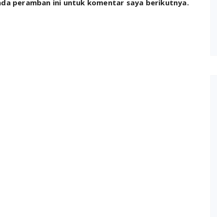
ada peramban ini untuk komentar saya berikutnya.