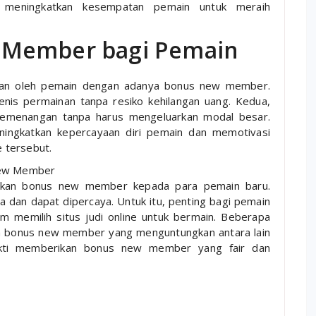
 meningkatkan kesempatan pemain untuk meraih
 Member bagi Pemain
kan oleh pemain dengan adanya bonus new member.
nis permainan tanpa resiko kehilangan uang. Kedua,
kemenangan tanpa harus mengeluarkan modal besar.
ingkatkan kepercayaan diri pemain dan memotivasi
e tersebut.
 New Member
arkan bonus new member kepada para pemain baru.
 dan dapat dipercaya. Untuk itu, penting bagi pemain
um memilih situs judi online untuk bermain. Beberapa
an bonus new member yang menguntungkan antara lain
erbukti memberikan bonus new member yang fair dan