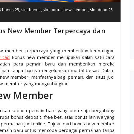
5 bonus 25
,
slot bonus
,
slot bonus new member
,
slot depo 25
nus New Member Terpercaya dan
new member terpercaya yang memberikan keuntungan
 cad
Bonus new member merupakan salah satu cara
rhatian para pemain baru dan memberikan mereka
inan tanpa harus mengeluarkan modal besar. Dalam
s new member, manfaatnya bagi pemain, dan situs judi
new member yang menguntungkan.
New Member
ikan kepada pemain baru yang baru saja bergabung
berupa bonus deposit, free bet, atau bonus lainnya yang
 permainan judi online. Tujuan dari bonus new member
emain baru untuk mencoba berbagai permainan tanpa