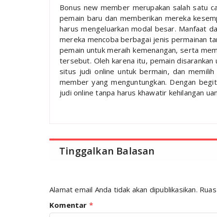
Bonus new member merupakan salah satu cara 
pemain baru dan memberikan mereka kesemp
harus mengeluarkan modal besar. Manfaat 
mereka mencoba berbagai jenis permainan ta
pemain untuk meraih kemenangan, serta memoti
tersebut. Oleh karena itu, pemain disarankan
situs judi online untuk bermain, dan memil
member yang menguntungkan. Dengan begitu
judi online tanpa harus khawatir kehilangan ua
Tinggalkan Balasan
Alamat email Anda tidak akan dipublikasikan.
Ruas
Komentar
*