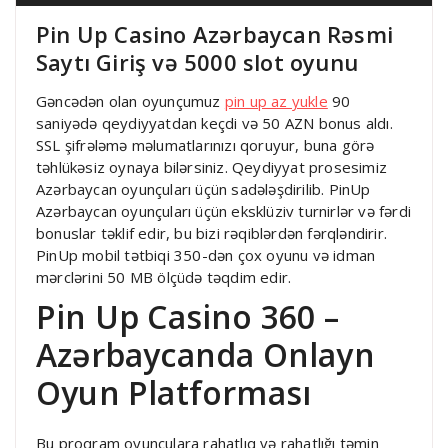
Pin Up Casino Azərbaycan Rəsmi
Saytı Giriş və 5000 slot oyunu
Gəncədən olan oyunçumuz
pin up az yukle
90
saniyədə qeydiyyatdan keçdi və 50 AZN bonus aldı.
SSL şifrələmə məlumatlarınızı qoruyur, buna görə
təhlükəsiz oynaya bilərsiniz. Qeydiyyat prosesimiz
Azərbaycan oyunçuları üçün sadələşdirilib. PinUp
Azərbaycan oyunçuları üçün eksklüziv turnirlər və fərdi
bonuslar təklif edir, bu bizi rəqiblərdən fərqləndirir.
PinUp mobil tətbiqi 350-dən çox oyunu və idman
mərclərini 50 MB ölçüdə təqdim edir.
Pin Up Casino 360 –
Azərbaycanda Onlayn
Oyun Platforması
Bu proqram oyunçulara rahatlıq və rahatlığı təmin