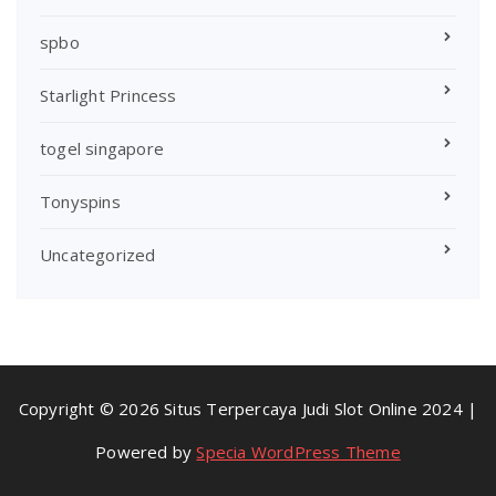
spbo
Starlight Princess
togel singapore
Tonyspins
Uncategorized
Copyright © 2026 Situs Terpercaya Judi Slot Online 2024 |
Powered by
Specia WordPress Theme