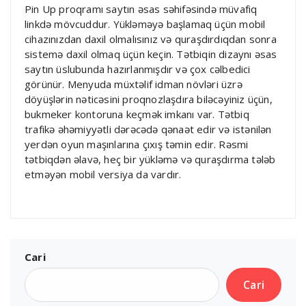
Pin Up proqramı saytın əsas səhifəsində müvafiq
linkdə mövcuddur. Yükləməyə başlamaq üçün mobil
cihazınızdan daxil olmalısınız və quraşdırdıqdan sonra
sistemə daxil olmaq üçün keçin. Tətbiqin dizaynı əsas
saytın üslubunda hazırlanmışdır və çox cəlbedici
görünür. Menyuda müxtəlif idman növləri üzrə
döyüşlərin nəticəsini proqnozlaşdıra biləcəyiniz üçün,
bukmeker kontoruna keçmək imkanı var. Tətbiq
trafikə əhəmiyyətli dərəcədə qənaət edir və istənilən
yerdən oyun maşınlarına çıxış təmin edir. Rəsmi
tətbiqdən əlavə, heç bir yükləmə və quraşdırma tələb
etməyən mobil versiya da vardır.
Cari
Cari