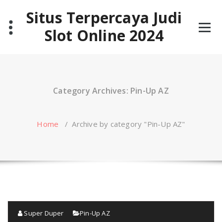
Skip
Situs Terpercaya Judi
to
content
Slot Online 2024
Category Archives: Pin-Up AZ
Home
/
Archive by category "Pin-Up AZ"
Super Duper
Pin-Up AZ