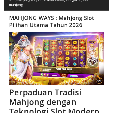
mahjong
MAHJONG WAYS : Mahjong Slot
Pilihan Utama Tahun 2026
Perpaduan Tradisi
Mahjong dengan
Teknologi Slot Modern