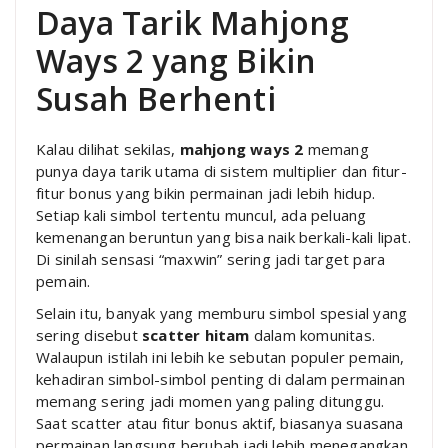
Daya Tarik Mahjong
Ways 2 yang Bikin
Susah Berhenti
Kalau dilihat sekilas,
mahjong ways 2
memang
punya daya tarik utama di sistem multiplier dan fitur-
fitur bonus yang bikin permainan jadi lebih hidup.
Setiap kali simbol tertentu muncul, ada peluang
kemenangan beruntun yang bisa naik berkali-kali lipat.
Di sinilah sensasi “maxwin” sering jadi target para
pemain.
Selain itu, banyak yang memburu simbol spesial yang
sering disebut
scatter hitam
dalam komunitas.
Walaupun istilah ini lebih ke sebutan populer pemain,
kehadiran simbol-simbol penting di dalam permainan
memang sering jadi momen yang paling ditunggu.
Saat scatter atau fitur bonus aktif, biasanya suasana
permainan langsung berubah jadi lebih menegangkan