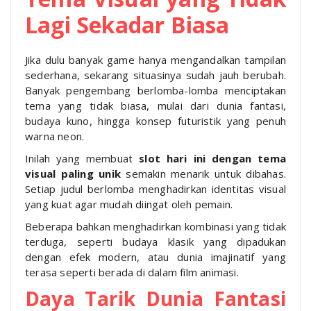
Lagi Sekadar Biasa
Jika dulu banyak game hanya mengandalkan tampilan
sederhana, sekarang situasinya sudah jauh berubah.
Banyak pengembang berlomba-lomba menciptakan
tema yang tidak biasa, mulai dari dunia fantasi,
budaya kuno, hingga konsep futuristik yang penuh
warna neon.
Inilah yang membuat
slot hari ini dengan tema
visual paling unik
semakin menarik untuk dibahas.
Setiap judul berlomba menghadirkan identitas visual
yang kuat agar mudah diingat oleh pemain.
Beberapa bahkan menghadirkan kombinasi yang tidak
terduga, seperti budaya klasik yang dipadukan
dengan efek modern, atau dunia imajinatif yang
terasa seperti berada di dalam film animasi.
Daya Tarik Dunia Fantasi