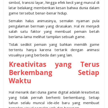
simbol, transisi layar, hingga efek kecil yang muncul di
latar belakang memberikan kesan bahwa dunia dalam
game tersebut benar-benar hidup.
Semakin halus animasinya, semakin nyaman pula
pengalaman bermain yang dirasakan. Hal ini menjadi
salah satu faktor yang membuat pemain betah
berlama-lama melihat tampilan sebuah game.
Tidak sedikit pemain yang bahkan memilih game
tertentu hanya karena tertarik dengan animasi
visualnya yang berbeda dari yang lain.
Kreativitas yang Terus
Berkembang Setiap
Waktu
Hal menarik dari dunia game digital adalah kreativitas
yang tidak pernah berhenti berkembang. Setiap
tahun selalu muncul ide-ide baru yang membuat
tampilan visual semakin unik dan beragam.