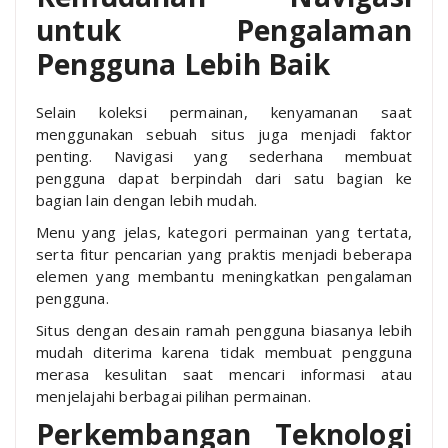
untuk Pengalaman
Pengguna Lebih Baik
Selain koleksi permainan, kenyamanan saat
menggunakan sebuah situs juga menjadi faktor
penting. Navigasi yang sederhana membuat
pengguna dapat berpindah dari satu bagian ke
bagian lain dengan lebih mudah.
Menu yang jelas, kategori permainan yang tertata,
serta fitur pencarian yang praktis menjadi beberapa
elemen yang membantu meningkatkan pengalaman
pengguna.
Situs dengan desain ramah pengguna biasanya lebih
mudah diterima karena tidak membuat pengguna
merasa kesulitan saat mencari informasi atau
menjelajahi berbagai pilihan permainan.
Perkembangan Teknologi