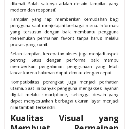
dikenali. Salah satunya adalah desain tampilan yang
modern dan responsif.
Tampilan yang rapi memberikan kemudahan bagi
pengguna saat menjelajahi berbagai menu. Informasi
yang tersusun dengan baik membantu pengguna
menemukan permainan favorit tanpa harus melalui
proses yang rumit.
Selain tampilan, kecepatan akses juga menjadi aspek
penting. Situs dengan performa baik mampu
memberikan pengalaman penggunaan yang lebih
lancar karena halaman dapat dimuat dengan cepat.
Kompatibilitas perangkat juga menjadi perhatian
utama. Saat ini banyak pengguna mengakses layanan
digital melalui smartphone, sehingga desain yang
dapat menyesuaikan berbagai ukuran layar menjadi
nilai tambah tersendiri.
Kualitas Visual yang
Membuat Permainan