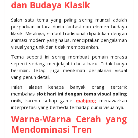
dan Budaya Klasik
Salah satu tema yang paling sering muncul adalah
perpaduan antara dunia fantasi dan elemen budaya
klasik. Misalnya, simbol tradisional dipadukan dengan
animasi modern yang halus, menciptakan pengalaman
visual yang unik dan tidak membosankan.
Tema seperti ini sering membuat pemain merasa
seperti sedang menjelajahi dunia baru. Tidak hanya
bermain, tetapi juga menikmati perjalanan visual
yang penuh detail.
Inilah alasan kenapa banyak orang tertarik
membahas
slot hari ini dengan tema visual paling
unik
, karena setiap game
mahjong
menawarkan
interpretasi yang berbeda terhadap dunia visualnya.
Warna-Warna Cerah yang
Mendominasi Tren