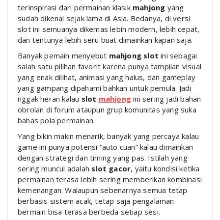
terinspirasi dari permainan klasik
mahjong
yang
sudah dikenal sejak lama di Asia. Bedanya, di versi
slot ini semuanya dikemas lebih modern, lebih cepat,
dan tentunya lebih seru buat dimainkan kapan saja.
Banyak pemain menyebut
mahjong slot
ini sebagai
salah satu pilihan favorit karena punya tampilan visual
yang enak dilihat, animasi yang halus, dan gameplay
yang gampang dipahami bahkan untuk pemula. Jadi
nggak heran kalau
slot
mahjong
ini sering jadi bahan
obrolan di forum ataupun grup komunitas yang suka
bahas pola permainan.
Yang bikin makin menarik, banyak yang percaya kalau
game ini punya potensi “auto cuan” kalau dimainkan
dengan strategi dan timing yang pas. Istilah yang
sering muncul adalah
slot gacor
, yaitu kondisi ketika
permainan terasa lebih sering memberikan kombinasi
kemenangan. Walaupun sebenarnya semua tetap
berbasis sistem acak, tetap saja pengalaman
bermain bisa terasa berbeda setiap sesi.