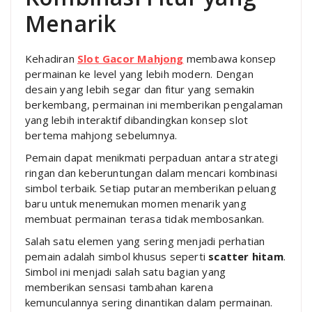
Menarik
Kehadiran
Slot Gacor Mahjong
membawa konsep
permainan ke level yang lebih modern. Dengan
desain yang lebih segar dan fitur yang semakin
berkembang, permainan ini memberikan pengalaman
yang lebih interaktif dibandingkan konsep slot
bertema mahjong sebelumnya.
Pemain dapat menikmati perpaduan antara strategi
ringan dan keberuntungan dalam mencari kombinasi
simbol terbaik. Setiap putaran memberikan peluang
baru untuk menemukan momen menarik yang
membuat permainan terasa tidak membosankan.
Salah satu elemen yang sering menjadi perhatian
pemain adalah simbol khusus seperti
scatter hitam
.
Simbol ini menjadi salah satu bagian yang
memberikan sensasi tambahan karena
kemunculannya sering dinantikan dalam permainan.