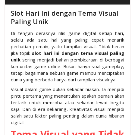
Slot Hari Ini dengan Tema Visual
Paling Unik
Di tengah derasnya rilis game digital setiap hari,
selalu ada satu hal yang paling cepat menarik
perhatian pemain, yaitu tampilan visual. Tidak heran
jika topik
slot hari ini dengan tema visual paling
unik
sering menjadi bahan pembicaraan di berbagai
komunitas game online. Bukan hanya soal gameplay,
tetapi bagaimana sebuah game mampu menciptakan
dunia yang berbeda hanya dari tampilan visualnya.
Visual dalam game bukan sekadar hiasan. Ia menjadi
pintu pertama yang menentukan apakah pemain akan
tertarik untuk mencoba atau sekadar lewat begitu
saja. Dan di era sekarang, kreativitas visual menjadi
salah satu faktor paling penting dalam dunia hiburan
digital.
Tema Visual yang Tidak