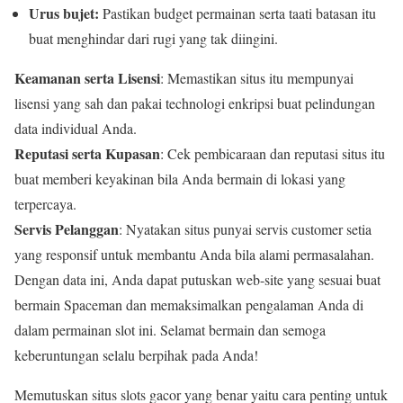
Urus bujet:
Pastikan budget permainan serta taati batasan itu
buat menghindar dari rugi yang tak diingini.
Keamanan serta Lisensi
: Memastikan situs itu mempunyai
lisensi yang sah dan pakai technologi enkripsi buat pelindungan
data individual Anda.
Reputasi serta Kupasan
: Cek pembicaraan dan reputasi situs itu
buat memberi keyakinan bila Anda bermain di lokasi yang
terpercaya.
Servis Pelanggan
: Nyatakan situs punyai servis customer setia
yang responsif untuk membantu Anda bila alami permasalahan.
Dengan data ini, Anda dapat putuskan web-site yang sesuai buat
bermain Spaceman dan memaksimalkan pengalaman Anda di
dalam permainan slot ini. Selamat bermain dan semoga
keberuntungan selalu berpihak pada Anda!
Memutuskan situs slots gacor yang benar yaitu cara penting untuk