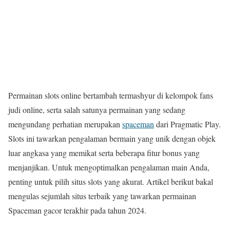
Permainan slots online bertambah termashyur di kelompok fans
judi online, serta salah satunya permainan yang sedang
mengundang perhatian merupakan
spaceman
dari Pragmatic Play.
Slots ini tawarkan pengalaman bermain yang unik dengan objek
luar angkasa yang memikat serta beberapa fitur bonus yang
menjanjikan. Untuk mengoptimalkan pengalaman main Anda,
penting untuk pilih situs slots yang akurat. Artikel berikut bakal
mengulas sejumlah situs terbaik yang tawarkan permainan
Spaceman gacor terakhir pada tahun 2024.