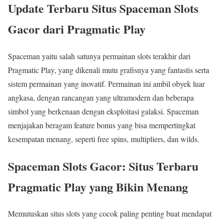
Update Terbaru Situs Spaceman Slots
Gacor dari Pragmatic Play
Spaceman yaitu salah satunya permainan slots terakhir dari
Pragmatic Play, yang dikenali mutu grafisnya yang fantastis serta
sistem permainan yang inovatif. Permainan ini ambil obyek luar
angkasa, dengan rancangan yang ultramodern dan beberapa
simbol yang berkenaan dengan eksploitasi galaksi. Spaceman
menjajakan beragam feature bonus yang bisa mempertingkat
kesempatan menang, seperti free spins, multipliers, dan wilds.
Spaceman Slots Gacor: Situs Terbaru
Pragmatic Play yang Bikin Menang
Memutuskan situs slots yang cocok paling penting buat mendapat