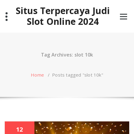
Skip
Situs Terpercaya Judi
to
content
Slot Online 2024
Tag Archives: slot 10k
Home
/
Posts tagged "slot 10k"
12