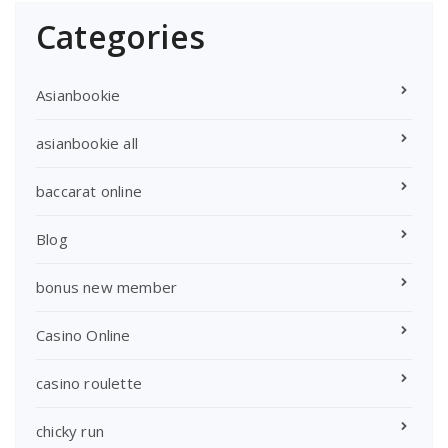
Categories
Asianbookie
asianbookie all
baccarat online
Blog
bonus new member
Casino Online
casino roulette
chicky run