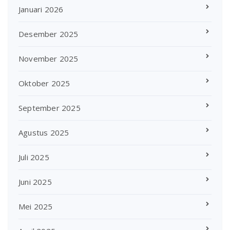
Januari 2026
Desember 2025
November 2025
Oktober 2025
September 2025
Agustus 2025
Juli 2025
Juni 2025
Mei 2025