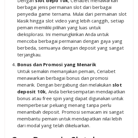
Dengan
slot depo 10k
, Ceriabet menawarkan
berbagai jenis permainan slot dari berbagai
penyedia game ternama. Mulai dari permainan slot
klasik hingga slot video yang lebih canggih, setiap
pemain memiliki pilihan yang luas untuk
dieksplorasi. Ini memungkinkan Anda untuk
mencoba berbagai permainan dengan gaya yang
berbeda, semuanya dengan deposit yang sangat
terjangkau.
Bonus dan Promosi yang Menarik
Untuk semakin memanjakan pemain, Ceriabet
menawarkan berbagai bonus dan promosi
menarik. Dengan bergabung dan melakukan
slot
deposit 10k
, Anda berkesempatan mendapatkan
bonus atau free spin yang dapat digunakan untuk
memperbesar peluang menang tanpa perlu
menambah deposit. Promosi semacam ini sangat
membantu pemain untuk mendapatkan nilai lebih
dari modal yang telah dikeluarkan.