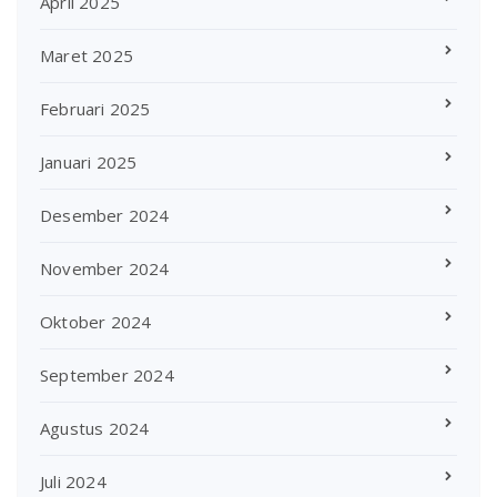
April 2025
Maret 2025
Februari 2025
Januari 2025
Desember 2024
November 2024
Oktober 2024
September 2024
Agustus 2024
Juli 2024