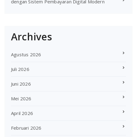
dengan Sistem Pembayaran Digital Modern
Archives
Agustus 2026
Juli 2026
Juni 2026
Mei 2026
April 2026
Februari 2026