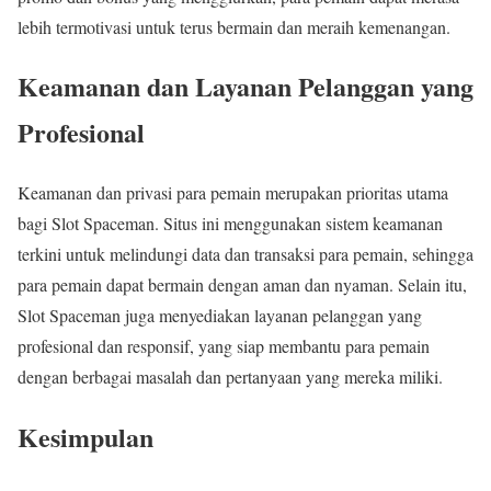
lebih termotivasi untuk terus bermain dan meraih kemenangan.
Keamanan dan Layanan Pelanggan yang
Profesional
Keamanan dan privasi para pemain merupakan prioritas utama
bagi Slot Spaceman. Situs ini menggunakan sistem keamanan
terkini untuk melindungi data dan transaksi para pemain, sehingga
para pemain dapat bermain dengan aman dan nyaman. Selain itu,
Slot Spaceman juga menyediakan layanan pelanggan yang
profesional dan responsif, yang siap membantu para pemain
dengan berbagai masalah dan pertanyaan yang mereka miliki.
Kesimpulan