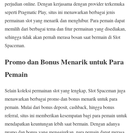
perjudian online. Dengan kerjasama dengan provider terkemuka
seperti Pragmatic Play, situs ini menawarkan berbagai jenis
permainan slot yang menarik dan menghibur. Para pemain dapat
memilih dari berbagai tema dan fitur permainan yang disediakan,
sehingga tidak akan pernah merasa bosan saat bermain di Slot
Spaceman.
Promo dan Bonus Menarik untuk Para
Pemain
Selain koleksi permainan slot yang lengkap, Slot Spaceman juga
menawarkan berbagai promo dan bonus menarik untuk para
pemain. Mulai dari bonus deposit, cashback, hingga bonus
referral, situs ini memberikan kesempatan bagi para pemain untuk
mendapatkan keuntungan lebih saat bermain. Dengan adanya
promo dan bonus yang menggiurkan, para pemain dapat merasa