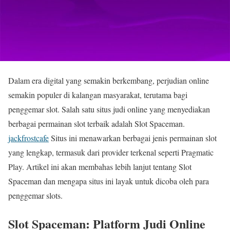
Dalam era digital yang semakin berkembang, perjudian online
semakin populer di kalangan masyarakat, terutama bagi
penggemar slot. Salah satu situs judi online yang menyediakan
berbagai permainan slot terbaik adalah Slot Spaceman.
jackfrostcafe
Situs ini menawarkan berbagai jenis permainan slot
yang lengkap, termasuk dari provider terkenal seperti Pragmatic
Play. Artikel ini akan membahas lebih lanjut tentang Slot
Spaceman dan mengapa situs ini layak untuk dicoba oleh para
penggemar slots.
Slot Spaceman: Platform Judi Online