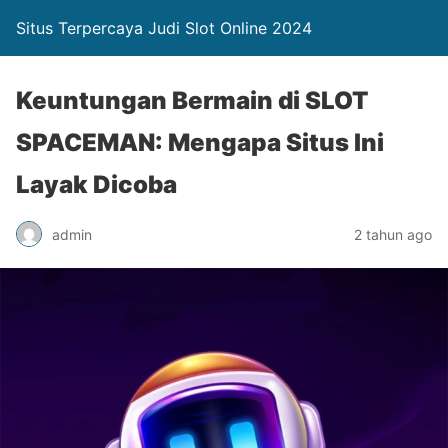
Situs Terpercaya Judi Slot Online 2024
Keuntungan Bermain di SLOT
SPACEMAN: Mengapa Situs Ini
Layak Dicoba
admin
2 tahun ago