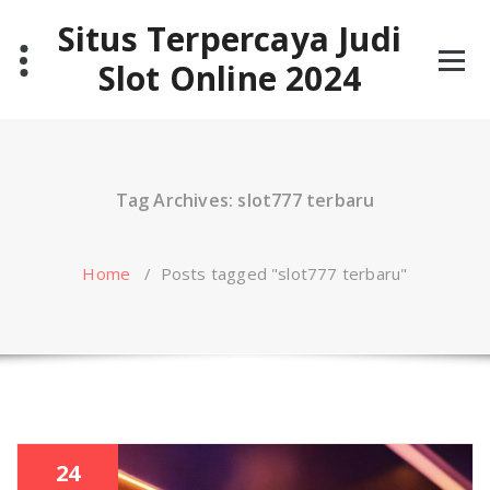
Skip
Situs Terpercaya Judi
to
content
Slot Online 2024
Tag Archives: slot777 terbaru
Home
/
Posts tagged "slot777 terbaru"
24