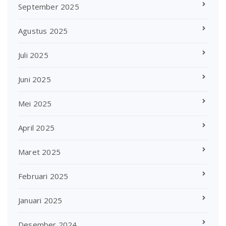
September 2025
Agustus 2025
Juli 2025
Juni 2025
Mei 2025
April 2025
Maret 2025
Februari 2025
Januari 2025
Desember 2024