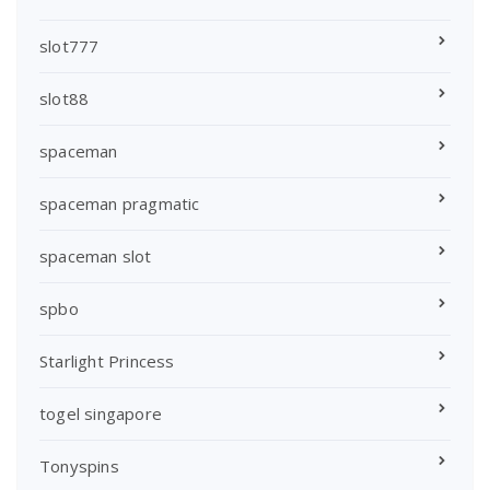
slot777
slot88
spaceman
spaceman pragmatic
spaceman slot
spbo
Starlight Princess
togel singapore
Tonyspins