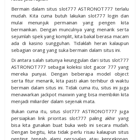
Bermain dalam situs slot777 ASTRONOT777 terlalu
mudah. Kita cuma butuh lakukan slot777 login dan
mulai menunjuk permainan yang pengen kita
bermainkan. Dengan munculnya yang menarik serta
sejumlah spek yang komplit, kita bakal berasa macam
ada di kasino sungguhan. Tidaklah heran kalaupun
sebagian orang yang suka bermain dalam situs ini.
Di antara salah satunya keunggulan dari situs slot777
ASTRONOT777 sebagai koleksi slot gacor 777 yang
mereka punyai. Dengan beberapa model object
serta fitur menarik, kita pasti akan terhibur di waktu
bermain dalam situs ini. Tidak cuma itu, situs ini juga
menawarkan jackpot maxwin yang bisa membikin kita
menjadi miliarder dalam sejenak mata.
Bukan cuma itu, situs slot777 ASTRONOT777 juga
persiapkan link prioritas slot777 paling akhir yang
bisa kita gunakan buat buka web ini secara mudah.
Dengan begitu, kita tidak perlu risau kalaupun situs
penting tengah alami persoalan atau keprekopan.