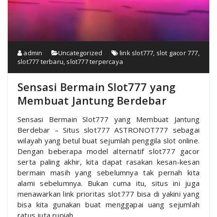
admin
Uncategorized
link slot777
,
slot gacor 777
,
slot777 terbaru
,
slot777 terpercaya
Sensasi Bermain Slot777 yang
Membuat Jantung Berdebar
Sensasi Bermain Slot777 yang Membuat Jantung
Berdebar – Situs slot777 ASTRONOT777 sebagai
wilayah yang betul buat sejumlah penggila slot online.
Dengan beberapa model alternatif slot777 gacor
serta paling akhir, kita dapat rasakan kesan-kesan
bermain masih yang sebelumnya tak pernah kita
alami sebelumnya. Bukan cuma itu, situs ini juga
menawarkan link prioritas slot777 bisa di yakini yang
bisa kita gunakan buat menggapai uang sejumlah
ratus juta rupiah.