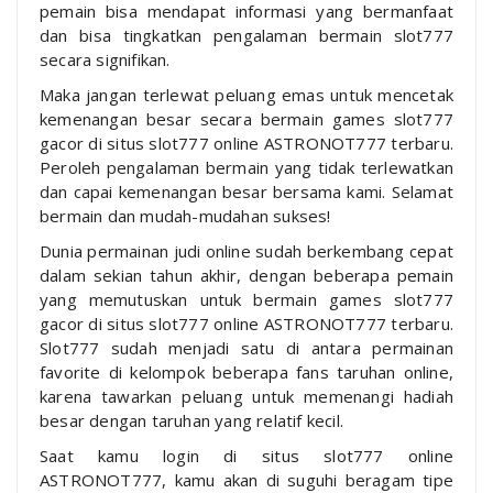
pemain bisa mendapat informasi yang bermanfaat
dan bisa tingkatkan pengalaman bermain slot777
secara signifikan.
Maka jangan terlewat peluang emas untuk mencetak
kemenangan besar secara bermain games slot777
gacor di situs slot777 online ASTRONOT777 terbaru.
Peroleh pengalaman bermain yang tidak terlewatkan
dan capai kemenangan besar bersama kami. Selamat
bermain dan mudah-mudahan sukses!
Dunia permainan judi online sudah berkembang cepat
dalam sekian tahun akhir, dengan beberapa pemain
yang memutuskan untuk bermain games slot777
gacor di situs slot777 online ASTRONOT777 terbaru.
Slot777 sudah menjadi satu di antara permainan
favorite di kelompok beberapa fans taruhan online,
karena tawarkan peluang untuk memenangi hadiah
besar dengan taruhan yang relatif kecil.
Saat kamu login di situs slot777 online
ASTRONOT777, kamu akan di suguhi beragam tipe