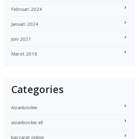
Februari 2024
Januari 2024
Juni 2021
Maret 2018
Categories
Asianbookie
asianbookie all
baccarat online