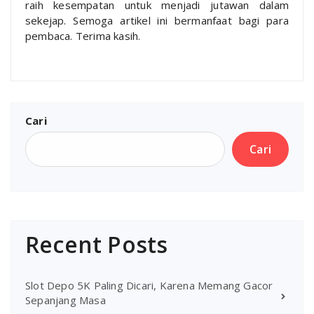
raih kesempatan untuk menjadi jutawan dalam
sekejap. Semoga artikel ini bermanfaat bagi para
pembaca. Terima kasih.
Cari
Cari
Recent Posts
Slot Depo 5K Paling Dicari, Karena Memang Gacor
Sepanjang Masa