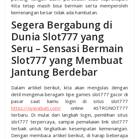
Kita tetap masih bisa bermain serta memperoleh
kemenangan besar tidak ada hambatan.
Segera Bergabung di
Dunia Slot777 yang
Seru – Sensasi Bermain
Slot777 yang Membuat
Jantung Berdebar
Dalam artikel berikut, kita akan mengulas dengan
detil mengenai beragam tipe games slot777 gacor di
pasar saat kamu login di situs slot777
https://nyayabati.com/
online ASTRONOT777
terbaru. Di mulai dari langkah login, pemilihan situs
slot777 terpercaya, sampai pemakaian link slot777
terbaik untuk tingkatkan kesempatan kemenangan.
Dengan membaca artikel berikut, di harap beberapa