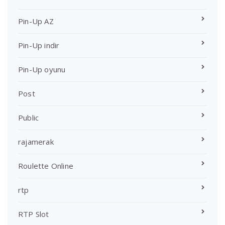
Pin-Up AZ
Pin-Up indir
Pin-Up oyunu
Post
Public
rajamerak
Roulette Online
rtp
RTP Slot