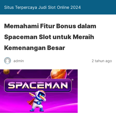
Situs Terpercaya Judi Slot Online 2024
Memahami Fitur Bonus dalam
Spaceman Slot untuk Meraih
Kemenangan Besar
admin
2 tahun ago