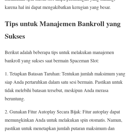
karena hal ini dapat mengakibatkan kerugian yang besar.
Tips untuk Manajemen Bankroll yang
Sukses
Berikut adalah beberapa tips untuk melakukan manajemen
bankroll yang sukses saat bermain Spaceman Slot:
1. Tetapkan Batasan Taruhan: Tentukan jumlah maksimum yang
siap Anda pertaruhkan dalam satu sesi bermain. Pastikan untuk
tidak melebihi batasan tersebut, meskipun Anda merasa
beruntung.
2. Gunakan Fitur Autoplay Secara Bijak: Fitur autoplay dapat
memungkinkan Anda untuk melakukan spin otomatis. Namun,
pastikan untuk menetapkan jumlah putaran maksimum dan