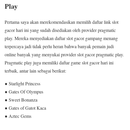
Play
Pertama saya akan merekomendasikan memilih daftar link slot
gacor hari ini yang sudah disediakan oleh provider pragmatic
play. Mereka menyediakan daftar slot gacor gampang menang
terpercaya jadi tidak perlu heran bahwa banyak pemain judi
online banyak yang menyukai provider slot gacor pragmatic play.
Pragmatic play juga memiliki daftar game slot gacor hari ini
terbaik, antar lain sebagai berikut:
● Starlight Princess
● Gates Of Olympus
● Sweet Bonanza
● Gates of Gatot Kaca
● Aztec Gems