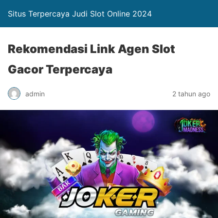
Situs Terpercaya Judi Slot Online 2024
Rekomendasi Link Agen Slot
Gacor Terpercaya
admin
2 tahun ago