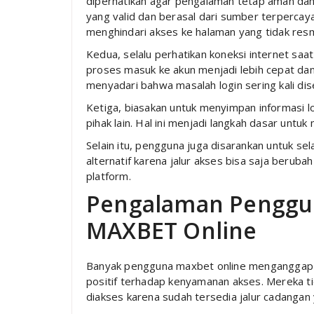
diperhatikan agar pengalaman tetap aman dan
yang valid dan berasal dari sumber terpercaya
menghindari akses ke halaman yang tidak resm
Kedua, selalu perhatikan koneksi internet saa
proses masuk ke akun menjadi lebih cepat da
menyadari bahwa masalah login sering kali dis
Ketiga, biasakan untuk menyimpan informasi
pihak lain. Hal ini menjadi langkah dasar unt
Selain itu, pengguna juga disarankan untuk se
alternatif karena jalur akses bisa saja berub
platform.
Pengalaman Penggu
MAXBET Online
Banyak pengguna maxbet online menganggap 
positif terhadap kenyamanan akses. Mereka tid
diakses karena sudah tersedia jalur cadangan 