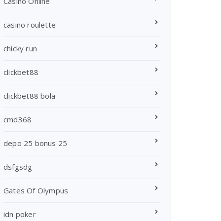
Casino Online
casino roulette
chicky run
clickbet88
clickbet88 bola
cmd368
depo 25 bonus 25
dsfgsdg
Gates Of Olympus
idn poker