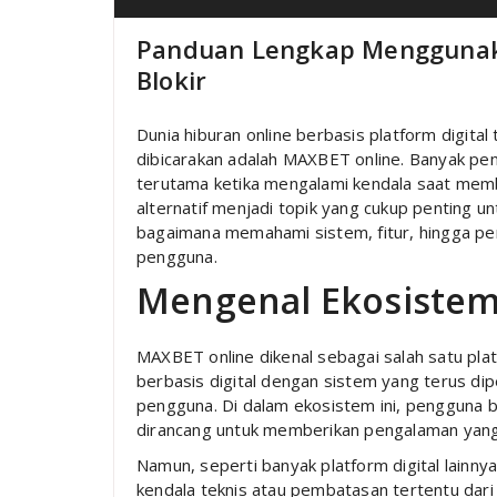
Panduan Lengkap Menggunaka
Blokir
Dunia hiburan online berbasis platform digita
dibicarakan adalah MAXBET online. Banyak pen
terutama ketika mengalami kendala saat memb
alternatif menjadi topik yang cukup penting un
bagaimana memahami sistem, fitur, hingga 
pengguna.
Mengenal Ekosiste
MAXBET online dikenal sebagai salah satu pl
berbasis digital dengan sistem yang terus di
pengguna. Di dalam ekosistem ini, pengguna 
dirancang untuk memberikan pengalaman yang l
Namun, seperti banyak platform digital lainn
kendala teknis atau pembatasan tertentu dari j