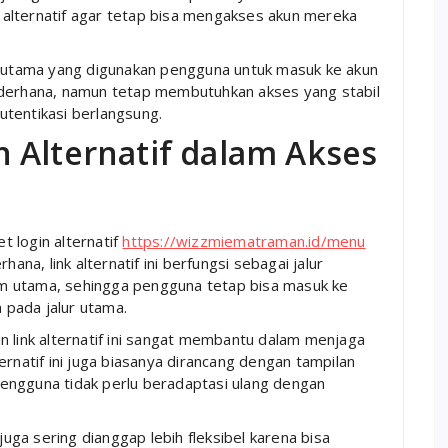
alternatif agar tetap bisa mengakses akun mereka
tu utama yang digunakan pengguna untuk masuk ke akun
ederhana, namun tetap membutuhkan akses yang stabil
tentikasi berlangsung.
 Alternatif dalam Akses
 login alternatif
https://wizzmiematraman.id/menu
ana, link alternatif ini berfungsi sebagai jalur
m utama, sehingga pengguna tetap bisa masuk ke
pada jalur utama.
n link alternatif ini sangat membantu dalam menjaga
ernatif ini juga biasanya dirancang dengan tampilan
engguna tidak perlu beradaptasi ulang dengan
juga sering dianggap lebih fleksibel karena bisa