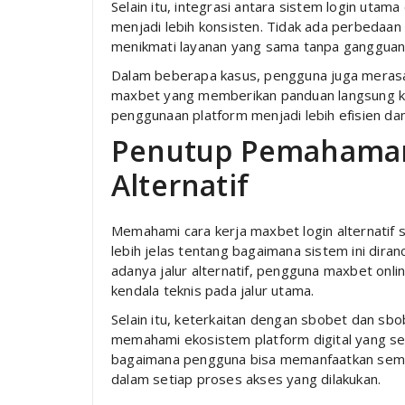
Selain itu, integrasi antara sistem login uta
menjadi lebih konsisten. Tidak ada perbedaan s
menikmati layanan yang sama tanpa gangguan 
Dalam beberapa kasus, pengguna juga merasa
maxbet yang memberikan panduan langsung ket
penggunaan platform menjadi lebih efisien d
Penutup Pemahaman
Alternatif
Memahami cara kerja maxbet login alternati
lebih jelas tentang bagaimana sistem ini di
adanya jalur alternatif, pengguna maxbet onl
kendala teknis pada jalur utama.
Selain itu, keterkaitan dengan sbobet dan s
memahami ekosistem platform digital yang ser
bagaimana pengguna bisa memanfaatkan semua 
dalam setiap proses akses yang dilakukan.