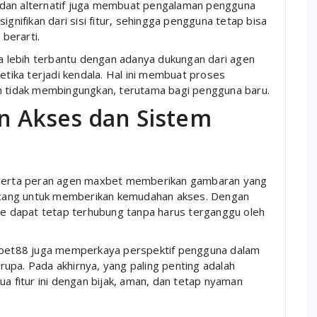
ma dan alternatif juga membuat pengalaman pengguna
ignifikan dari sisi fitur, sehingga pengguna tetap bisa
berarti.
 lebih terbantu dengan adanya dukungan dari agen
ika terjadi kendala. Hal ini membuat proses
an tidak membingungkan, terutama bagi pengguna baru.
 Akses dan Sistem
f serta peran agen maxbet memberikan gambaran yang
rancang untuk memberikan kemudahan akses. Dengan
ine dapat tetap terhubung tanpa harus terganggu oleh
bobet88 juga memperkaya perspektif pengguna dalam
upa. Pada akhirnya, yang paling penting adalah
fitur ini dengan bijak, aman, dan tetap nyaman