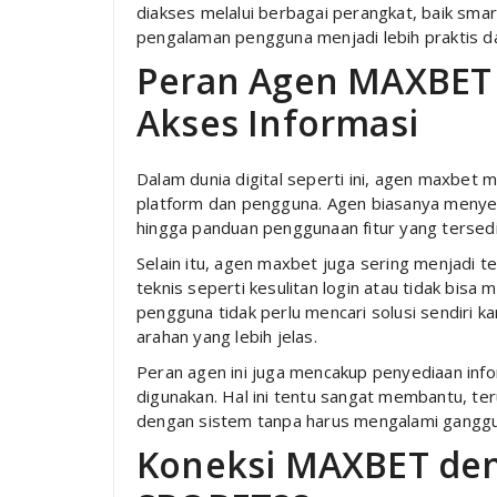
diakses melalui berbagai perangkat, baik sm
pengalaman pengguna menjadi lebih praktis dan
Peran Agen MAXBET
Akses Informasi
Dalam dunia digital seperti ini, agen maxbet 
platform dan pengguna. Agen biasanya menyed
hingga panduan penggunaan fitur yang tersedi
Selain itu, agen maxbet juga sering menjadi 
teknis seperti kesulitan login atau tidak bis
pengguna tidak perlu mencari solusi sendiri
arahan yang lebih jelas.
Peran agen ini juga mencakup penyediaan inform
digunakan. Hal ini tentu sangat membantu, te
dengan sistem tanpa harus mengalami ganggu
Koneksi MAXBET de