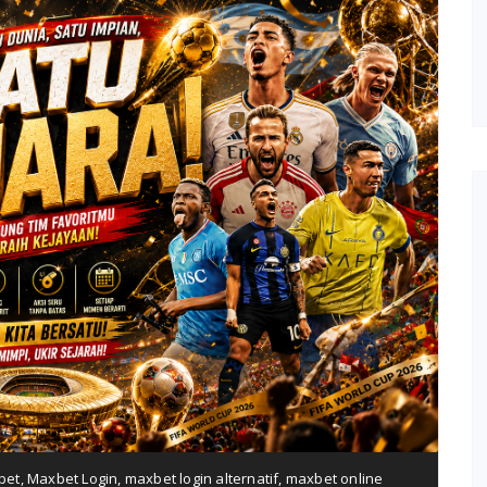
bet
,
Maxbet Login
,
maxbet login alternatif
,
maxbet online