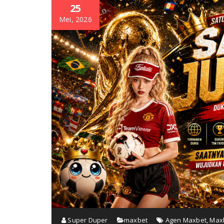
25
Mei, 2026
Super Duper
maxbet
Agen Maxbet
,
Max