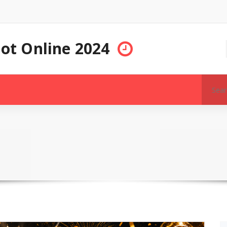
lot Online 2024
Search
for: