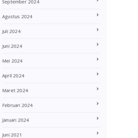
September 2024
Agustus 2024
Juli 2024
Juni 2024
Mei 2024
April 2024
Maret 2024
Februari 2024
Januari 2024
Juni 2021