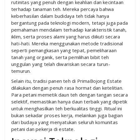
rutinitas yang penuh dengan keahlian dan kecintaan
terhadap tanaman teh. Mereka percaya bahwa
keberhasilan dalam budidaya teh tidak hanya
bergantung pada teknologi modern, tetapi juga pada
pemahaman mendalam terhadap karakteristik tanah,
iklim, serta proses alami yang harus diikuti secara
hati-hati. Mereka menggunakan metode tradisional
seperti pemangkasan yang tepat, pemeliharaan
tanah yang organik, serta pemilihan bibit teh
unggulan yang telah diwariskan secara turun-
temurun.
Selain itu, tradisi panen teh di PrimaBojong Estate
dilakukan dengan penuh rasa hormat dan ketelitian.
Para petani memetik daun teh dengan tangan secara
selektif, memastikan hanya daun terbaik yang dipetik
untuk menghasilkan teh berkualitas tinggi. Ritual ini
bukan sekadar proses kerja, melainkan juga bagian
dari budaya yang menyatukan seluruh komunitas
petani dan pekerja di estate.