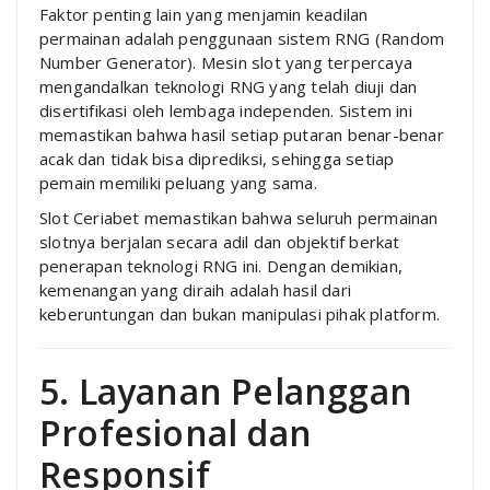
Faktor penting lain yang menjamin keadilan
permainan adalah penggunaan sistem RNG (Random
Number Generator). Mesin slot yang terpercaya
mengandalkan teknologi RNG yang telah diuji dan
disertifikasi oleh lembaga independen. Sistem ini
memastikan bahwa hasil setiap putaran benar-benar
acak dan tidak bisa diprediksi, sehingga setiap
pemain memiliki peluang yang sama.
Slot Ceriabet memastikan bahwa seluruh permainan
slotnya berjalan secara adil dan objektif berkat
penerapan teknologi RNG ini. Dengan demikian,
kemenangan yang diraih adalah hasil dari
keberuntungan dan bukan manipulasi pihak platform.
5. Layanan Pelanggan
Profesional dan
Responsif