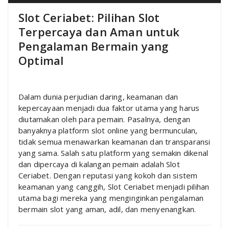
Slot Ceriabet: Pilihan Slot
Terpercaya dan Aman untuk
Pengalaman Bermain yang
Optimal
Dalam dunia perjudian daring, keamanan dan
kepercayaan menjadi dua faktor utama yang harus
diutamakan oleh para pemain. Pasalnya, dengan
banyaknya platform slot online yang bermunculan,
tidak semua menawarkan keamanan dan transparansi
yang sama. Salah satu platform yang semakin dikenal
dan dipercaya di kalangan pemain adalah Slot
Ceriabet. Dengan reputasi yang kokoh dan sistem
keamanan yang canggih, Slot Ceriabet menjadi pilihan
utama bagi mereka yang menginginkan pengalaman
bermain slot yang aman, adil, dan menyenangkan.