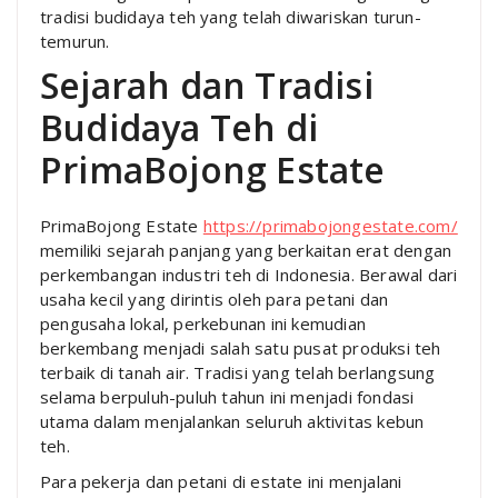
tradisi budidaya teh yang telah diwariskan turun-
temurun.
Sejarah dan Tradisi
Budidaya Teh di
PrimaBojong Estate
PrimaBojong Estate
https://primabojongestate.com/
memiliki sejarah panjang yang berkaitan erat dengan
perkembangan industri teh di Indonesia. Berawal dari
usaha kecil yang dirintis oleh para petani dan
pengusaha lokal, perkebunan ini kemudian
berkembang menjadi salah satu pusat produksi teh
terbaik di tanah air. Tradisi yang telah berlangsung
selama berpuluh-puluh tahun ini menjadi fondasi
utama dalam menjalankan seluruh aktivitas kebun
teh.
Para pekerja dan petani di estate ini menjalani