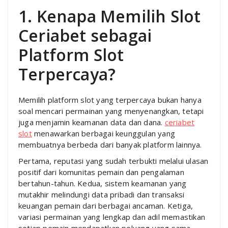
1. Kenapa Memilih Slot
Ceriabet sebagai
Platform Slot
Terpercaya?
Memilih platform slot yang terpercaya bukan hanya
soal mencari permainan yang menyenangkan, tetapi
juga menjamin keamanan data dan dana.
ceriabet
slot
menawarkan berbagai keunggulan yang
membuatnya berbeda dari banyak platform lainnya.
Pertama, reputasi yang sudah terbukti melalui ulasan
positif dari komunitas pemain dan pengalaman
bertahun-tahun. Kedua, sistem keamanan yang
mutakhir melindungi data pribadi dan transaksi
keuangan pemain dari berbagai ancaman. Ketiga,
variasi permainan yang lengkap dan adil memastikan
setiap pemain mendapatkan peluang yang sama