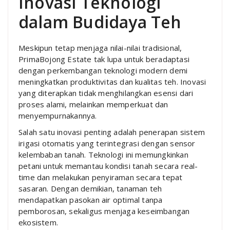
Inovasi Teknologi
dalam Budidaya Teh
Meskipun tetap menjaga nilai-nilai tradisional,
PrimaBojong Estate tak lupa untuk beradaptasi
dengan perkembangan teknologi modern demi
meningkatkan produktivitas dan kualitas teh. Inovasi
yang diterapkan tidak menghilangkan esensi dari
proses alami, melainkan memperkuat dan
menyempurnakannya.
Salah satu inovasi penting adalah penerapan sistem
irigasi otomatis yang terintegrasi dengan sensor
kelembaban tanah. Teknologi ini memungkinkan
petani untuk memantau kondisi tanah secara real-
time dan melakukan penyiraman secara tepat
sasaran. Dengan demikian, tanaman teh
mendapatkan pasokan air optimal tanpa
pemborosan, sekaligus menjaga keseimbangan
ekosistem.