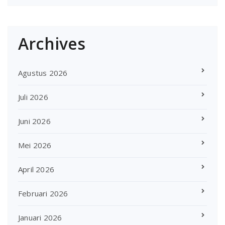
Archives
Agustus 2026
Juli 2026
Juni 2026
Mei 2026
April 2026
Februari 2026
Januari 2026