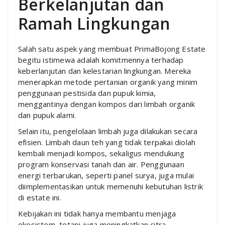
Berkelanjutan dan
Ramah Lingkungan
Salah satu aspek yang membuat PrimaBojong Estate
begitu istimewa adalah komitmennya terhadap
keberlanjutan dan kelestarian lingkungan. Mereka
menerapkan metode pertanian organik yang minim
penggunaan pestisida dan pupuk kimia,
menggantinya dengan kompos dari limbah organik
dan pupuk alami.
Selain itu, pengelolaan limbah juga dilakukan secara
efisien. Limbah daun teh yang tidak terpakai diolah
kembali menjadi kompos, sekaligus mendukung
program konservasi tanah dan air. Penggunaan
energi terbarukan, seperti panel surya, juga mulai
diimplementasikan untuk memenuhi kebutuhan listrik
di estate ini.
Kebijakan ini tidak hanya membantu menjaga
ekosistem, tetapi juga meningkatkan citra