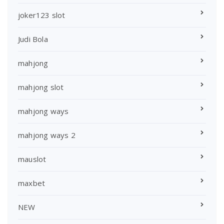
joker123 slot
Judi Bola
mahjong
mahjong slot
mahjong ways
mahjong ways 2
mauslot
maxbet
NEW