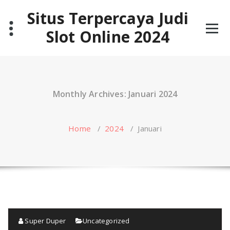
Skip
Situs Terpercaya Judi
to
content
Slot Online 2024
Monthly Archives: Januari 2024
Home
/
2024
/
Januari
Super Duper
Uncategorized