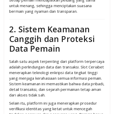
untuk menang, sehingga menciptakan suasana
bermain yang nyaman dan transparan.
2. Sistem Keamanan
Canggih dan Proteksi
Data Pemain
Salah satu aspek terpenting dari platform terpercaya
adalah perlindungan data dan transaksi. Slot Ceriabet
menerapkan teknologi enkripsi data tingkat tinggi
yang menjaga kerahasiaan semua informasi pemain.
Sistem keamanan ini memastikan bahwa data pribadi,
detail transaksi, dan sejarah permainan tetap aman
dari akses tidak sah.
Selain itu, platform ini juga menerapkan prosedur
verifikasi identitas yang ketat untuk mencegah