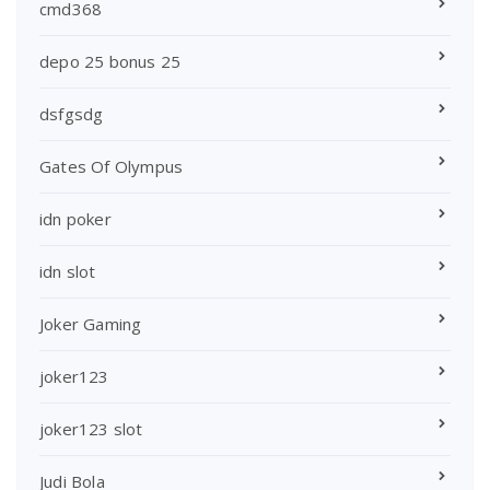
cmd368
depo 25 bonus 25
dsfgsdg
Gates Of Olympus
idn poker
idn slot
Joker Gaming
joker123
joker123 slot
Judi Bola