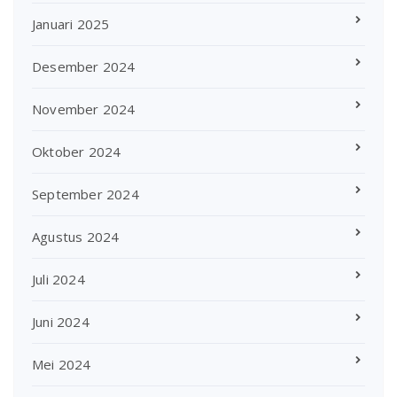
Januari 2025
Desember 2024
November 2024
Oktober 2024
September 2024
Agustus 2024
Juli 2024
Juni 2024
Mei 2024