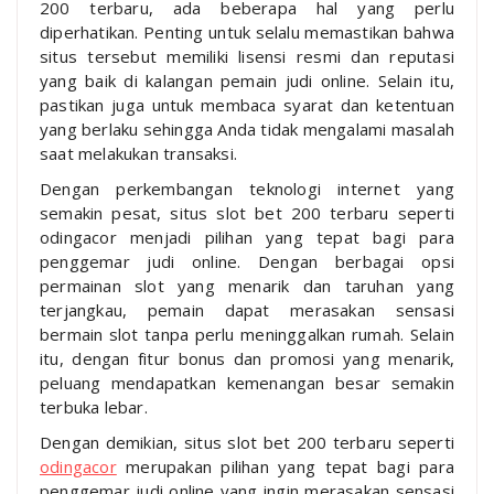
200 terbaru, ada beberapa hal yang perlu
diperhatikan. Penting untuk selalu memastikan bahwa
situs tersebut memiliki lisensi resmi dan reputasi
yang baik di kalangan pemain judi online. Selain itu,
pastikan juga untuk membaca syarat dan ketentuan
yang berlaku sehingga Anda tidak mengalami masalah
saat melakukan transaksi.
Dengan perkembangan teknologi internet yang
semakin pesat, situs slot bet 200 terbaru seperti
odingacor menjadi pilihan yang tepat bagi para
penggemar judi online. Dengan berbagai opsi
permainan slot yang menarik dan taruhan yang
terjangkau, pemain dapat merasakan sensasi
bermain slot tanpa perlu meninggalkan rumah. Selain
itu, dengan fitur bonus dan promosi yang menarik,
peluang mendapatkan kemenangan besar semakin
terbuka lebar.
Dengan demikian, situs slot bet 200 terbaru seperti
odingacor
merupakan pilihan yang tepat bagi para
penggemar judi online yang ingin merasakan sensasi