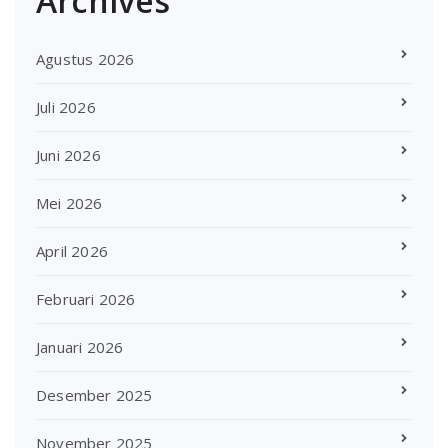
Archives
Agustus 2026
Juli 2026
Juni 2026
Mei 2026
April 2026
Februari 2026
Januari 2026
Desember 2025
November 2025