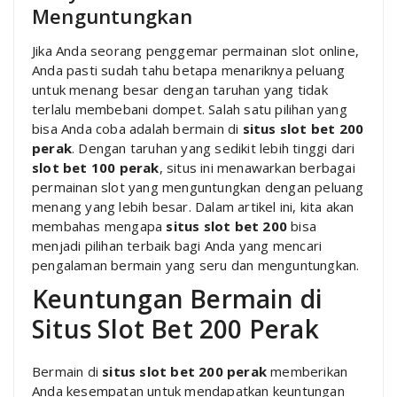
Menguntungkan
Jika Anda seorang penggemar permainan slot online,
Anda pasti sudah tahu betapa menariknya peluang
untuk menang besar dengan taruhan yang tidak
terlalu membebani dompet. Salah satu pilihan yang
bisa Anda coba adalah bermain di
situs slot bet 200
perak
. Dengan taruhan yang sedikit lebih tinggi dari
slot bet 100 perak
, situs ini menawarkan berbagai
permainan slot yang menguntungkan dengan peluang
menang yang lebih besar. Dalam artikel ini, kita akan
membahas mengapa
situs slot bet 200
bisa
menjadi pilihan terbaik bagi Anda yang mencari
pengalaman bermain yang seru dan menguntungkan.
Keuntungan Bermain di
Situs Slot Bet 200 Perak
Bermain di
situs slot bet 200 perak
memberikan
Anda kesempatan untuk mendapatkan keuntungan