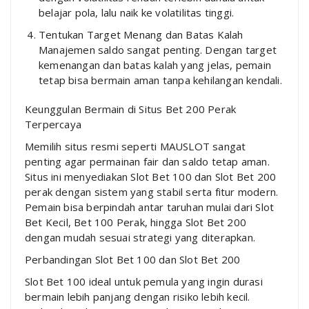
belajar pola, lalu naik ke volatilitas tinggi.
Tentukan Target Menang dan Batas Kalah
Manajemen saldo sangat penting. Dengan target
kemenangan dan batas kalah yang jelas, pemain
tetap bisa bermain aman tanpa kehilangan kendali.
Keunggulan Bermain di Situs Bet 200 Perak
Terpercaya
Memilih situs resmi seperti MAUSLOT sangat
penting agar permainan fair dan saldo tetap aman.
Situs ini menyediakan Slot Bet 100 dan Slot Bet 200
perak dengan sistem yang stabil serta fitur modern.
Pemain bisa berpindah antar taruhan mulai dari Slot
Bet Kecil, Bet 100 Perak, hingga Slot Bet 200
dengan mudah sesuai strategi yang diterapkan.
Perbandingan Slot Bet 100 dan Slot Bet 200
Slot Bet 100 ideal untuk pemula yang ingin durasi
bermain lebih panjang dengan risiko lebih kecil.