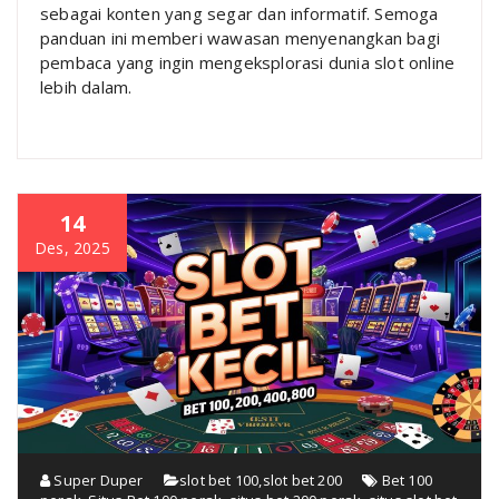
sebagai konten yang segar dan informatif. Semoga
panduan ini memberi wawasan menyenangkan bagi
pembaca yang ingin mengeksplorasi dunia slot online
lebih dalam.
14
Des, 2025
Super Duper
slot bet 100
,
slot bet 200
Bet 100