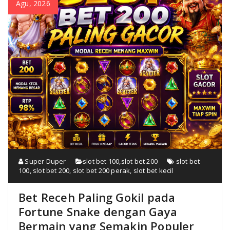
Agu, 2026
Super Duper
slot bet 100
,
slot bet 200
slot bet
100
,
slot bet 200
,
slot bet 200 perak
,
slot bet kecil
Bet Receh Paling Gokil pada
Fortune Snake dengan Gaya
Bermain yang Semakin Populer