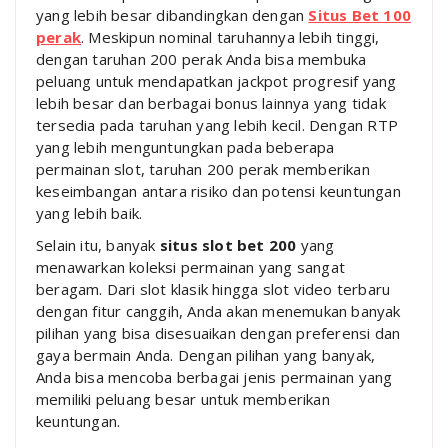
yang lebih besar dibandingkan dengan
Situs Bet 100
perak
. Meskipun nominal taruhannya lebih tinggi,
dengan taruhan 200 perak Anda bisa membuka
peluang untuk mendapatkan jackpot progresif yang
lebih besar dan berbagai bonus lainnya yang tidak
tersedia pada taruhan yang lebih kecil. Dengan RTP
yang lebih menguntungkan pada beberapa
permainan slot, taruhan 200 perak memberikan
keseimbangan antara risiko dan potensi keuntungan
yang lebih baik.
Selain itu, banyak
situs slot bet 200
yang
menawarkan koleksi permainan yang sangat
beragam. Dari slot klasik hingga slot video terbaru
dengan fitur canggih, Anda akan menemukan banyak
pilihan yang bisa disesuaikan dengan preferensi dan
gaya bermain Anda. Dengan pilihan yang banyak,
Anda bisa mencoba berbagai jenis permainan yang
memiliki peluang besar untuk memberikan
keuntungan.