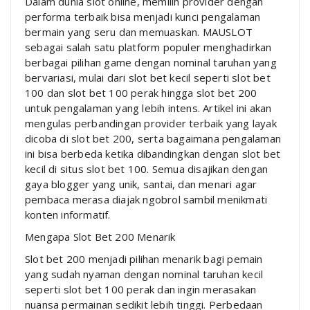
Dalam dunia slot online, memilih provider dengan
performa terbaik bisa menjadi kunci pengalaman
bermain yang seru dan memuaskan. MAUSLOT
sebagai salah satu platform populer menghadirkan
berbagai pilihan game dengan nominal taruhan yang
bervariasi, mulai dari slot bet kecil seperti slot bet
100 dan slot bet 100 perak hingga slot bet 200
untuk pengalaman yang lebih intens. Artikel ini akan
mengulas perbandingan provider terbaik yang layak
dicoba di slot bet 200, serta bagaimana pengalaman
ini bisa berbeda ketika dibandingkan dengan slot bet
kecil di situs slot bet 100. Semua disajikan dengan
gaya blogger yang unik, santai, dan menari agar
pembaca merasa diajak ngobrol sambil menikmati
konten informatif.
Mengapa Slot Bet 200 Menarik
Slot bet 200 menjadi pilihan menarik bagi pemain
yang sudah nyaman dengan nominal taruhan kecil
seperti slot bet 100 perak dan ingin merasakan
nuansa permainan sedikit lebih tinggi. Perbedaan