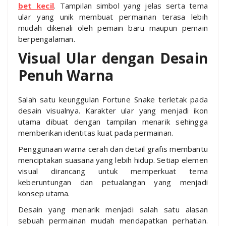
bet kecil
. Tampilan simbol yang jelas serta tema
ular yang unik membuat permainan terasa lebih
mudah dikenali oleh pemain baru maupun pemain
berpengalaman.
Visual Ular dengan Desain
Penuh Warna
Salah satu keunggulan Fortune Snake terletak pada
desain visualnya. Karakter ular yang menjadi ikon
utama dibuat dengan tampilan menarik sehingga
memberikan identitas kuat pada permainan.
Penggunaan warna cerah dan detail grafis membantu
menciptakan suasana yang lebih hidup. Setiap elemen
visual dirancang untuk memperkuat tema
keberuntungan dan petualangan yang menjadi
konsep utama.
Desain yang menarik menjadi salah satu alasan
sebuah permainan mudah mendapatkan perhatian.