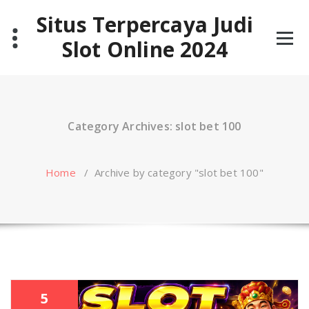
Skip
Situs Terpercaya Judi
to
content
Slot Online 2024
Category Archives: slot bet 100
Home
/
Archive by category "slot bet 100"
5