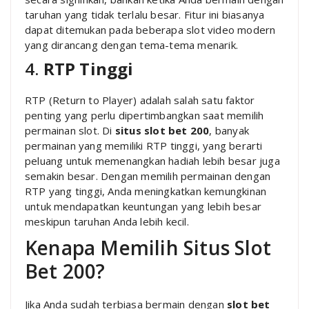
taruhan yang tidak terlalu besar. Fitur ini biasanya
dapat ditemukan pada beberapa slot video modern
yang dirancang dengan tema-tema menarik.
4.
RTP Tinggi
RTP (Return to Player) adalah salah satu faktor
penting yang perlu dipertimbangkan saat memilih
permainan slot. Di
situs slot bet 200
, banyak
permainan yang memiliki RTP tinggi, yang berarti
peluang untuk memenangkan hadiah lebih besar juga
semakin besar. Dengan memilih permainan dengan
RTP yang tinggi, Anda meningkatkan kemungkinan
untuk mendapatkan keuntungan yang lebih besar
meskipun taruhan Anda lebih kecil.
Kenapa Memilih Situs Slot
Bet 200?
Jika Anda sudah terbiasa bermain dengan
slot bet