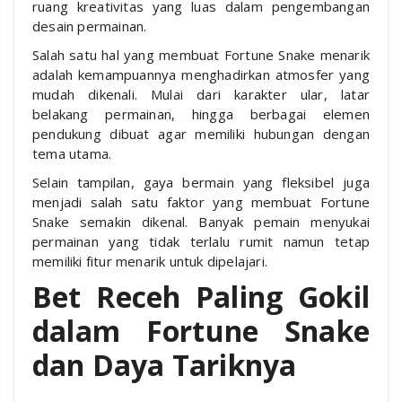
ruang kreativitas yang luas dalam pengembangan
desain permainan.
Salah satu hal yang membuat Fortune Snake menarik
adalah kemampuannya menghadirkan atmosfer yang
mudah dikenali. Mulai dari karakter ular, latar
belakang permainan, hingga berbagai elemen
pendukung dibuat agar memiliki hubungan dengan
tema utama.
Selain tampilan, gaya bermain yang fleksibel juga
menjadi salah satu faktor yang membuat Fortune
Snake semakin dikenal. Banyak pemain menyukai
permainan yang tidak terlalu rumit namun tetap
memiliki fitur menarik untuk dipelajari.
Bet Receh Paling Gokil
dalam Fortune Snake
dan Daya Tariknya