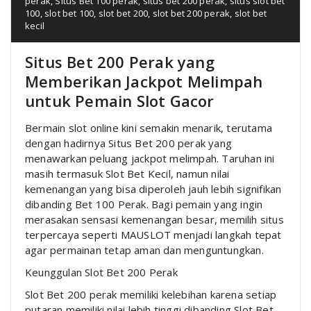
perak
,
Situs Bet 100 perak
,
situs bet 200 perak
,
situs slot bet
100
,
slot bet 100
,
slot bet 200
,
slot bet 200 perak
,
slot bet
kecil
Situs Bet 200 Perak yang
Memberikan Jackpot Melimpah
untuk Pemain Slot Gacor
Bermain slot online kini semakin menarik, terutama
dengan hadirnya Situs Bet 200 perak yang
menawarkan peluang jackpot melimpah. Taruhan ini
masih termasuk Slot Bet Kecil, namun nilai
kemenangan yang bisa diperoleh jauh lebih signifikan
dibanding Bet 100 Perak. Bagi pemain yang ingin
merasakan sensasi kemenangan besar, memilih situs
terpercaya seperti MAUSLOT menjadi langkah tepat
agar permainan tetap aman dan menguntungkan.
Keunggulan Slot Bet 200 Perak
Slot Bet 200 perak memiliki kelebihan karena setiap
putaran memiliki nilai lebih tinggi dibanding Slot Bet