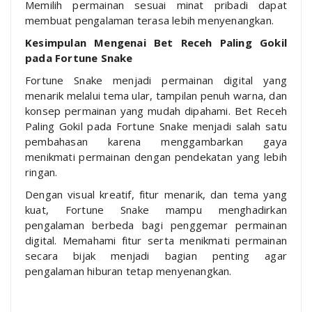
Memilih permainan sesuai minat pribadi dapat
membuat pengalaman terasa lebih menyenangkan.
Kesimpulan Mengenai Bet Receh Paling Gokil
pada Fortune Snake
Fortune Snake menjadi permainan digital yang
menarik melalui tema ular, tampilan penuh warna, dan
konsep permainan yang mudah dipahami. Bet Receh
Paling Gokil pada Fortune Snake menjadi salah satu
pembahasan karena menggambarkan gaya
menikmati permainan dengan pendekatan yang lebih
ringan.
Dengan visual kreatif, fitur menarik, dan tema yang
kuat, Fortune Snake mampu menghadirkan
pengalaman berbeda bagi penggemar permainan
digital. Memahami fitur serta menikmati permainan
secara bijak menjadi bagian penting agar
pengalaman hiburan tetap menyenangkan.