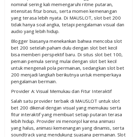
nominal sering kali memengaruhi ritme putaran,
intensitas fitur bonus, serta momen kemenangan
yang terasa lebih nyata. Di MAUSLOT, slot bet 200
tidak hanya soal angka, tetapi pengalaman visual dan
audio yang lebih hidup.
Blogger biasanya menekankan bahwa mencoba slot
bet 200 setelah paham dulu dengan slot bet kecil
bisa memberi perspektif baru. Di situs slot bet 100,
pemain pemula sering mulai dengan slot bet kecil
untuk mengenali pola permainan, sedangkan slot bet
200 menjadi langkah berikutnya untuk memperkaya
pengalaman bermain.
Provider A: Visual Memukau dan Fitur Interaktif
Salah satu provider terbaik di MAUSLOT untuk slot
bet 200 dikenal dengan visual yang memukau serta
fitur interaktif yang membuat setiap putaran terasa
lebih hidup. Provider ini menonjol karena animasi
yang halus, animasi kemenangan yang dinamis, serta
soundtrack yang mendukung suasana permainan. Slot