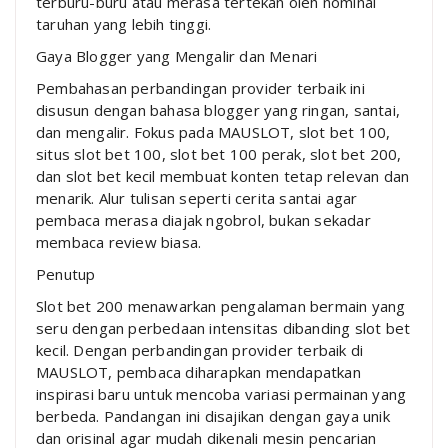
terburu-buru atau merasa tertekan oleh nominal
taruhan yang lebih tinggi.
Gaya Blogger yang Mengalir dan Menari
Pembahasan perbandingan provider terbaik ini
disusun dengan bahasa blogger yang ringan, santai,
dan mengalir. Fokus pada MAUSLOT, slot bet 100,
situs slot bet 100, slot bet 100 perak, slot bet 200,
dan slot bet kecil membuat konten tetap relevan dan
menarik. Alur tulisan seperti cerita santai agar
pembaca merasa diajak ngobrol, bukan sekadar
membaca review biasa.
Penutup
Slot bet 200 menawarkan pengalaman bermain yang
seru dengan perbedaan intensitas dibanding slot bet
kecil. Dengan perbandingan provider terbaik di
MAUSLOT, pembaca diharapkan mendapatkan
inspirasi baru untuk mencoba variasi permainan yang
berbeda. Pandangan ini disajikan dengan gaya unik
dan orisinal agar mudah dikenali mesin pencarian