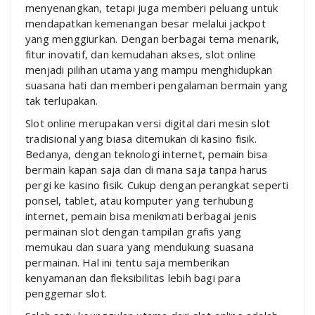
menyenangkan, tetapi juga memberi peluang untuk
mendapatkan kemenangan besar melalui jackpot
yang menggiurkan. Dengan berbagai tema menarik,
fitur inovatif, dan kemudahan akses, slot online
menjadi pilihan utama yang mampu menghidupkan
suasana hati dan memberi pengalaman bermain yang
tak terlupakan.
Slot online merupakan versi digital dari mesin slot
tradisional yang biasa ditemukan di kasino fisik.
Bedanya, dengan teknologi internet, pemain bisa
bermain kapan saja dan di mana saja tanpa harus
pergi ke kasino fisik. Cukup dengan perangkat seperti
ponsel, tablet, atau komputer yang terhubung
internet, pemain bisa menikmati berbagai jenis
permainan slot dengan tampilan grafis yang
memukau dan suara yang mendukung suasana
permainan. Hal ini tentu saja memberikan
kenyamanan dan fleksibilitas lebih bagi para
penggemar slot.