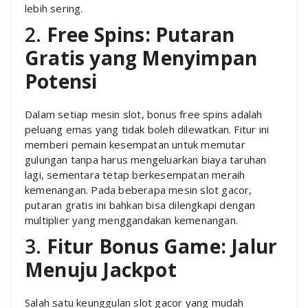
lebih sering.
2.
Free Spins: Putaran
Gratis yang Menyimpan
Potensi
Dalam setiap mesin slot, bonus free spins adalah
peluang emas yang tidak boleh dilewatkan. Fitur ini
memberi pemain kesempatan untuk memutar
gulungan tanpa harus mengeluarkan biaya taruhan
lagi, sementara tetap berkesempatan meraih
kemenangan. Pada beberapa mesin slot gacor,
putaran gratis ini bahkan bisa dilengkapi dengan
multiplier yang menggandakan kemenangan.
3.
Fitur Bonus Game: Jalur
Menuju Jackpot
Salah satu keunggulan slot gacor yang mudah