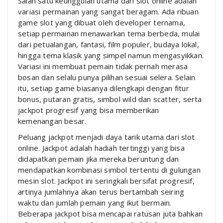
Salah satu keunggulan utama dari slot online adalah
variasi permainan yang sangat beragam. Ada ribuan
game slot yang dibuat oleh developer ternama,
setiap permainan menawarkan tema berbeda, mulai
dari petualangan, fantasi, film populer, budaya lokal,
hingga tema klasik yang simpel namun mengasyikkan.
Variasi ini membuat pemain tidak pernah merasa
bosan dan selalu punya pilihan sesuai selera. Selain
itu, setiap game biasanya dilengkapi dengan fitur
bonus, putaran gratis, simbol wild dan scatter, serta
jackpot progresif yang bisa memberikan
kemenangan besar.
Peluang jackpot menjadi daya tarik utama dari slot
online. Jackpot adalah hadiah tertinggi yang bisa
didapatkan pemain jika mereka beruntung dan
mendapatkan kombinasi simbol tertentu di gulungan
mesin slot. Jackpot ini seringkali bersifat progresif,
artinya jumlahnya akan terus bertambah seiring
waktu dan jumlah pemain yang ikut bermain.
Beberapa jackpot bisa mencapai ratusan juta bahkan