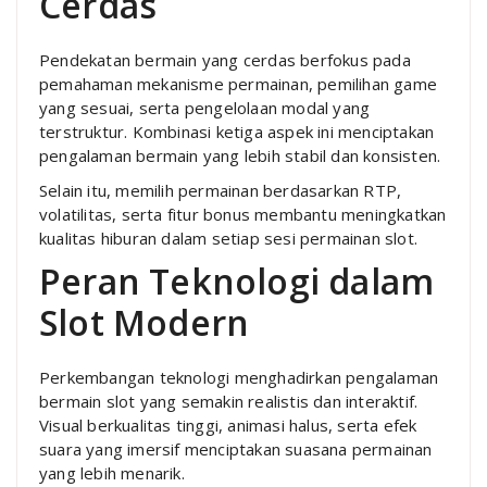
Cerdas
Pendekatan bermain yang cerdas berfokus pada
pemahaman mekanisme permainan, pemilihan game
yang sesuai, serta pengelolaan modal yang
terstruktur. Kombinasi ketiga aspek ini menciptakan
pengalaman bermain yang lebih stabil dan konsisten.
Selain itu, memilih permainan berdasarkan RTP,
volatilitas, serta fitur bonus membantu meningkatkan
kualitas hiburan dalam setiap sesi permainan slot.
Peran Teknologi dalam
Slot Modern
Perkembangan teknologi menghadirkan pengalaman
bermain slot yang semakin realistis dan interaktif.
Visual berkualitas tinggi, animasi halus, serta efek
suara yang imersif menciptakan suasana permainan
yang lebih menarik.