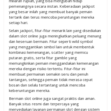
miliaran rupiah, yang bisa mengubah hidup
pemenangnya secara instan. Keberadaan jackpot
yang besar inilah yang membuat banyak pemain
tertarik dan terus mencoba peruntungan mereka
setiap hari.
Selain jackpot, fitur-fitur menarik lain yang disediakan
dalam slot online juga meningkatkan peluang menang
dan keseruan bermain. Fitur seperti wild symbol
yang menggantikan simbol lain untuk membentuk
kombinasi kemenangan, scatter yang memicu
putaran gratis, serta fitur gamble yang
memungkinkan pemain menggandakan kemenangan
mereka dengan risiko tertentu. Fitur-fitur ini
membuat permainan semakin seru dan penuh
tantangan, sehingga pemain tidak merasa cepat
bosan dan selalu tertantang untuk mencoba
keberuntungan mereka.
Bermain slot online juga sangat praktis dan aman.
Banyak situs resmi dan terpercaya yang
menyediakan layanan permainan slot dengan sistem