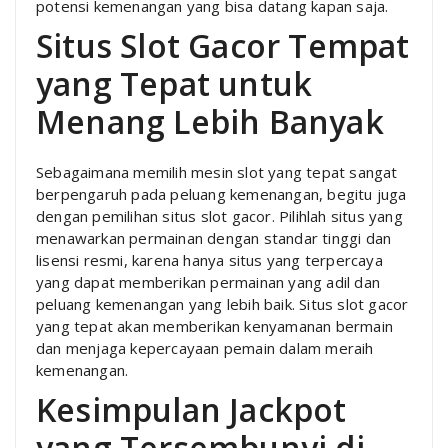
potensi kemenangan yang bisa datang kapan saja.
Situs Slot Gacor Tempat
yang Tepat untuk
Menang Lebih Banyak
Sebagaimana memilih mesin slot yang tepat sangat
berpengaruh pada peluang kemenangan, begitu juga
dengan pemilihan situs slot gacor. Pilihlah situs yang
menawarkan permainan dengan standar tinggi dan
lisensi resmi, karena hanya situs yang terpercaya
yang dapat memberikan permainan yang adil dan
peluang kemenangan yang lebih baik. Situs slot gacor
yang tepat akan memberikan kenyamanan bermain
dan menjaga kepercayaan pemain dalam meraih
kemenangan.
Kesimpulan Jackpot
yang Tersembunyi di