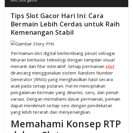
Tips Slot Gacor Hari Ini: Cara
Bermain Lebih Cerdas untuk Raih
Kemenangan Stabil
Permainan slot digital berkembang pesat sebagai
hiburan berbasis teknologi dengan tampilan visual
menarik dan fitur interaktif. Setiap permainan
slot
dirancang menggunakan sistem Random Number
Generator (RNG) yang menghasilkan hasil secara
acak pada setiap putaran. Hal ini menciptakan
pengalaman bermain yang dinamis, seru, dan penuh
variasi. Dengan memahami dasar permainan, pemain
dapat menikmati setiap sesi dengan pendekatan
yang lebih terarah dan menyenangkan.
Memahami Konsep RTP