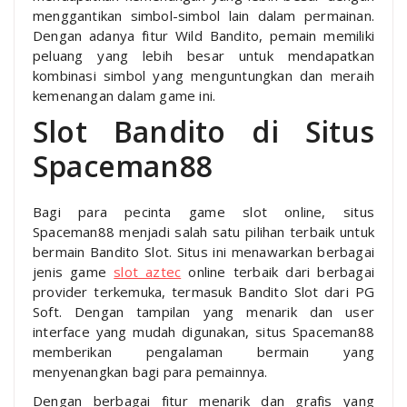
menggantikan simbol-simbol lain dalam permainan.
Dengan adanya fitur Wild Bandito, pemain memiliki
peluang yang lebih besar untuk mendapatkan
kombinasi simbol yang menguntungkan dan meraih
kemenangan dalam game ini.
Slot Bandito di Situs
Spaceman88
Bagi para pecinta game slot online, situs
Spaceman88 menjadi salah satu pilihan terbaik untuk
bermain Bandito Slot. Situs ini menawarkan berbagai
jenis game
slot aztec
online terbaik dari berbagai
provider terkemuka, termasuk Bandito Slot dari PG
Soft. Dengan tampilan yang menarik dan user
interface yang mudah digunakan, situs Spaceman88
memberikan pengalaman bermain yang
menyenangkan bagi para pemainnya.
Dengan berbagai fitur menarik dan grafis yang