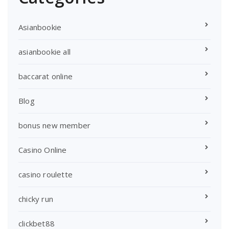
Asianbookie
asianbookie all
baccarat online
Blog
bonus new member
Casino Online
casino roulette
chicky run
clickbet88