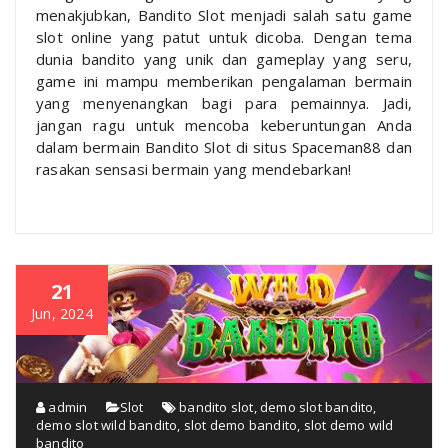
menakjubkan, Bandito Slot menjadi salah satu game
slot online yang patut untuk dicoba. Dengan tema
dunia bandito yang unik dan gameplay yang seru,
game ini mampu memberikan pengalaman bermain
yang menyenangkan bagi para pemainnya. Jadi,
jangan ragu untuk mencoba keberuntungan Anda
dalam bermain Bandito Slot di situs Spaceman88 dan
rasakan sensasi bermain yang mendebarkan!
21
Jun, 2024
admin
Slot
bandito slot
,
demo slot bandito
,
demo slot wild bandito
,
slot demo bandito
,
slot demo wild
bandito