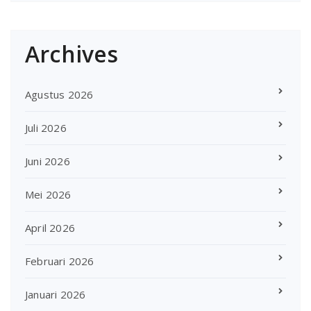
Archives
Agustus 2026
Juli 2026
Juni 2026
Mei 2026
April 2026
Februari 2026
Januari 2026