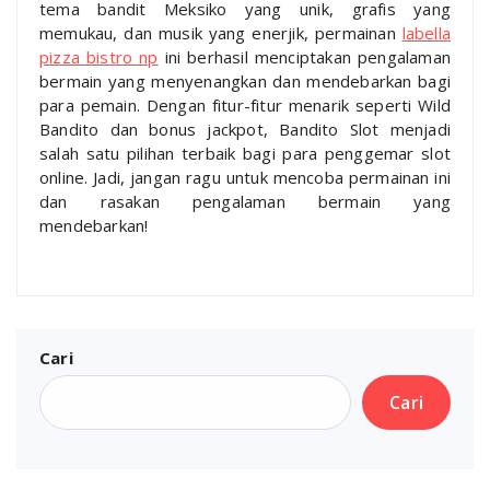
tema bandit Meksiko yang unik, grafis yang
memukau, dan musik yang enerjik, permainan
labella
pizza bistro np
ini berhasil menciptakan pengalaman
bermain yang menyenangkan dan mendebarkan bagi
para pemain. Dengan fitur-fitur menarik seperti Wild
Bandito dan bonus jackpot, Bandito Slot menjadi
salah satu pilihan terbaik bagi para penggemar slot
online. Jadi, jangan ragu untuk mencoba permainan ini
dan rasakan pengalaman bermain yang
mendebarkan!
Cari
Cari