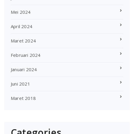
Mei 2024
April 2024
Maret 2024
Februari 2024
Januari 2024
Juni 2021
Maret 2018
Categories