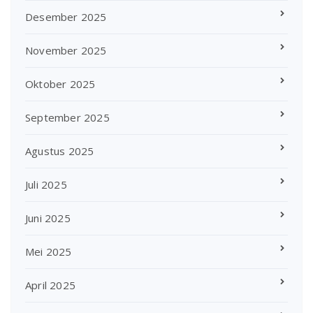
Desember 2025
November 2025
Oktober 2025
September 2025
Agustus 2025
Juli 2025
Juni 2025
Mei 2025
April 2025