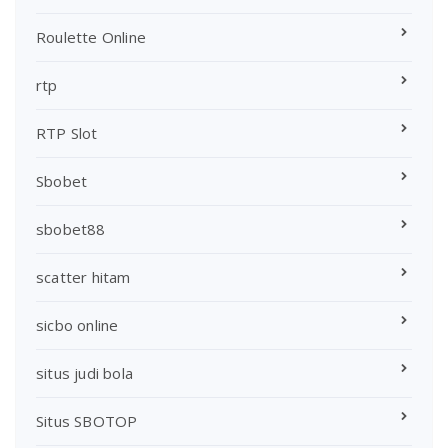
Roulette Online
rtp
RTP Slot
Sbobet
sbobet88
scatter hitam
sicbo online
situs judi bola
Situs SBOTOP