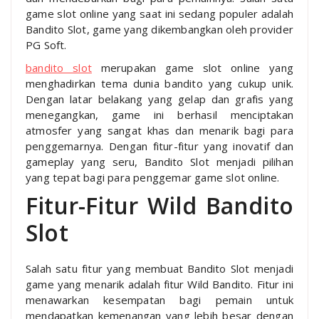
game slot online yang saat ini sedang populer adalah
Bandito Slot, game yang dikembangkan oleh provider
PG Soft.
bandito slot
merupakan game slot online yang
menghadirkan tema dunia bandito yang cukup unik.
Dengan latar belakang yang gelap dan grafis yang
menegangkan, game ini berhasil menciptakan
atmosfer yang sangat khas dan menarik bagi para
penggemarnya. Dengan fitur-fitur yang inovatif dan
gameplay yang seru, Bandito Slot menjadi pilihan
yang tepat bagi para penggemar game slot online.
Fitur-Fitur Wild Bandito
Slot
Salah satu fitur yang membuat Bandito Slot menjadi
game yang menarik adalah fitur Wild Bandito. Fitur ini
menawarkan kesempatan bagi pemain untuk
mendapatkan kemenangan yang lebih besar dengan