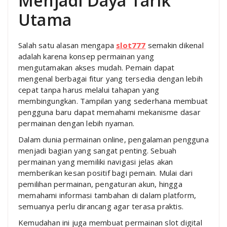
Menjadi Daya Tarik
Utama
Salah satu alasan mengapa
slot777
semakin dikenal
adalah karena konsep permainan yang
mengutamakan akses mudah. Pemain dapat
mengenal berbagai fitur yang tersedia dengan lebih
cepat tanpa harus melalui tahapan yang
membingungkan. Tampilan yang sederhana membuat
pengguna baru dapat memahami mekanisme dasar
permainan dengan lebih nyaman.
Dalam dunia permainan online, pengalaman pengguna
menjadi bagian yang sangat penting. Sebuah
permainan yang memiliki navigasi jelas akan
memberikan kesan positif bagi pemain. Mulai dari
pemilihan permainan, pengaturan akun, hingga
memahami informasi tambahan di dalam platform,
semuanya perlu dirancang agar terasa praktis.
Kemudahan ini juga membuat permainan slot digital