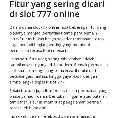
Fitur yang sering dicari
di slot 777 online
Dalam dunia slot777 online, ada beberapa fitur yang
biasanya menjadi perhatian utama para pemain.
Fitur-fitur ini bukan hanya sekadar tambahan, tetapi
juga menjadi bagian penting yang membuat
permainan terasa lebih menarik.
Salah satu fitur yang sering dibicarakan adalah
tampilan visual yang lebih modern. Banyak permainan
slot saat ini mengusung tema kreatif mulai dari
petualangan, fantasi, hingga gaya klasik dengan
simbol angka seperti slot 777.
Selain itu, ada juga fitur bonus dalam permainan yang
biasanya hadir dalam bentuk mini game atau putaran
tambahan. Fitur ini membuat pengalaman bermain
terasa lebih variatif.
Tidak ketinggalan, efek audio dan animasi juga