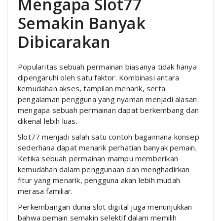
Mengapa Slot77
Semakin Banyak
Dibicarakan
Popularitas sebuah permainan biasanya tidak hanya
dipengaruhi oleh satu faktor. Kombinasi antara
kemudahan akses, tampilan menarik, serta
pengalaman pengguna yang nyaman menjadi alasan
mengapa sebuah permainan dapat berkembang dan
dikenal lebih luas.
Slot77 menjadi salah satu contoh bagaimana konsep
sederhana dapat menarik perhatian banyak pemain.
Ketika sebuah permainan mampu memberikan
kemudahan dalam penggunaan dan menghadirkan
fitur yang menarik, pengguna akan lebih mudah
merasa familiar.
Perkembangan dunia slot digital juga menunjukkan
bahwa pemain semakin selektif dalam memilih