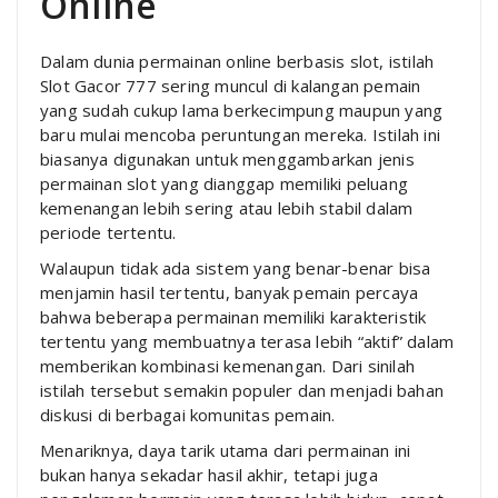
Online
Dalam dunia permainan online berbasis slot, istilah
Slot Gacor 777 sering muncul di kalangan pemain
yang sudah cukup lama berkecimpung maupun yang
baru mulai mencoba peruntungan mereka. Istilah ini
biasanya digunakan untuk menggambarkan jenis
permainan slot yang dianggap memiliki peluang
kemenangan lebih sering atau lebih stabil dalam
periode tertentu.
Walaupun tidak ada sistem yang benar-benar bisa
menjamin hasil tertentu, banyak pemain percaya
bahwa beberapa permainan memiliki karakteristik
tertentu yang membuatnya terasa lebih “aktif” dalam
memberikan kombinasi kemenangan. Dari sinilah
istilah tersebut semakin populer dan menjadi bahan
diskusi di berbagai komunitas pemain.
Menariknya, daya tarik utama dari permainan ini
bukan hanya sekadar hasil akhir, tetapi juga