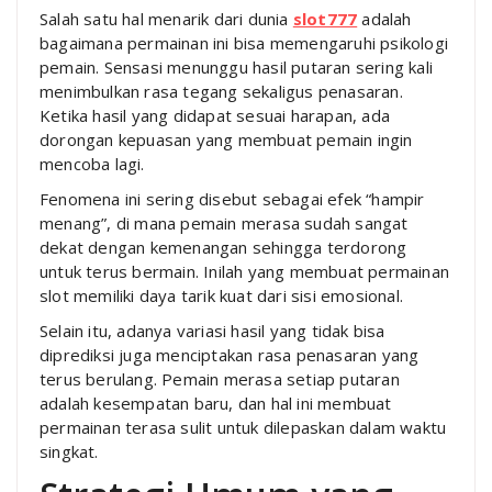
Salah satu hal menarik dari dunia
slot777
adalah
bagaimana permainan ini bisa memengaruhi psikologi
pemain. Sensasi menunggu hasil putaran sering kali
menimbulkan rasa tegang sekaligus penasaran.
Ketika hasil yang didapat sesuai harapan, ada
dorongan kepuasan yang membuat pemain ingin
mencoba lagi.
Fenomena ini sering disebut sebagai efek “hampir
menang”, di mana pemain merasa sudah sangat
dekat dengan kemenangan sehingga terdorong
untuk terus bermain. Inilah yang membuat permainan
slot memiliki daya tarik kuat dari sisi emosional.
Selain itu, adanya variasi hasil yang tidak bisa
diprediksi juga menciptakan rasa penasaran yang
terus berulang. Pemain merasa setiap putaran
adalah kesempatan baru, dan hal ini membuat
permainan terasa sulit untuk dilepaskan dalam waktu
singkat.