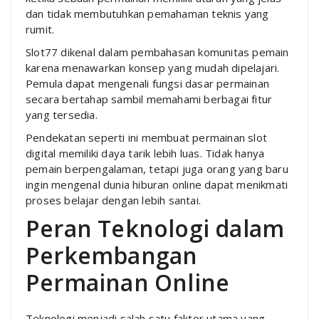
dan tidak membutuhkan pemahaman teknis yang
rumit.
Slot77 dikenal dalam pembahasan komunitas pemain
karena menawarkan konsep yang mudah dipelajari.
Pemula dapat mengenali fungsi dasar permainan
secara bertahap sambil memahami berbagai fitur
yang tersedia.
Pendekatan seperti ini membuat permainan slot
digital memiliki daya tarik lebih luas. Tidak hanya
pemain berpengalaman, tetapi juga orang yang baru
ingin mengenal dunia hiburan online dapat menikmati
proses belajar dengan lebih santai.
Peran Teknologi dalam
Perkembangan
Permainan Online
Teknologi menjadi salah satu faktor utama yang