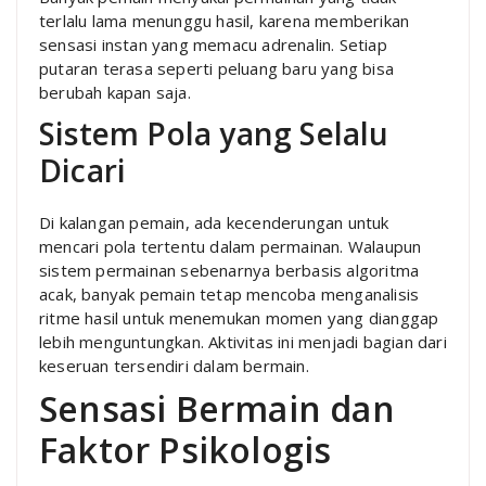
terlalu lama menunggu hasil, karena memberikan
sensasi instan yang memacu adrenalin. Setiap
putaran terasa seperti peluang baru yang bisa
berubah kapan saja.
Sistem Pola yang Selalu
Dicari
Di kalangan pemain, ada kecenderungan untuk
mencari pola tertentu dalam permainan. Walaupun
sistem permainan sebenarnya berbasis algoritma
acak, banyak pemain tetap mencoba menganalisis
ritme hasil untuk menemukan momen yang dianggap
lebih menguntungkan. Aktivitas ini menjadi bagian dari
keseruan tersendiri dalam bermain.
Sensasi Bermain dan
Faktor Psikologis