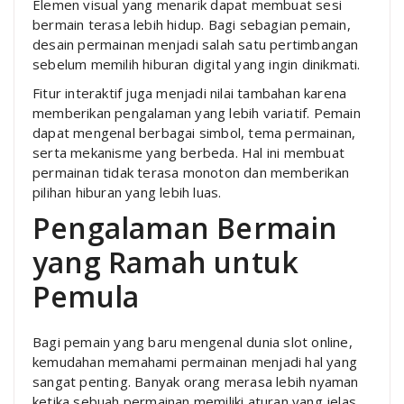
Elemen visual yang menarik dapat membuat sesi
bermain terasa lebih hidup. Bagi sebagian pemain,
desain permainan menjadi salah satu pertimbangan
sebelum memilih hiburan digital yang ingin dinikmati.
Fitur interaktif juga menjadi nilai tambahan karena
memberikan pengalaman yang lebih variatif. Pemain
dapat mengenal berbagai simbol, tema permainan,
serta mekanisme yang berbeda. Hal ini membuat
permainan tidak terasa monoton dan memberikan
pilihan hiburan yang lebih luas.
Pengalaman Bermain
yang Ramah untuk
Pemula
Bagi pemain yang baru mengenal dunia slot online,
kemudahan memahami permainan menjadi hal yang
sangat penting. Banyak orang merasa lebih nyaman
ketika sebuah permainan memiliki aturan yang jelas