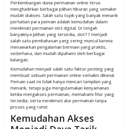
Perkembangan dunia permainan online terus
menghadirkan berbagai pilihan hiburan yang semakin
mudah diakses. Salah satu topik yang banyak menarik
perhatian para pemain adalah kemudahan dalam
menikmati permainan slot digital. Di tengah
banyaknya pilihan yang tersedia, slot77 menjadi
salah satu pembahasan yang sering muncul karena
menawarkan pengalaman bermain yang praktis,
sederhana, dan mudah dipahami oleh berbagai
kalangan.
Kemudahan menjadi salah satu faktor penting yang
membuat sebuah permainan online semakin dikenal.
Pemain saat ini tidak hanya mencari tampilan yang
menarik, tetapi juga mengutamakan kenyamanan
ketika mengakses permainan, memahami fitur yang
tersedia, serta menikmati alur permainan tanpa
proses yang rumit.
Kemudahan Akses