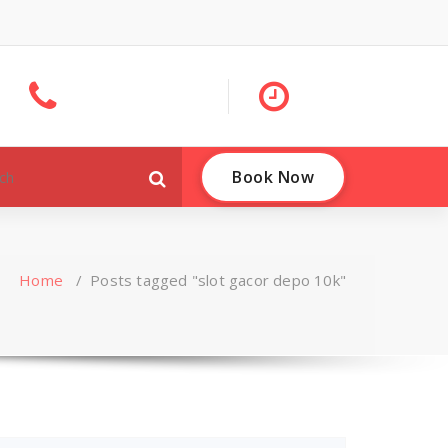
Book Now
Home
/
Posts tagged "slot gacor depo 10k"