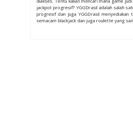
diakses. Tentu kalian mencari mana game jud
jackpot progresif? YGGDrasil adalah salah s
progresif dan juga YGGDrasil menyediakan t
semacam blackjack dan juga roulette yang san