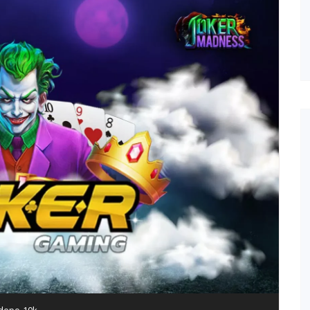
 depo 10k