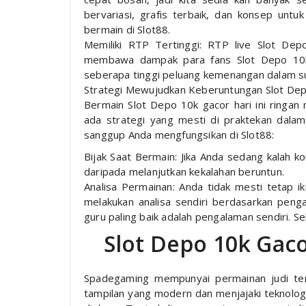
bervariasi, grafis terbaik, dan konsep u
bermain di Slot88.
Memiliki RTP Tertinggi: RTP live Slot De
membawa dampak para fans Slot Depo 10k 
seberapa tinggi peluang kemenangan dalam su
Strategi Mewujudkan Keberuntungan Slot Depo
Bermain Slot Depo 10k gacor hari ini ringan
ada strategi yang mesti di praktekan dalam 
sanggup Anda mengfungsikan di Slot88:
Bijak Saat Bermain: Jika Anda sedang kalah k
daripada melanjutkan kekalahan beruntun.
Analisa Permainan: Anda tidak mesti tetap iku
melakukan analisa sendiri berdasarkan penga
guru paling baik adalah pengalaman sendiri. 
Slot Depo 10k Gac
Spadegaming mempunyai permainan judi te
tampilan yang modern dan menjajaki teknolog