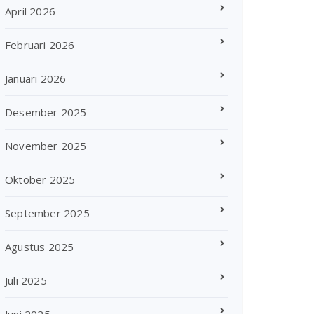
April 2026
Februari 2026
Januari 2026
Desember 2025
November 2025
Oktober 2025
September 2025
Agustus 2025
Juli 2025