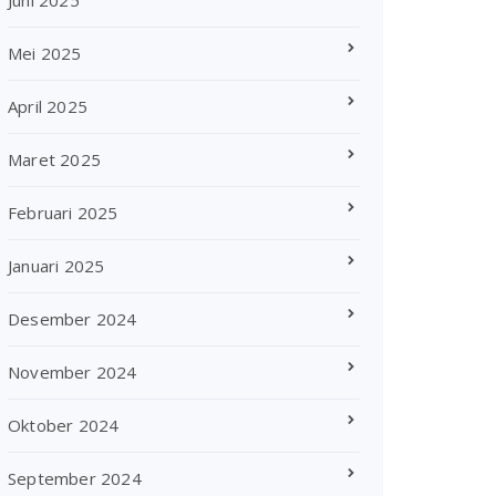
Juni 2025
Mei 2025
April 2025
Maret 2025
Februari 2025
Januari 2025
Desember 2024
November 2024
Oktober 2024
September 2024