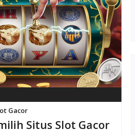
lot Gacor
ilih Situs Slot Gacor