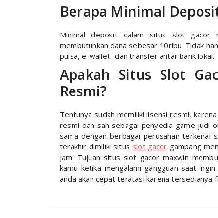
Berapa Minimal Deposit 
Minimal deposit dalam situs slot gacor 
membutuhkan dana sebesar 10ribu. Tidak hanya
pulsa, e-wallet- dan transfer antar bank lokal.
Apakah Situs Slot Gac
Resmi?
Tentunya sudah memiliki lisensi resmi, karena
resmi dan sah sebagai penyedia game judi on
sama dengan berbagai perusahan terkenal s
terakhir dimiliki situs
slot gacor
gampang menan
jam. Tujuan situs slot gacor maxwin memb
kamu ketika mengalami gangguan saat ingin
anda akan cepat teratasi karena tersedianya fit