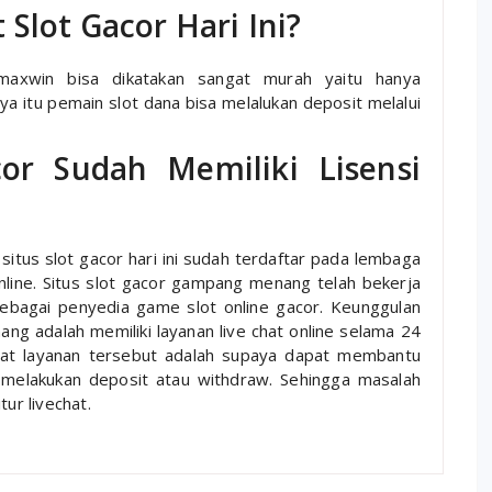
Slot Gacor Hari Ini?
maxwin bisa dikatakan sangat murah yaitu hanya
 itu pemain slot dana bisa melalukan deposit melalui
or Sudah Memiliki Lisensi
 situs slot gacor hari ini sudah terdaftar pada lembaga
line. Situs slot gacor gampang menang telah bekerja
ebagai penyedia game slot online gacor. Keunggulan
g adalah memiliki layanan live chat online selama 24
uat layanan tersebut adalah supaya dapat membantu
 melakukan deposit atau withdraw. Sehingga masalah
ur livechat.