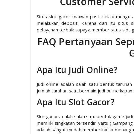
Customer Servi
Situs slot gacor maxwin pasti selalu meng
melakukan deposit. Karena dari itu situs 
pelayanan terbaik supaya member situs slot 
FAQ Pertanyaan Sepu
Apa Itu Judi Online?
Judi online adalah salah satu bentuk taruh
jumlah taruhan saat bermain judi online kapa
Apa Itu Slot Gacor?
Slot gacor adalah salah satu bentuk game jud
memiliki singkatan tersendiri yaitu ( Gampan
adalah sangat mudah memberikan kemenangan