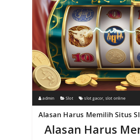
admin
Slot
slot gacor
,
slot online
Alasan Harus Memilih Situs S
Alasan Harus Mem