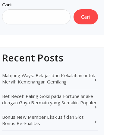
Cari
Cari
Recent Posts
Mahjong Ways: Belajar dari Kekalahan untuk
Meraih Kemenangan Gemilang
Bet Receh Paling Gokil pada Fortune Snake
dengan Gaya Bermain yang Semakin Populer
Bonus New Member Eksklusif dan Slot
Bonus Berkualitas