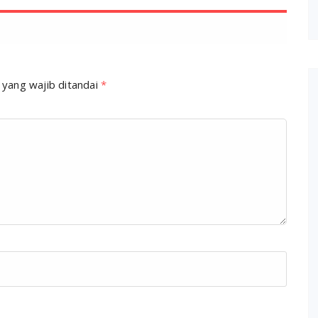
 yang wajib ditandai
*