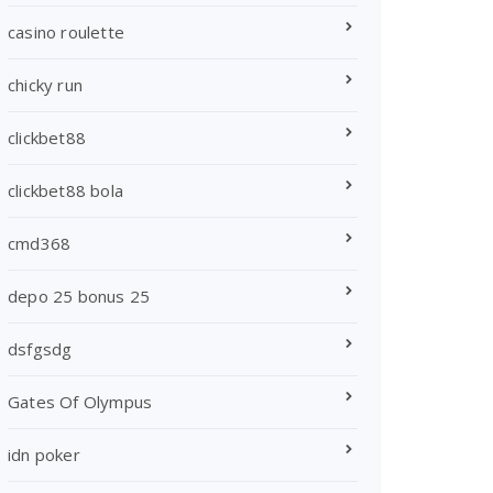
casino roulette
chicky run
clickbet88
clickbet88 bola
cmd368
depo 25 bonus 25
dsfgsdg
Gates Of Olympus
idn poker