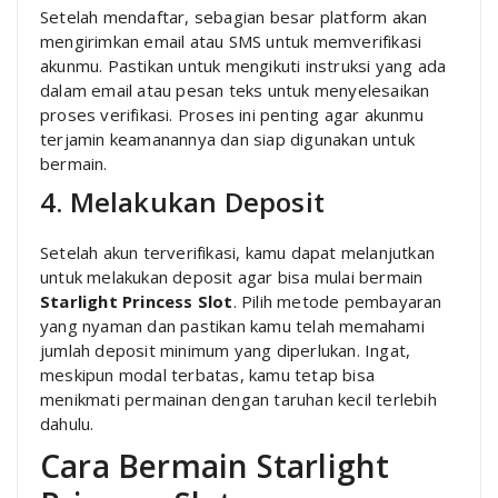
Setelah mendaftar, sebagian besar platform akan
mengirimkan email atau SMS untuk memverifikasi
akunmu. Pastikan untuk mengikuti instruksi yang ada
dalam email atau pesan teks untuk menyelesaikan
proses verifikasi. Proses ini penting agar akunmu
terjamin keamanannya dan siap digunakan untuk
bermain.
4. Melakukan Deposit
Setelah akun terverifikasi, kamu dapat melanjutkan
untuk melakukan deposit agar bisa mulai bermain
Starlight Princess Slot
. Pilih metode pembayaran
yang nyaman dan pastikan kamu telah memahami
jumlah deposit minimum yang diperlukan. Ingat,
meskipun modal terbatas, kamu tetap bisa
menikmati permainan dengan taruhan kecil terlebih
dahulu.
Cara Bermain Starlight