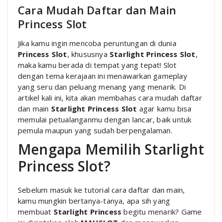
Cara Mudah Daftar dan Main
Princess Slot
Jika kamu ingin mencoba peruntungan di dunia
Princess Slot
, khususnya
Starlight Princess Slot
,
maka kamu berada di tempat yang tepat! Slot
dengan tema kerajaan ini menawarkan gameplay
yang seru dan peluang menang yang menarik. Di
artikel kali ini, kita akan membahas cara mudah daftar
dan main
Starlight Princess Slot
agar kamu bisa
memulai petualanganmu dengan lancar, baik untuk
pemula maupun yang sudah berpengalaman.
Mengapa Memilih Starlight
Princess Slot?
Sebelum masuk ke tutorial cara daftar dan main,
kamu mungkin bertanya-tanya, apa sih yang
membuat
Starlight Princess
begitu menarik? Game