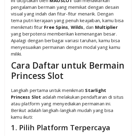
ini diciptakan oleh
MAUSLOT
dan menawarkan
pengalaman bermain yang memikat dengan desain
visual yang indah dan fitur-fitur menarik. Dengan
tema putri kerajaan yang penuh keajaiban, kamu bisa
menikmati fitur
Free Spins
,
Wilds
, dan
Multiplier
yang berpotensi memberikan kemenangan besar.
Apalagi dengan berbagai variasi taruhan, kamu bisa
menyesuaikan permainan dengan modal yang kamu
miliki.
Cara Daftar untuk Bermain
Princess Slot
Langkah pertama untuk menikmati
Starlight
Princess Slot
adalah melakukan pendaftaran di situs
atau platform yang menyediakan permainan ini.
Berikut adalah langkah-langkah mudah yang bisa
kamu ikuti:
1. Pilih Platform Terpercaya