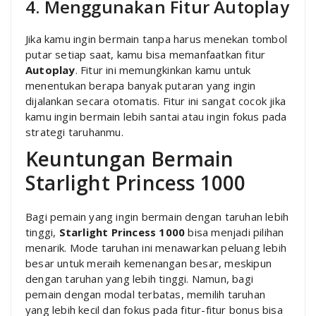
4. Menggunakan Fitur Autoplay
Jika kamu ingin bermain tanpa harus menekan tombol
putar setiap saat, kamu bisa memanfaatkan fitur
Autoplay
. Fitur ini memungkinkan kamu untuk
menentukan berapa banyak putaran yang ingin
dijalankan secara otomatis. Fitur ini sangat cocok jika
kamu ingin bermain lebih santai atau ingin fokus pada
strategi taruhanmu.
Keuntungan Bermain
Starlight Princess 1000
Bagi pemain yang ingin bermain dengan taruhan lebih
tinggi,
Starlight Princess 1000
bisa menjadi pilihan
menarik. Mode taruhan ini menawarkan peluang lebih
besar untuk meraih kemenangan besar, meskipun
dengan taruhan yang lebih tinggi. Namun, bagi
pemain dengan modal terbatas, memilih taruhan
yang lebih kecil dan fokus pada fitur-fitur bonus bisa