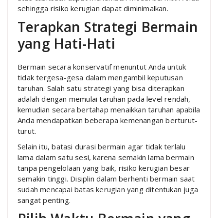
sehingga risiko kerugian dapat diminimalkan.
Terapkan Strategi Bermain
yang Hati-Hati
Bermain secara konservatif menuntut Anda untuk
tidak tergesa-gesa dalam mengambil keputusan
taruhan. Salah satu strategi yang bisa diterapkan
adalah dengan memulai taruhan pada level rendah,
kemudian secara bertahap menaikkan taruhan apabila
Anda mendapatkan beberapa kemenangan berturut-
turut.
Selain itu, batasi durasi bermain agar tidak terlalu
lama dalam satu sesi, karena semakin lama bermain
tanpa pengelolaan yang baik, risiko kerugian besar
semakin tinggi. Disiplin dalam berhenti bermain saat
sudah mencapai batas kerugian yang ditentukan juga
sangat penting.