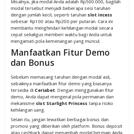
Misalnya, jika modal Anda adalah Rp500.000, bagilah
modal tersebut menjadi beberapa sesi taruhan
dengan jumlah kecil, seperti taruhan
slot incess
sebesar Rp100 atau Rp200 per putaran. Cara ini
membantu menghindari kehilangan modal secara
cepat sekaligus memberi waktu bagi Anda untuk
mengamati pola kemenangan yang muncul.
Manfaatkan Fitur Demo
dan Bonus
Sebelum memasang taruhan dengan modal asli,
sebaiknya manfaatkan fitur demo yang biasanya
tersedia di
Ceriabet
. Dengan menggunakan fitur
demo, Anda dapat mengenal pola permainan dan
mekanisme
slot Starlight Princess
tanpa risiko
kehilangan uang.
Selain itu, jangan lewatkan berbagai bonus dan
promosi yang diberikan oleh platform. Bonus deposit
atau cashback dapat menambah modal bermain Anda