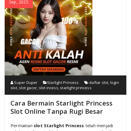
Sep, 2025
Super Duper
Starlight Princess
daftar slot
,
login
slot
,
slot gacor
,
slot incess
,
starlight princess
Cara Bermain Starlight Princess
Slot Online Tanpa Rugi Besar
Permainan
slot Starlight Princess
telah menjadi