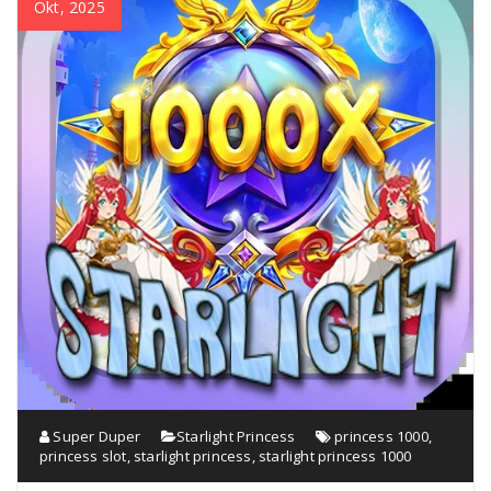
Okt, 2025
Super Duper
Starlight Princess
princess 1000
,
princess slot
,
starlight princess
,
starlight princess 1000