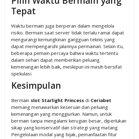
Pilih Waktu Bermain yang
Tepat
Waktu bermain juga berperan dalam mengelola
risiko. Bermain saat server tidak terlalu ramai dapat
mengurangi kemungkinan gangguan teknis yang
dapat mempengaruhi jalannya permainan. Selain itu,
beberapa pemain percaya bahwa waktu tertentu
dalam sehari dapat memberikan peluang
kemenangan lebih baik, meskipun ini masih bersifat
spekulasi.
Kesimpulan
Bermain
slot Starlight Princess
di
Ceriabet
memang menawarkan keseruan dan peluang
kemenangan yang menggiurkan. Namun, untuk
bermain tanpa mengalami kerugian besar, diperlukan
sikap yang konservatif dan strategi yang matang.
Pengelolaan modal yang bijak, pemanfaatan fitur