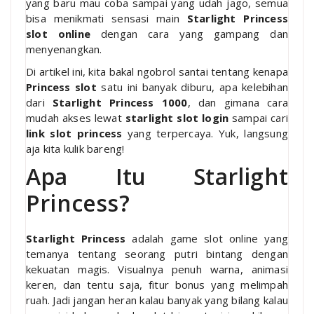
yang baru mau coba sampai yang udah jago, semua
bisa menikmati sensasi main
Starlight Princess
slot online
dengan cara yang gampang dan
menyenangkan.
Di artikel ini, kita bakal ngobrol santai tentang kenapa
Princess slot
satu ini banyak diburu, apa kelebihan
dari
Starlight Princess 1000
, dan gimana cara
mudah akses lewat
starlight slot login
sampai cari
link slot princess
yang terpercaya. Yuk, langsung
aja kita kulik bareng!
Apa Itu Starlight
Princess?
Starlight Princess
adalah game slot online yang
temanya tentang seorang putri bintang dengan
kekuatan magis. Visualnya penuh warna, animasi
keren, dan tentu saja, fitur bonus yang melimpah
ruah. Jadi jangan heran kalau banyak yang bilang kalau