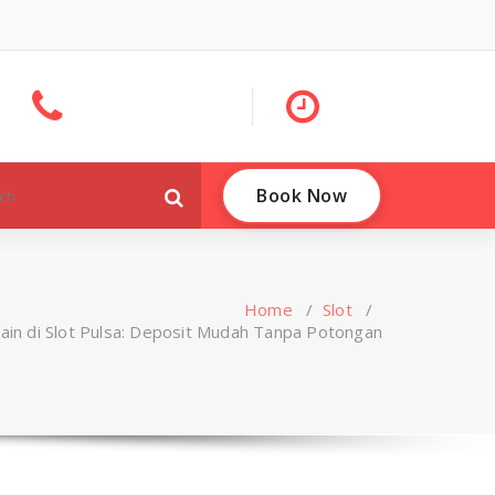
Book Now
Home
/
Slot
/
in di Slot Pulsa: Deposit Mudah Tanpa Potongan