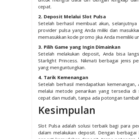
cepat.
2. Deposit Melalui Slot Pulsa
Setelah berhasil membuat akun, selanjutnya A
provider pulsa yang Anda miliki dan masukka
memasukkan kode promo jika Anda memiliki 
3. Pilih Game yang Ingin Dimainkan
Setelah melakukan deposit, Anda bisa lang
Starlight Princess. Nikmati berbagai jenis 
yang menguntungkan.
4. Tarik Kemenangan
Setelah berhasil mendapatkan kemenangan, 
melalui metode penarikan yang tersedia di s
cepat dan mudah, tanpa ada potongan tambah
Kesimpulan
Slot Pulsa adalah solusi terbaik bagi para 
dalam melakukan deposit. Dengan berbagai 