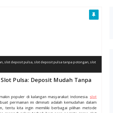
an
,
slot deposit pulsa
,
slot deposit pulsa tanpa potongan
,
slot
Slot Pulsa: Deposit Mudah Tanpa
semakin populer di kalangan masyarakat Indonesia.
slot
uat permainan ini diminati adalah kemudahan dalam
, tentu kita ingin memiliki berbagai pilihan metode