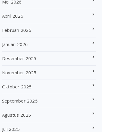
Mei 2026
April 2026
Februari 2026
Januari 2026
Desember 2025
November 2025
Oktober 2025
September 2025
Agustus 2025
Juli 2025