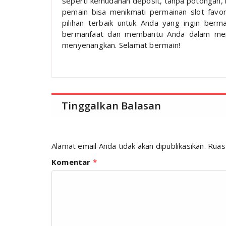
seperti kemudahan deposit, tanpa potongan, 
pemain bisa menikmati permainan slot favor
pilihan terbaik untuk Anda yang ingin berm
bermanfaat dan membantu Anda dalam meni
menyenangkan. Selamat bermain!
Tinggalkan Balasan
Alamat email Anda tidak akan dipublikasikan.
Ruas
Komentar
*