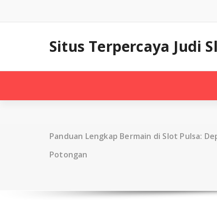
Skip
to
content
Situs Terpercaya Judi S
Panduan Lengkap Bermain di Slot Pulsa: D
Potongan