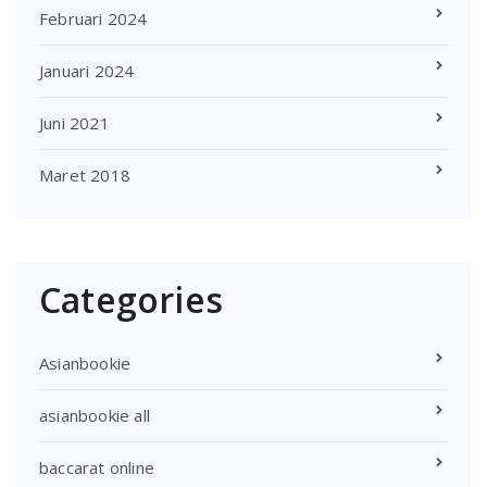
Februari 2024
Januari 2024
Juni 2021
Maret 2018
Categories
Asianbookie
asianbookie all
baccarat online