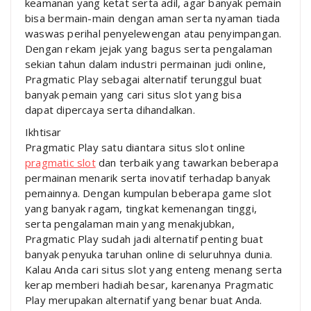
keamanan yang ketat serta adil, agar banyak pemain
bisa bermain-main dengan aman serta nyaman tiada
waswas perihal penyelewengan atau penyimpangan.
Dengan rekam jejak yang bagus serta pengalaman
sekian tahun dalam industri permainan judi online,
Pragmatic Play sebagai alternatif terunggul buat
banyak pemain yang cari situs slot yang bisa
dapat dipercaya serta dihandalkan.
Ikhtisar
Pragmatic Play satu diantara situs slot online
pragmatic slot
dan terbaik yang tawarkan beberapa
permainan menarik serta inovatif terhadap banyak
pemainnya. Dengan kumpulan beberapa game slot
yang banyak ragam, tingkat kemenangan tinggi,
serta pengalaman main yang menakjubkan,
Pragmatic Play sudah jadi alternatif penting buat
banyak penyuka taruhan online di seluruhnya dunia.
Kalau Anda cari situs slot yang enteng menang serta
kerap memberi hadiah besar, karenanya Pragmatic
Play merupakan alternatif yang benar buat Anda.