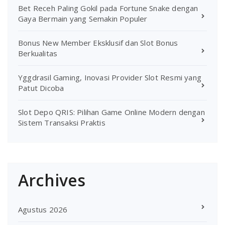
Bet Receh Paling Gokil pada Fortune Snake dengan
Gaya Bermain yang Semakin Populer
Bonus New Member Eksklusif dan Slot Bonus
Berkualitas
Yggdrasil Gaming, Inovasi Provider Slot Resmi yang
Patut Dicoba
Slot Depo QRIS: Pilihan Game Online Modern dengan
Sistem Transaksi Praktis
Archives
Agustus 2026