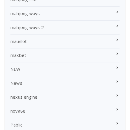
mahjong ways
mahjong ways 2
mauslot
maxbet
NEW
News
nexus engine
nova88
Pablic