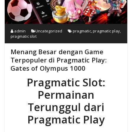
admin
Uncategorized
pragmatic
,
pragmatic play
,
pragmatic slot
Menang Besar dengan Game
Terpopuler di Pragmatic Play:
Gates of Olympus 1000
Pragmatic Slot:
Permainan
Terunggul dari
Pragmatic Play