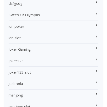
dsfgsdg
Gates Of Olympus
idn poker
idn slot
Joker Gaming
joker123
joker123 slot
Judi Bola
mahjong
mahjong slot