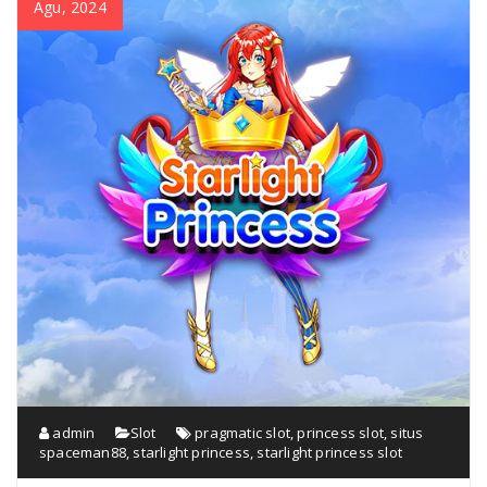
Agu, 2024
admin
Slot
pragmatic slot
,
princess slot
,
situs
spaceman88
,
starlight princess
,
starlight princess slot