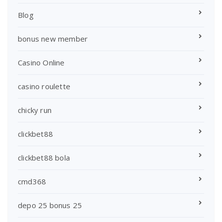
Blog
bonus new member
Casino Online
casino roulette
chicky run
clickbet88
clickbet88 bola
cmd368
depo 25 bonus 25