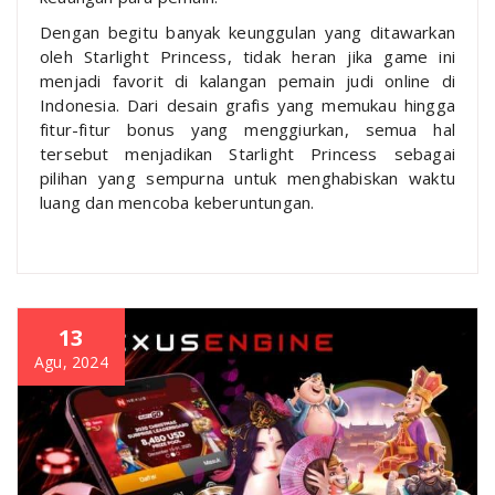
Dengan begitu banyak keunggulan yang ditawarkan
oleh Starlight Princess, tidak heran jika game ini
menjadi favorit di kalangan pemain judi online di
Indonesia. Dari desain grafis yang memukau hingga
fitur-fitur bonus yang menggiurkan, semua hal
tersebut menjadikan Starlight Princess sebagai
pilihan yang sempurna untuk menghabiskan waktu
luang dan mencoba keberuntungan.
13
Agu, 2024