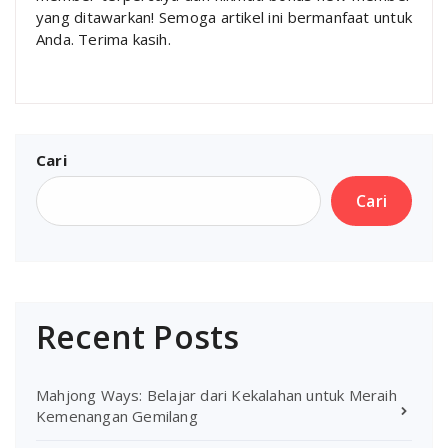
yang ditawarkan! Semoga artikel ini bermanfaat untuk
Anda. Terima kasih.
Cari
Cari
Recent Posts
Mahjong Ways: Belajar dari Kekalahan untuk Meraih
Kemenangan Gemilang