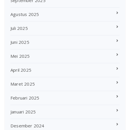
September 2025
Agustus 2025
Juli 2025
Juni 2025
Mei 2025
April 2025
Maret 2025
Februari 2025
Januari 2025
Desember 2024