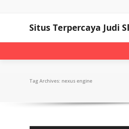
Skip
to
content
Situs Terpercaya Judi S
Tag Archives: nexus engine