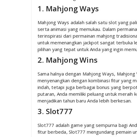
1. Mahjong Ways
Mahjong Ways adalah salah satu slot yang pal
serta animasi yang memukau. Dalam permainan 
terinspirasi dari permainan mahjong tradisiona
untuk memenangkan jackpot sangat terbuka l
pilihan yang tepat untuk Anda yang ingin mem
2. Mahjong Wins
Sama halnya dengan Mahjong Ways, Mahjong 
menyenangkan dengan kombinasi fitur yang men
indah, tetapi juga berbagai bonus yang berpo
putaran, Anda memiliki peluang untuk merai
menjadikan tahun baru Anda lebih berkesan.
3. Slot777
Slot777 adalah game yang sempurna bagi And
fitur berbeda, Slot777 mengundang pemain un