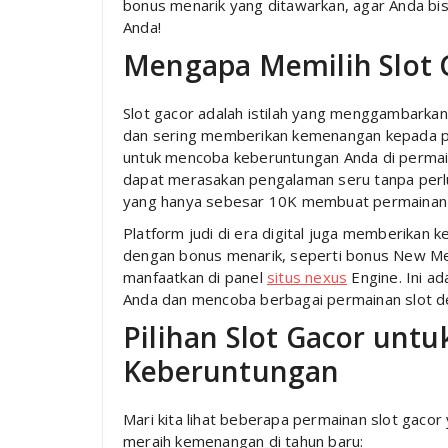
bonus menarik yang ditawarkan, agar Anda bi
Anda!
Mengapa Memilih Slot 
Slot gacor adalah istilah yang menggambarkan
dan sering memberikan kemenangan kepada 
untuk mencoba keberuntungan Anda di permain
dapat merasakan pengalaman seru tanpa perlu 
yang hanya sebesar 10K membuat permainan i
Platform judi di era digital juga memberikan
dengan bonus menarik, seperti bonus New M
manfaatkan di panel
situs nexus
Engine. Ini a
Anda dan mencoba berbagai permainan slot d
Pilihan Slot Gacor unt
Keberuntungan
Mari kita lihat beberapa permainan slot gac
meraih kemenangan di tahun baru: