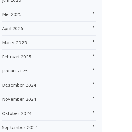
Juni 2025
Mei 2025
April 2025
Maret 2025
Februari 2025
Januari 2025
Desember 2024
November 2024
Oktober 2024
September 2024