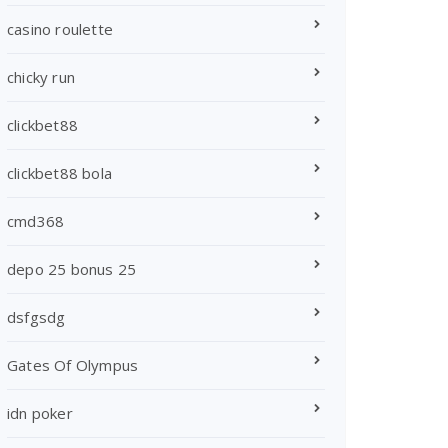
casino roulette
chicky run
clickbet88
clickbet88 bola
cmd368
depo 25 bonus 25
dsfgsdg
Gates Of Olympus
idn poker