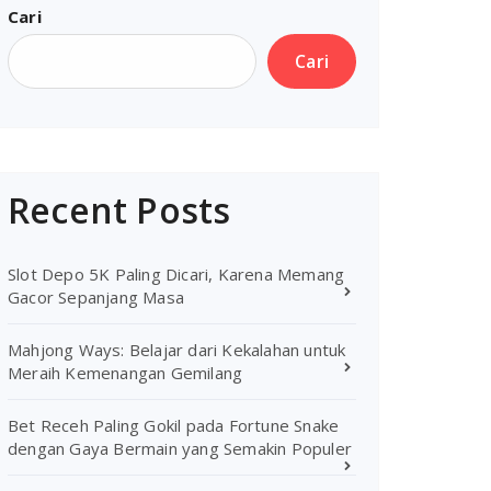
Cari
Cari
Recent Posts
Slot Depo 5K Paling Dicari, Karena Memang
Gacor Sepanjang Masa
Mahjong Ways: Belajar dari Kekalahan untuk
Meraih Kemenangan Gemilang
Bet Receh Paling Gokil pada Fortune Snake
dengan Gaya Bermain yang Semakin Populer