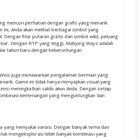
ing mencuri perhatian dengan grafis yang menarik
ini, Anda akan melihat berbagai simbol yang
l. Dengan fitur putaran gratis dan simbol wild, peluang
ebar. Dengan RTP yang tinggi, Mahjong Ways adalah
ulai tahun baru dengan keberuntungan.
Wins juga menawarkan pengalaman bermain yang
arik. Game ini tidak hanya menyajikan visual yang
tensi meningkatkan saldo akun Anda. Dengan setiap
h kombinasi kemenangan yang menguntungkan dan
a yang menyukai variasi. Dengan banyak tema dan
tuk mengeksplorasi lebih banyak kombinasi yang