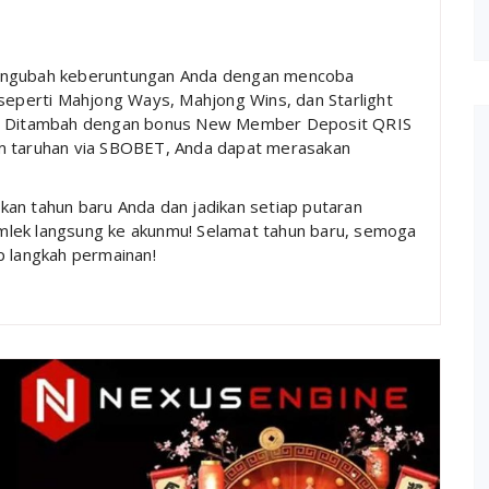
mengubah keberuntungan Anda dengan mencoba
 seperti Mahjong Ways, Mahjong Wins, dan Starlight
an. Ditambah dengan bonus New Member Deposit QRIS
am taruhan via SBOBET, Anda dapat merasakan
an tahun baru Anda dan jadikan setiap putaran
mlek langsung ke akunmu! Selamat tahun baru, semoga
p langkah permainan!