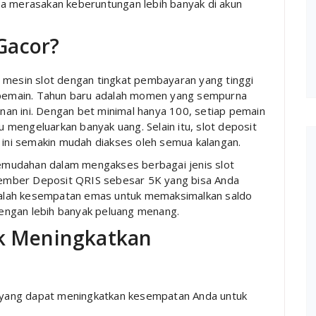
sa merasakan keberuntungan lebih banyak di akun
Gacor?
 mesin slot dengan tingkat pembayaran yang tinggi
pemain. Tahun baru adalah momen yang sempurna
an ini. Dengan bet minimal hanya 100, setiap pemain
mengeluarkan banyak uang. Selain itu, slot deposit
ni semakin mudah diakses oleh semua kalangan.
 kemudahan dalam mengakses berbagai jenis slot
ember Deposit QRIS sebesar 5K yang bisa Anda
dalah kesempatan emas untuk memaksimalkan saldo
engan lebih banyak peluang menang.
uk Meningkatkan
or yang dapat meningkatkan kesempatan Anda untuk