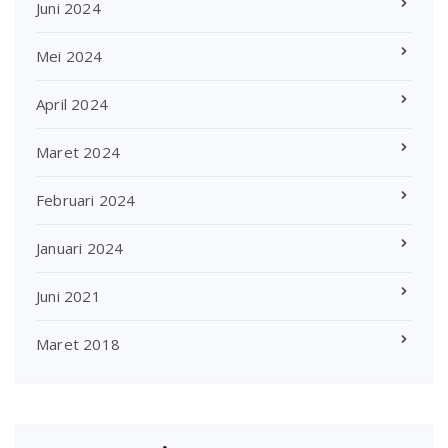
Juni 2024
Mei 2024
April 2024
Maret 2024
Februari 2024
Januari 2024
Juni 2021
Maret 2018