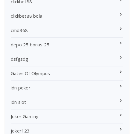
clickbet88
clickbet88 bola
cmd368
depo 25 bonus 25
dsfgsdg
Gates Of Olympus
idn poker
idn slot
Joker Gaming
joker123