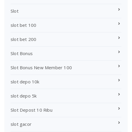
Slot
slot bet 100
slot bet 200
Slot Bonus
Slot Bonus New Member 100
slot depo 10k
slot depo 5k
Slot Depost 10 Ribu
slot gacor