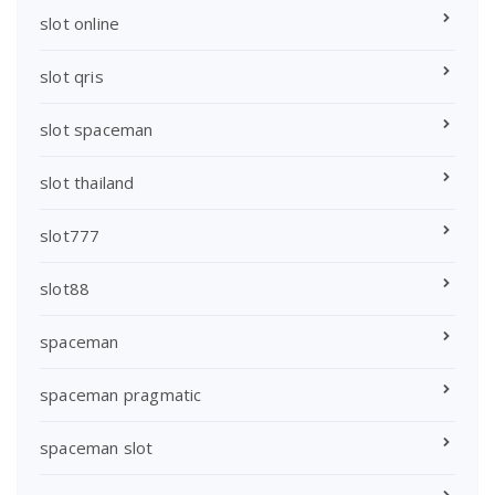
slot online
slot qris
slot spaceman
slot thailand
slot777
slot88
spaceman
spaceman pragmatic
spaceman slot