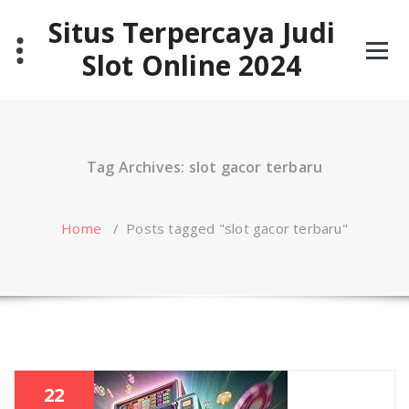
Skip
Situs Terpercaya Judi
to
content
Slot Online 2024
Tag Archives: slot gacor terbaru
Home
/
Posts tagged "slot gacor terbaru"
22