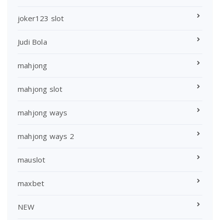
joker123 slot
Judi Bola
mahjong
mahjong slot
mahjong ways
mahjong ways 2
mauslot
maxbet
NEW