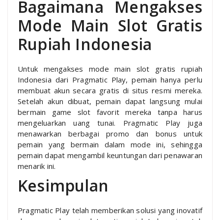
Bagaimana Mengakses
Mode Main Slot Gratis
Rupiah Indonesia
Untuk mengakses mode main slot gratis rupiah
Indonesia dari Pragmatic Play, pemain hanya perlu
membuat akun secara gratis di situs resmi mereka.
Setelah akun dibuat, pemain dapat langsung mulai
bermain game slot favorit mereka tanpa harus
mengeluarkan uang tunai. Pragmatic Play juga
menawarkan berbagai promo dan bonus untuk
pemain yang bermain dalam mode ini, sehingga
pemain dapat mengambil keuntungan dari penawaran
menarik ini.
Kesimpulan
Pragmatic Play telah memberikan solusi yang inovatif