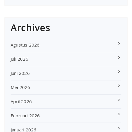
Archives
Agustus 2026
Juli 2026
Juni 2026
Mei 2026
April 2026
Februari 2026
Januari 2026