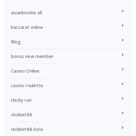
asianbookie all
baccarat online
Blog
bonus new member
Casino Online
casino roulette
chicky run
clickbet88
clickbet88 bola