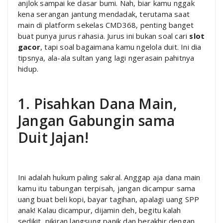
anjlok sampai ke dasar bumi. Nah, biar kamu nggak
kena serangan jantung mendadak, terutama saat
main di platform sekelas CMD368, penting banget
buat punya jurus rahasia. Jurus ini bukan soal cari
slot
gacor
, tapi soal bagaimana kamu ngelola duit. Ini dia
tipsnya, ala-ala sultan yang lagi ngerasain pahitnya
hidup.
1. Pisahkan Dana Main,
Jangan Gabungin sama
Duit Jajan!
Ini adalah hukum paling sakral. Anggap aja dana main
kamu itu tabungan terpisah, jangan dicampur sama
uang buat beli kopi, bayar tagihan, apalagi uang SPP
anak! Kalau dicampur, dijamin deh, begitu kalah
sedikit, pikiran langsung panik dan berakhir dengan