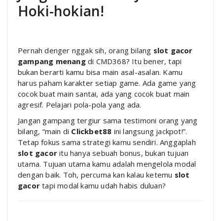
Hoki-hokian!
Pernah denger nggak sih, orang bilang
slot gacor
gampang menang
di CMD368? Itu bener, tapi
bukan berarti kamu bisa main asal-asalan. Kamu
harus paham karakter setiap game. Ada game yang
cocok buat main santai, ada yang cocok buat main
agresif. Pelajari pola-pola yang ada.
Jangan gampang tergiur sama testimoni orang yang
bilang, “main di
Clickbet88
ini langsung jackpot!”.
Tetap fokus sama strategi kamu sendiri. Anggaplah
slot gacor
itu hanya sebuah bonus, bukan tujuan
utama. Tujuan utama kamu adalah mengelola modal
dengan baik. Toh, percuma kan kalau ketemu
slot
gacor
tapi modal kamu udah habis duluan?