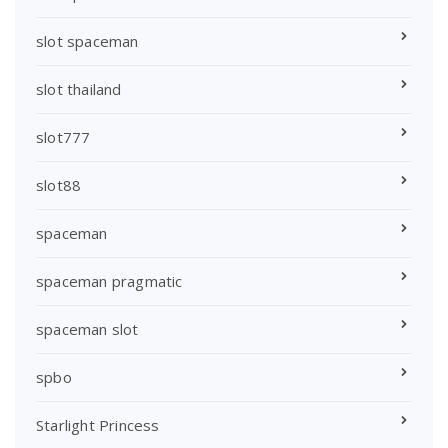
slot spaceman
slot thailand
slot777
slot88
spaceman
spaceman pragmatic
spaceman slot
spbo
Starlight Princess