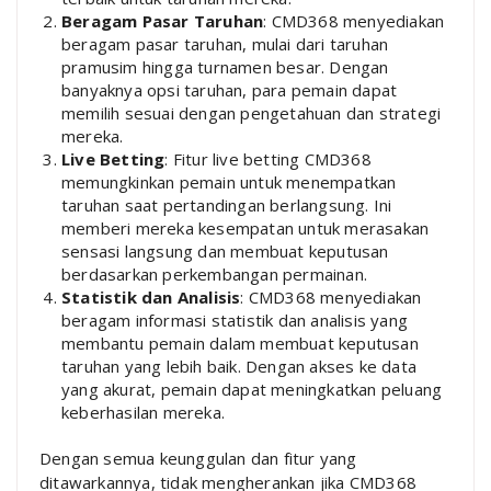
Beragam Pasar Taruhan
: CMD368 menyediakan
beragam pasar taruhan, mulai dari taruhan
pramusim hingga turnamen besar. Dengan
banyaknya opsi taruhan, para pemain dapat
memilih sesuai dengan pengetahuan dan strategi
mereka.
Live Betting
: Fitur live betting CMD368
memungkinkan pemain untuk menempatkan
taruhan saat pertandingan berlangsung. Ini
memberi mereka kesempatan untuk merasakan
sensasi langsung dan membuat keputusan
berdasarkan perkembangan permainan.
Statistik dan Analisis
: CMD368 menyediakan
beragam informasi statistik dan analisis yang
membantu pemain dalam membuat keputusan
taruhan yang lebih baik. Dengan akses ke data
yang akurat, pemain dapat meningkatkan peluang
keberhasilan mereka.
Dengan semua keunggulan dan fitur yang
ditawarkannya, tidak mengherankan jika CMD368