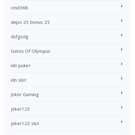
cmd368
depo 25 bonus 25
dsfgsdg
Gates Of Olympus
idn poker
idn slot
Joker Gaming
joker123
joker123 slot