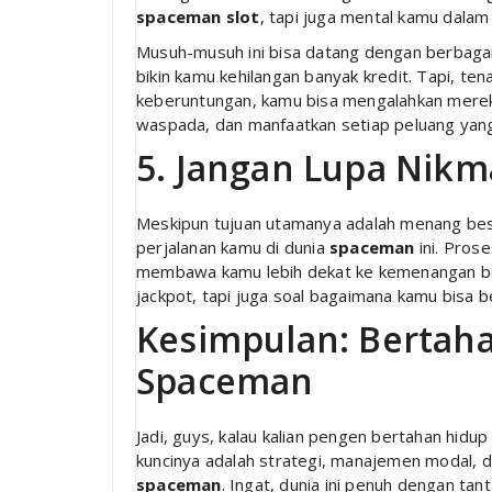
spaceman slot
, tapi juga mental kamu dala
Musuh-musuh ini bisa datang dengan berbagai 
bikin kamu kehilangan banyak kredit. Tapi, ten
keberuntungan, kamu bisa mengalahkan mereka
waspada, dan manfaatkan setiap peluang yan
5. Jangan Lupa Nikm
Meskipun tujuan utamanya adalah menang besa
perjalanan kamu di dunia
spaceman
ini. Pros
membawa kamu lebih dekat ke kemenangan b
jackpot, tapi juga soal bagaimana kamu bisa 
Kesimpulan: Bertah
Spaceman
Jadi, guys, kalau kalian pengen bertahan hid
kuncinya adalah strategi, manajemen modal, d
spaceman
. Ingat, dunia ini penuh dengan ta