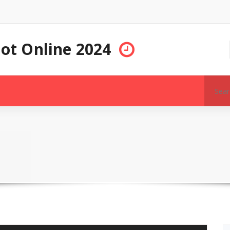
lot Online 2024
Search
for: