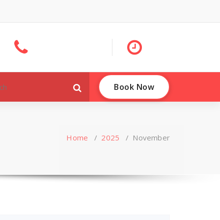
Book Now
Home
/
2025
/
November