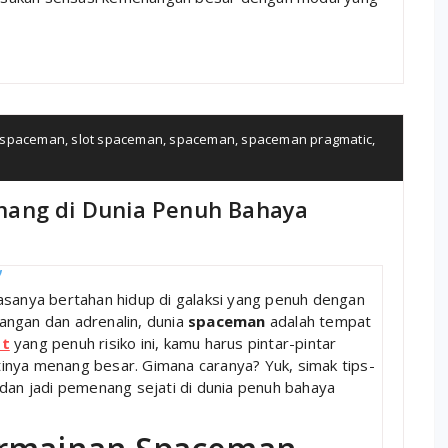
s spaceman
,
slot spaceman
,
spaceman
,
spaceman pragmatic
,
nang di Dunia Penuh Bahaya
anya bertahan hidup di galaksi yang penuh dengan
angan dan adrenalin, dunia
spaceman
adalah tempat
ot
yang penuh risiko ini, kamu harus pintar-pintar
inya menang besar. Gimana caranya? Yuk, simak tips-
 dan jadi pemenang sejati di dunia penuh bahaya