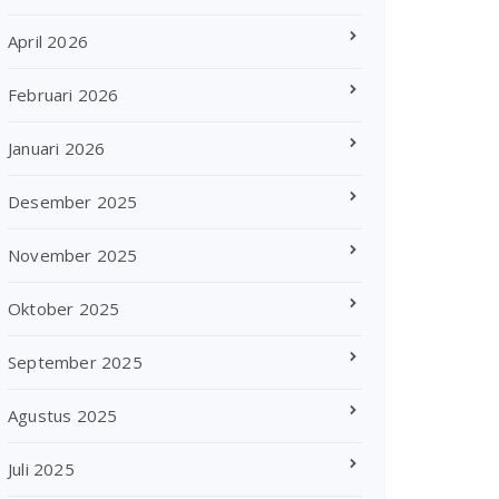
April 2026
Februari 2026
Januari 2026
Desember 2025
November 2025
Oktober 2025
September 2025
Agustus 2025
Juli 2025