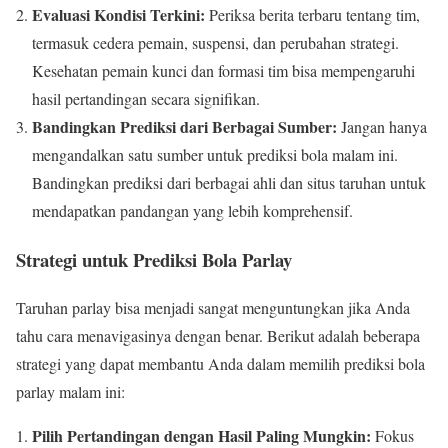
Evaluasi Kondisi Terkini:
Periksa berita terbaru tentang tim,
termasuk cedera pemain, suspensi, dan perubahan strategi.
Kesehatan pemain kunci dan formasi tim bisa mempengaruhi
hasil pertandingan secara signifikan.
Bandingkan Prediksi dari Berbagai Sumber:
Jangan hanya
mengandalkan satu sumber untuk prediksi bola malam ini.
Bandingkan prediksi dari berbagai ahli dan situs taruhan untuk
mendapatkan pandangan yang lebih komprehensif.
Strategi untuk Prediksi Bola Parlay
Taruhan parlay bisa menjadi sangat menguntungkan jika Anda
tahu cara menavigasinya dengan benar. Berikut adalah beberapa
strategi yang dapat membantu Anda dalam memilih prediksi bola
parlay malam ini:
Pilih Pertandingan dengan Hasil Paling Mungkin:
Fokus