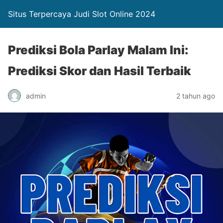
Situs Terpercaya Judi Slot Online 2024
Prediksi Bola Parlay Malam Ini:
Prediksi Skor dan Hasil Terbaik
admin
2 tahun ago