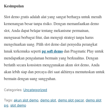
Kesimpulan
Slot demo gratis adalah alat yang sangat berharga untuk meraih
kemenangan besar tanpa risiko. Dengan memanfaatkan demo
slot, Anda dapat belajar tentang mekanisme permainan,
menguasai berbagai fitur, dan menguji strategi tanpa harus
mengeluarkan uang. Pilih slot demo dari penyedia perangkat
pg soft demo
lunak terkemuka seperti
dan Pragmatic Play untuk
mendapatkan pengalaman bermain yang berkualitas. Dengan
berlatih secara konsisten menggunakan akun slot demo, Anda
akan lebih siap dan percaya diri saat akhirnya memutuskan untuk
bermain dengan uang sungguhan.
Categories:
Uncategorized
Tags:
akun slot demo
,
demo slot
,
demo slot gacor
,
demo slot
pg
,
slot demo