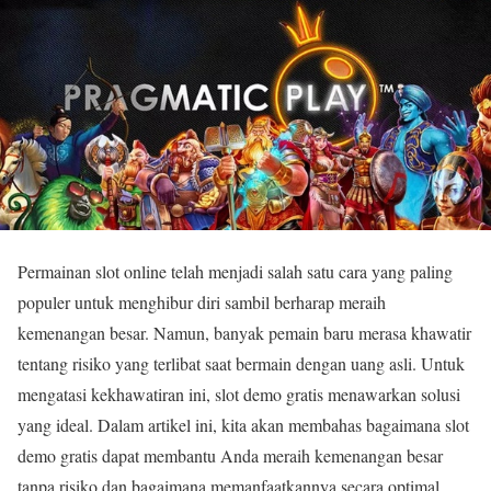
Permainan slot online telah menjadi salah satu cara yang paling
populer untuk menghibur diri sambil berharap meraih
kemenangan besar. Namun, banyak pemain baru merasa khawatir
tentang risiko yang terlibat saat bermain dengan uang asli. Untuk
mengatasi kekhawatiran ini, slot demo gratis menawarkan solusi
yang ideal. Dalam artikel ini, kita akan membahas bagaimana slot
demo gratis dapat membantu Anda meraih kemenangan besar
tanpa risiko dan bagaimana memanfaatkannya secara optimal.