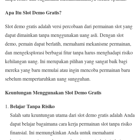
Apa Itu Slot Demo Gratis?
Slot demo gratis adalah versi percobaan dari permainan slot yang
dapat dimainkan tanpa menggunakan uang asli. Dengan slot
demo, pemain dapat berlatih, memahami mekanisme permainan,
dan mengeksplorasi berbagai fitur tanpa harus menghadapi risiko
kehilangan uang. Ini merupakan pilihan yang sangat baik bagi
mereka yang baru memulai atau ingin mencoba permainan baru
sebelum mempertaruhkan uang sungguhan.
Keuntungan Menggunakan Slot Demo Gratis
Belajar Tanpa Risiko
Salah satu keuntungan utama dari slot demo gratis adalah Anda
dapat belajar bagaimana cara kerja permainan slot tanpa risiko
finansial. Ini memungkinkan Anda untuk memahami