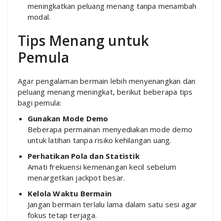
meningkatkan peluang menang tanpa menambah
modal.
Tips Menang untuk
Pemula
Agar pengalaman bermain lebih menyenangkan dan
peluang menang meningkat, berikut beberapa tips
bagi pemula:
Gunakan Mode Demo
Beberapa permainan menyediakan mode demo
untuk latihan tanpa risiko kehilangan uang.
Perhatikan Pola dan Statistik
Amati frekuensi kemenangan kecil sebelum
menargetkan jackpot besar.
Kelola Waktu Bermain
Jangan bermain terlalu lama dalam satu sesi agar
fokus tetap terjaga.