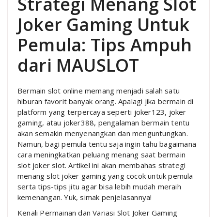
Strategi Menang Slot
Joker Gaming Untuk
Pemula: Tips Ampuh
dari MAUSLOT
Bermain slot online memang menjadi salah satu
hiburan favorit banyak orang. Apalagi jika bermain di
platform yang terpercaya seperti joker123, joker
gaming, atau joker388, pengalaman bermain tentu
akan semakin menyenangkan dan menguntungkan.
Namun, bagi pemula tentu saja ingin tahu bagaimana
cara meningkatkan peluang menang saat bermain
slot joker slot. Artikel ini akan membahas strategi
menang slot joker gaming yang cocok untuk pemula
serta tips-tips jitu agar bisa lebih mudah meraih
kemenangan. Yuk, simak penjelasannya!
Kenali Permainan dan Variasi Slot Joker Gaming