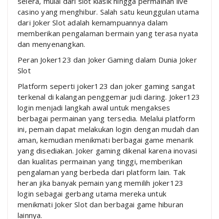
selera, mulai dari slot klasik hingga permainan live
casino yang menghibur. Salah satu keunggulan utama
dari Joker Slot adalah kemampuannya dalam
memberikan pengalaman bermain yang terasa nyata
dan menyenangkan.
Peran Joker123 dan Joker Gaming dalam Dunia Joker
Slot
Platform seperti joker123 dan joker gaming sangat
terkenal di kalangan penggemar judi daring. Joker123
login menjadi langkah awal untuk mengakses
berbagai permainan yang tersedia. Melalui platform
ini, pemain dapat melakukan login dengan mudah dan
aman, kemudian menikmati berbagai game menarik
yang disediakan. Joker gaming dikenal karena inovasi
dan kualitas permainan yang tinggi, memberikan
pengalaman yang berbeda dari platform lain. Tak
heran jika banyak pemain yang memilih joker123
login sebagai gerbang utama mereka untuk
menikmati Joker Slot dan berbagai game hiburan
lainnya.