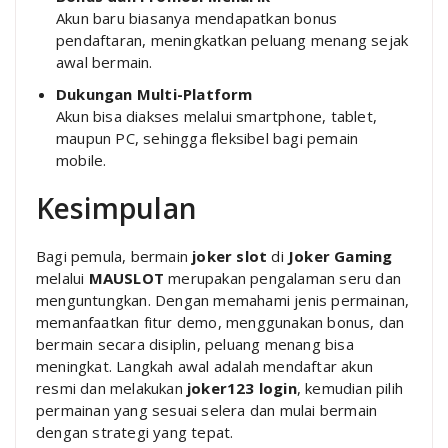
Akun baru biasanya mendapatkan bonus
pendaftaran, meningkatkan peluang menang sejak
awal bermain.
Dukungan Multi-Platform
Akun bisa diakses melalui smartphone, tablet,
maupun PC, sehingga fleksibel bagi pemain
mobile.
Kesimpulan
Bagi pemula, bermain
joker slot
di
Joker Gaming
melalui
MAUSLOT
merupakan pengalaman seru dan
menguntungkan. Dengan memahami jenis permainan,
memanfaatkan fitur demo, menggunakan bonus, dan
bermain secara disiplin, peluang menang bisa
meningkat. Langkah awal adalah mendaftar akun
resmi dan melakukan
joker123 login
, kemudian pilih
permainan yang sesuai selera dan mulai bermain
dengan strategi yang tepat.