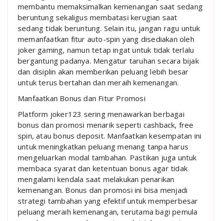
membantu memaksimalkan kemenangan saat sedang
beruntung sekaligus membatasi kerugian saat
sedang tidak beruntung. Selain itu, jangan ragu untuk
memanfaatkan fitur auto-spin yang disediakan oleh
joker gaming, namun tetap ingat untuk tidak terlalu
bergantung padanya. Mengatur taruhan secara bijak
dan disiplin akan memberikan peluang lebih besar
untuk terus bertahan dan meraih kemenangan.
Manfaatkan Bonus dan Fitur Promosi
Platform joker123 sering menawarkan berbagai
bonus dan promosi menarik seperti cashback, free
spin, atau bonus deposit. Manfaatkan kesempatan ini
untuk meningkatkan peluang menang tanpa harus
mengeluarkan modal tambahan. Pastikan juga untuk
membaca syarat dan ketentuan bonus agar tidak
mengalami kendala saat melakukan penarikan
kemenangan. Bonus dan promosi ini bisa menjadi
strategi tambahan yang efektif untuk memperbesar
peluang meraih kemenangan, terutama bagi pemula