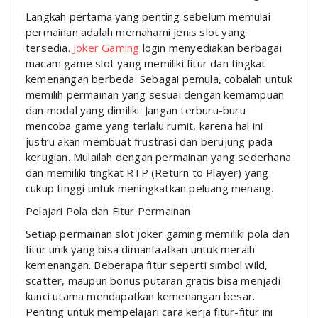
Langkah pertama yang penting sebelum memulai
permainan adalah memahami jenis slot yang
tersedia.
Joker Gaming
login menyediakan berbagai
macam game slot yang memiliki fitur dan tingkat
kemenangan berbeda. Sebagai pemula, cobalah untuk
memilih permainan yang sesuai dengan kemampuan
dan modal yang dimiliki. Jangan terburu-buru
mencoba game yang terlalu rumit, karena hal ini
justru akan membuat frustrasi dan berujung pada
kerugian. Mulailah dengan permainan yang sederhana
dan memiliki tingkat RTP (Return to Player) yang
cukup tinggi untuk meningkatkan peluang menang.
Pelajari Pola dan Fitur Permainan
Setiap permainan slot joker gaming memiliki pola dan
fitur unik yang bisa dimanfaatkan untuk meraih
kemenangan. Beberapa fitur seperti simbol wild,
scatter, maupun bonus putaran gratis bisa menjadi
kunci utama mendapatkan kemenangan besar.
Penting untuk mempelajari cara kerja fitur-fitur ini