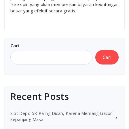
free spin yang akan memberikan bayaran keuntungan
besar yang efektif secara gratis.
Cari
Cari
Recent Posts
Slot Depo 5K Paling Dicari, Karena Memang Gacor
Sepanjang Masa