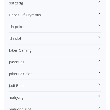
dsfgsdg
Gates Of Olympus
idn poker
idn slot
Joker Gaming
joker123
joker123 slot
Judi Bola
mahjong
mahjong slot