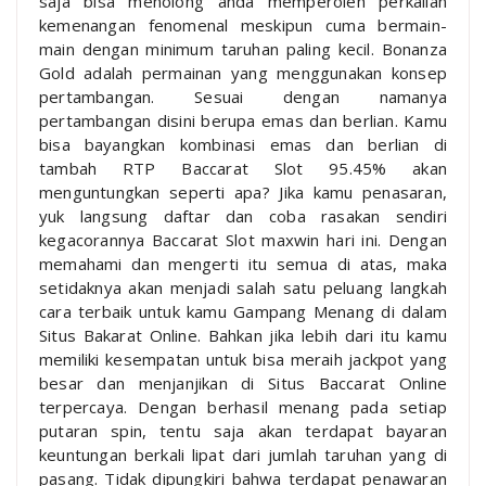
saja bisa menolong anda memperoleh perkalian
kemenangan fenomenal meskipun cuma bermain-
main dengan minimum taruhan paling kecil. Bonanza
Gold adalah permainan yang menggunakan konsep
pertambangan. Sesuai dengan namanya
pertambangan disini berupa emas dan berlian. Kamu
bisa bayangkan kombinasi emas dan berlian di
tambah RTP Baccarat Slot 95.45% akan
menguntungkan seperti apa? Jika kamu penasaran,
yuk langsung daftar dan coba rasakan sendiri
kegacorannya Baccarat Slot maxwin hari ini. Dengan
memahami dan mengerti itu semua di atas, maka
setidaknya akan menjadi salah satu peluang langkah
cara terbaik untuk kamu Gampang Menang di dalam
Situs Bakarat Online. Bahkan jika lebih dari itu kamu
memiliki kesempatan untuk bisa meraih jackpot yang
besar dan menjanjikan di Situs Baccarat Online
terpercaya. Dengan berhasil menang pada setiap
putaran spin, tentu saja akan terdapat bayaran
keuntungan berkali lipat dari jumlah taruhan yang di
pasang. Tidak dipungkiri bahwa terdapat penawaran