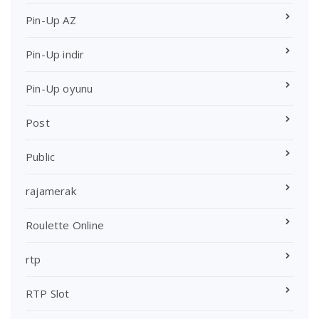
Pin-Up AZ
Pin-Up indir
Pin-Up oyunu
Post
Public
rajamerak
Roulette Online
rtp
RTP Slot