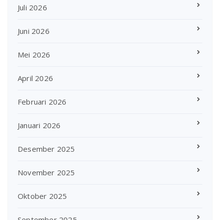
Juli 2026
Juni 2026
Mei 2026
April 2026
Februari 2026
Januari 2026
Desember 2025
November 2025
Oktober 2025
September 2025