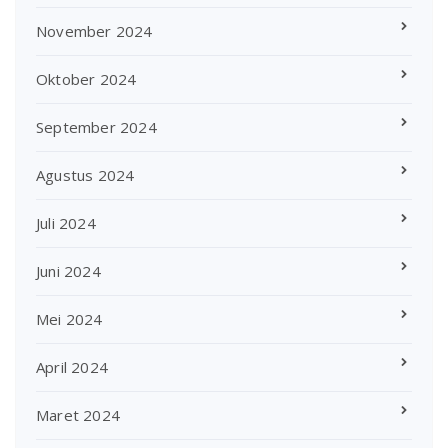
November 2024
Oktober 2024
September 2024
Agustus 2024
Juli 2024
Juni 2024
Mei 2024
April 2024
Maret 2024