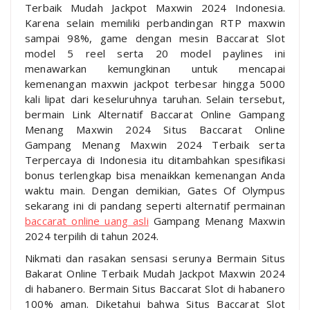
Terbaik Mudah Jackpot Maxwin 2024 Indonesia.
Karena selain memiliki perbandingan RTP maxwin
sampai 98%, game dengan mesin Baccarat Slot
model 5 reel serta 20 model paylines ini
menawarkan kemungkinan untuk mencapai
kemenangan maxwin jackpot terbesar hingga 5000
kali lipat dari keseluruhnya taruhan. Selain tersebut,
bermain Link Alternatif Baccarat Online Gampang
Menang Maxwin 2024 Situs Baccarat Online
Gampang Menang Maxwin 2024 Terbaik serta
Terpercaya di Indonesia itu ditambahkan spesifikasi
bonus terlengkap bisa menaikkan kemenangan Anda
waktu main. Dengan demikian, Gates Of Olympus
sekarang ini di pandang seperti alternatif permainan
baccarat online uang asli
Gampang Menang Maxwin
2024 terpilih di tahun 2024.
Nikmati dan rasakan sensasi serunya Bermain Situs
Bakarat Online Terbaik Mudah Jackpot Maxwin 2024
di habanero. Bermain Situs Baccarat Slot di habanero
100% aman. Diketahui bahwa Situs Baccarat Slot