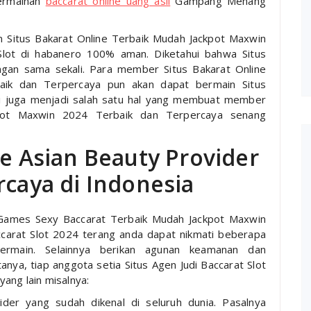
permainan
baccarat online uang asli
Gampang Menang
n Situs Bakarat Online Terbaik Mudah Jackpot Maxwin
Slot di habanero 100% aman. Diketahui bahwa Situs
ngan sama sekali. Para member Situs Bakarat Online
ik dan Terpercaya pun akan dapat bermain Situs
ni juga menjadi salah satu hal yang membuat member
kpot Maxwin 2024 Terbaik dan Terpercaya senang
ne Asian Beauty Provider
rcaya di Indonesia
 Games Sexy Baccarat Terbaik Mudah Jackpot Maxwin
ccarat Slot 2024 terang anda dapat nikmati beberapa
ermain. Selainnya berikan agunan keamanan dan
ya, tiap anggota setia Situs Agen Judi Baccarat Slot
ang lain misalnya:
vider yang sudah dikenal di seluruh dunia. Pasalnya