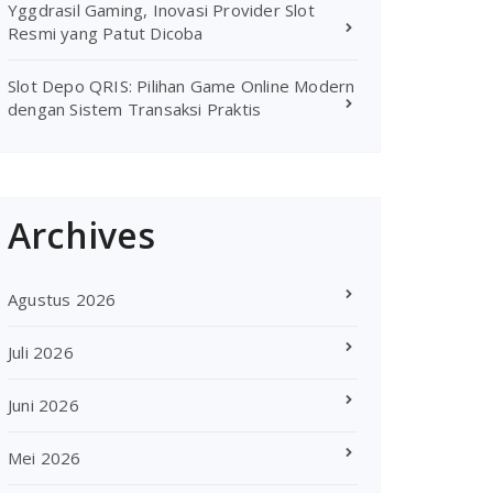
Yggdrasil Gaming, Inovasi Provider Slot
Resmi yang Patut Dicoba
Slot Depo QRIS: Pilihan Game Online Modern
dengan Sistem Transaksi Praktis
Archives
Agustus 2026
Juli 2026
Juni 2026
Mei 2026