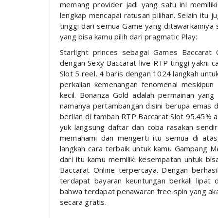
memang provider jadi yang satu ini memilik
lengkap mencapai ratusan pilihan. Selain itu
tinggi dari semua Game yang ditawarkannya s
yang bisa kamu pilih dari pragmatic Play:
Starlight princes sebagai Games Baccarat O
dengan Sexy Baccarat live RTP tinggi yakni 
Slot 5 reel, 4 baris dengan 1024 langkah un
perkalian kemenangan fenomenal meskipun
kecil. Bonanza Gold adalah permainan yan
namanya pertambangan disini berupa emas d
berlian di tambah RTP Baccarat Slot 95.45% 
yuk langsung daftar dan coba rasakan sendir
memahami dan mengerti itu semua di atas,
langkah cara terbaik untuk kamu Gampang Men
dari itu kamu memiliki kesempatan untuk bis
Baccarat Online terpercaya. Dengan berhasi
terdapat bayaran keuntungan berkali lipat d
bahwa terdapat penawaran free spin yang ak
secara gratis.