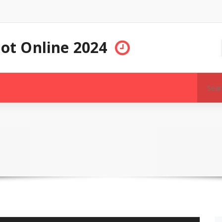
lot Online 2024
Search
for: