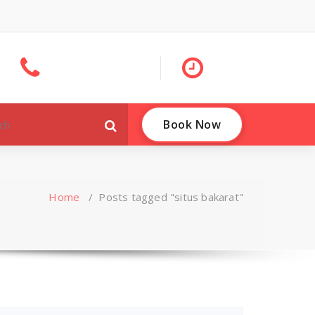
Book Now
Home
/
Posts tagged "situs bakarat"