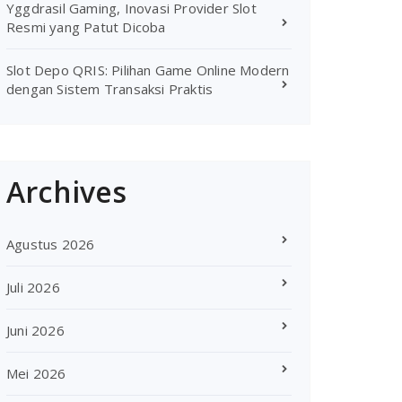
Yggdrasil Gaming, Inovasi Provider Slot
Resmi yang Patut Dicoba
Slot Depo QRIS: Pilihan Game Online Modern
dengan Sistem Transaksi Praktis
Archives
Agustus 2026
Juli 2026
Juni 2026
Mei 2026