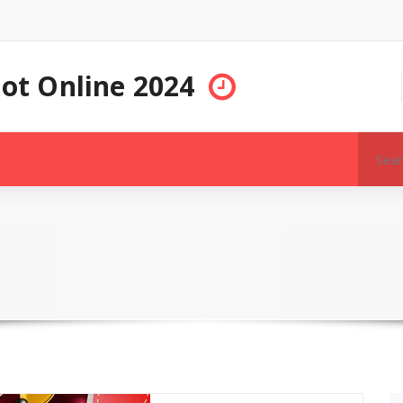
lot Online 2024
Search
for: