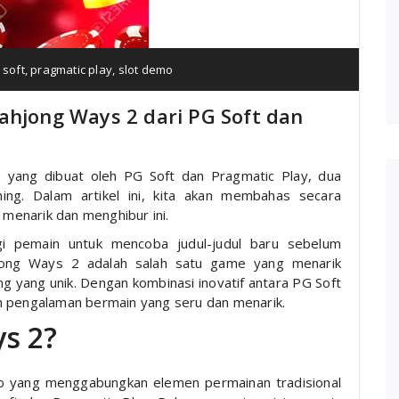
 soft
,
pragmatic play
,
slot demo
ahjong Ways 2 dari PG Soft dan
yang dibuat oleh PG Soft dan Pragmatic Play, dua
ing. Dalam artikel ini, kita akan membahas secara
menarik dan menghibur ini.
gi pemain untuk mencoba judul-judul baru sebelum
jong Ways 2 adalah salah satu game yang menarik
 yang unik. Dengan kombinasi inovatif antara PG Soft
n pengalaman bermain yang seru dan menarik.
s 2?
o yang menggabungkan elemen permainan tradisional