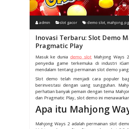
admin
slot gacor
demo slot
,
mahjong
,
pg
Inovasi Terbaru: Slot Demo M
Pragmatic Play
Masuk ke dunia
demo slot
Mahjong Ways 2 
penyedia game terkemuka di industri iGam
mendalam tentang permainan slot demo yang 
Slot demo telah menjadi cara populer ba
berinvestasi dengan uang sungguhan. Mah
perhatian banyak pemain dengan tema Mahjong
dan Pragmatic Play, slot demo ini menawarka
Apa itu Mahjong Way
Mahjong Ways 2 adalah permainan slot dem