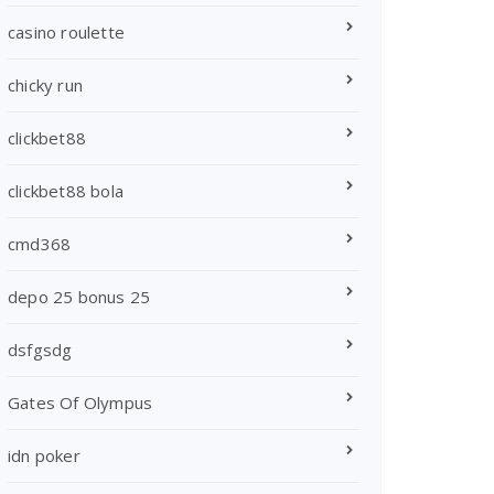
casino roulette
chicky run
clickbet88
clickbet88 bola
cmd368
depo 25 bonus 25
dsfgsdg
Gates Of Olympus
idn poker