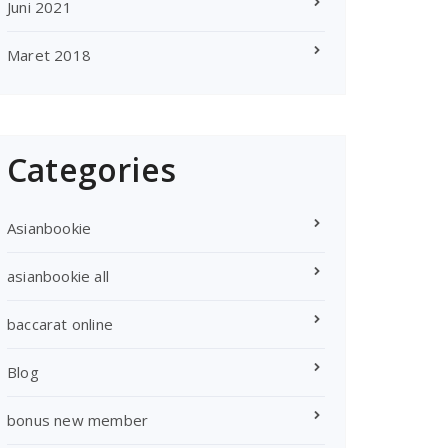
Juni 2021
Maret 2018
Categories
Asianbookie
asianbookie all
baccarat online
Blog
bonus new member