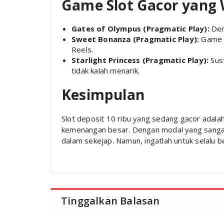
Game Slot Gacor yang 
Gates of Olympus (Pragmatic Play):
Den
Sweet Bonanza (Pragmatic Play):
Game d
Reels.
Starlight Princess (Pragmatic Play):
Sust
tidak kalah menarik.
Kesimpulan
Slot deposit 10 ribu yang sedang gacor adal
kemenangan besar. Dengan modal yang sangat 
dalam sekejap. Namun, ingatlah untuk selalu 
Tinggalkan Balasan