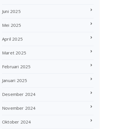
Juni 2025
Mei 2025
April 2025
Maret 2025
Februari 2025
Januari 2025
Desember 2024
November 2024
Oktober 2024