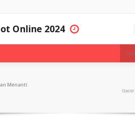
lot Online 2024
Search
for:
gan Menanti
Gacor