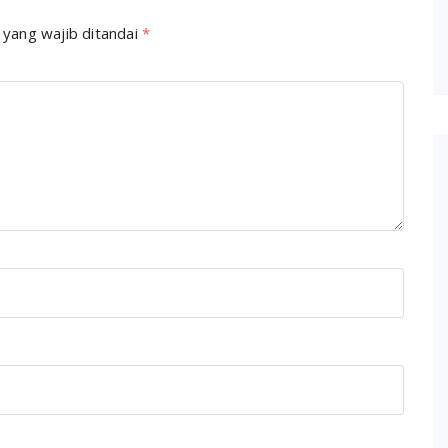
 yang wajib ditandai
*