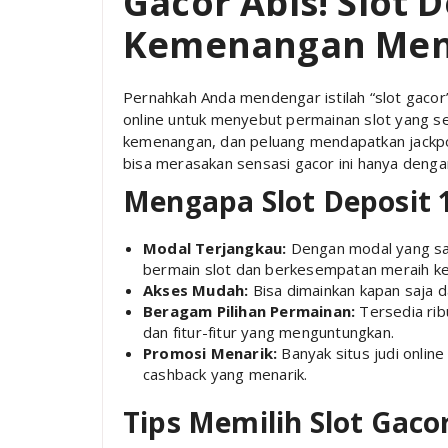
Gacor Abis! Slot D
Kemenangan Men
Pernahkah Anda mendengar istilah “slot gacor”?
online untuk menyebut permainan slot yang s
kemenangan, dan peluang mendapatkan jackpot
bisa merasakan sensasi gacor ini hanya deng
Mengapa Slot Deposit 
Modal Terjangkau:
Dengan modal yang san
bermain slot dan berkesempatan meraih k
Akses Mudah:
Bisa dimainkan kapan saja d
Beragam Pilihan Permainan:
Tersedia rib
dan fitur-fitur yang menguntungkan.
Promosi Menarik:
Banyak situs judi onlin
cashback yang menarik.
Tips Memilih Slot Gaco