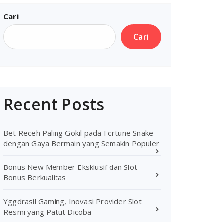
Cari
Cari
Recent Posts
Bet Receh Paling Gokil pada Fortune Snake
dengan Gaya Bermain yang Semakin Populer
Bonus New Member Eksklusif dan Slot
Bonus Berkualitas
Yggdrasil Gaming, Inovasi Provider Slot
Resmi yang Patut Dicoba