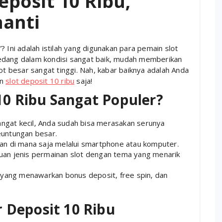
eposit 10 Ribu,
anti
 Ini adalah istilah yang digunakan para pemain slot
edang dalam kondisi sangat baik, mudah memberikan
 besar sangat tinggi. Nah, kabar baiknya adalah Anda
an
slot deposit 10 ribu
saja!
10 Ribu Sangat Populer?
gat kecil, Anda sudah bisa merasakan serunya
euntungan besar.
an di mana saja melalui smartphone atau komputer.
uan jenis permainan slot dengan tema yang menarik
e yang menawarkan bonus deposit, free spin, dan
r Deposit 10 Ribu