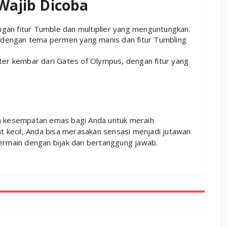
Wajib Dicoba
gan fitur Tumble dan multiplier yang menguntungkan.
engan tema permen yang manis dan fitur Tumbling
er kembar dari Gates of Olympus, dengan fitur yang
ah kesempatan emas bagi Anda untuk meraih
kecil, Anda bisa merasakan sensasi menjadi jutawan
bermain dengan bijak dan bertanggung jawab.