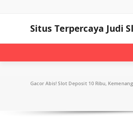
Skip
to
content
Situs Terpercaya Judi S
Gacor Abis! Slot Deposit 10 Ribu, Kemenan