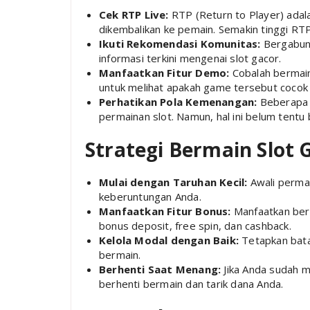
Cek RTP Live:
RTP (Return to Player) adal
dikembalikan ke pemain. Semakin tinggi RT
Ikuti Rekomendasi Komunitas:
Bergabung
informasi terkini mengenai slot gacor.
Manfaatkan Fitur Demo:
Cobalah bermain
untuk melihat apakah game tersebut cocok
Perhatikan Pola Kemenangan:
Beberapa 
permainan slot. Namun, hal ini belum tentu
Strategi Bermain Slot 
Mulai dengan Taruhan Kecil:
Awali permai
keberuntungan Anda.
Manfaatkan Fitur Bonus:
Manfaatkan berb
bonus deposit, free spin, dan cashback.
Kelola Modal dengan Baik:
Tetapkan bata
bermain.
Berhenti Saat Menang:
Jika Anda sudah 
berhenti bermain dan tarik dana Anda.