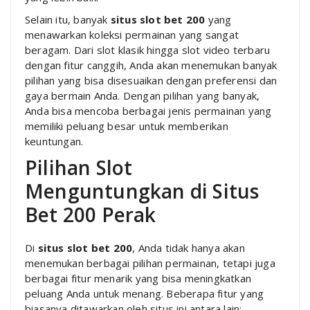
Selain itu, banyak
situs slot bet 200
yang
menawarkan koleksi permainan yang sangat
beragam. Dari slot klasik hingga slot video terbaru
dengan fitur canggih, Anda akan menemukan banyak
pilihan yang bisa disesuaikan dengan preferensi dan
gaya bermain Anda. Dengan pilihan yang banyak,
Anda bisa mencoba berbagai jenis permainan yang
memiliki peluang besar untuk memberikan
keuntungan.
Pilihan Slot
Menguntungkan di Situs
Bet 200 Perak
Di
situs slot bet 200
, Anda tidak hanya akan
menemukan berbagai pilihan permainan, tetapi juga
berbagai fitur menarik yang bisa meningkatkan
peluang Anda untuk menang. Beberapa fitur yang
biasanya ditawarkan oleh situs ini antara lain: