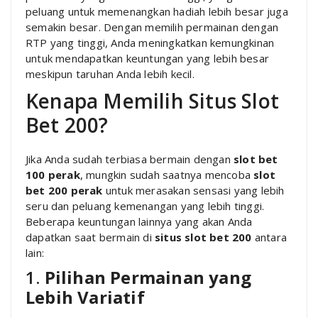
peluang untuk memenangkan hadiah lebih besar juga
semakin besar. Dengan memilih permainan dengan
RTP yang tinggi, Anda meningkatkan kemungkinan
untuk mendapatkan keuntungan yang lebih besar
meskipun taruhan Anda lebih kecil.
Kenapa Memilih Situs Slot
Bet 200?
Jika Anda sudah terbiasa bermain dengan
slot bet
100 perak
, mungkin sudah saatnya mencoba
slot
bet 200 perak
untuk merasakan sensasi yang lebih
seru dan peluang kemenangan yang lebih tinggi.
Beberapa keuntungan lainnya yang akan Anda
dapatkan saat bermain di
situs slot bet 200
antara
lain:
1.
Pilihan Permainan yang
Lebih Variatif