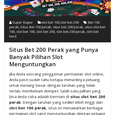
Super Duper
slot bet 100
,
slot bet 200
Bet 100
perak
,
Situs Bet 100 perak
,
situs bet 200 perak
,
situs slot bet
100
,
slot bet 100
,
slot bet 200
,
slot bet 200 perak
,
slot bet
kecil
Situs Bet 200 Perak yang Punya
Banyak Pilihan Slot
Menguntungkan
Jika Anda seorang penggemar permainan slot online,
Anda pasti sudah tahu betapa menariknya peluang
untuk menang besar dengan taruhan yang tidak
terlalu membebani dompet. Salah satu pilihan yang
bisa Anda coba adalah bermain di
situs slot bet 200
perak
. Dengan taruhan yang sedikit lebih tinggi dari
slot bet 100 perak
, situs ini menawarkan berbagai
permainan slot yang menguntungkan dengan peluang