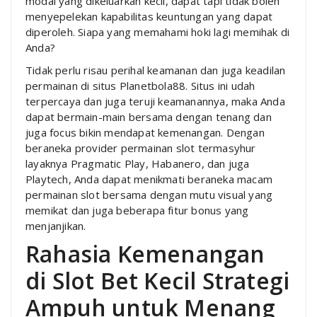
modal yang dikeluarkan kecil, dapat tapi tidak boleh
menyepelekan kapabilitas keuntungan yang dapat
diperoleh. Siapa yang memahami hoki lagi memihak di
Anda?
Tidak perlu risau perihal keamanan dan juga keadilan
permainan di situs Planetbola88. Situs ini udah
terpercaya dan juga teruji keamanannya, maka Anda
dapat bermain-main bersama dengan tenang dan
juga focus bikin mendapat kemenangan. Dengan
beraneka provider permainan slot termasyhur
layaknya Pragmatic Play, Habanero, dan juga
Playtech, Anda dapat menikmati beraneka macam
permainan slot bersama dengan mutu visual yang
memikat dan juga beberapa fitur bonus yang
menjanjikan.
Rahasia Kemenangan
di Slot Bet Kecil Strategi
Ampuh untuk Menang