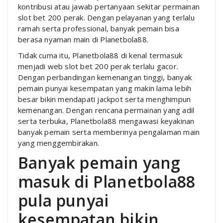
kontribusi atau jawab pertanyaan sekitar permainan
slot bet 200 perak. Dengan pelayanan yang terlalu
ramah serta professional, banyak pemain bisa
berasa nyaman main di Planetbola88.
Tidak cuma itu, Planetbola88 di kenal termasuk
menjadi web slot bet 200 perak terlalu gacor.
Dengan perbandingan kemenangan tinggi, banyak
pemain punyai kesempatan yang makin lama lebih
besar bikin mendapati jackpot serta menghimpun
kemenangan. Dengan rencana permainan yang adil
serta terbuka, Planetbola88 mengawasi keyakinan
banyak pemain serta memberinya pengalaman main
yang menggembirakan.
Banyak pemain yang
masuk di Planetbola88
pula punyai
kesempatan bikin