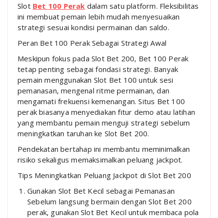
Slot
Bet 100 Perak
dalam satu platform. Fleksibilitas
ini membuat pemain lebih mudah menyesuaikan
strategi sesuai kondisi permainan dan saldo.
Peran Bet 100 Perak Sebagai Strategi Awal
Meskipun fokus pada Slot Bet 200, Bet 100 Perak
tetap penting sebagai fondasi strategi. Banyak
pemain menggunakan Slot Bet 100 untuk sesi
pemanasan, mengenal ritme permainan, dan
mengamati frekuensi kemenangan. Situs Bet 100
perak biasanya menyediakan fitur demo atau latihan
yang membantu pemain menguji strategi sebelum
meningkatkan taruhan ke Slot Bet 200.
Pendekatan bertahap ini membantu meminimalkan
risiko sekaligus memaksimalkan peluang jackpot.
Tips Meningkatkan Peluang Jackpot di Slot Bet 200
Gunakan Slot Bet Kecil sebagai Pemanasan
Sebelum langsung bermain dengan Slot Bet 200
perak, gunakan Slot Bet Kecil untuk membaca pola