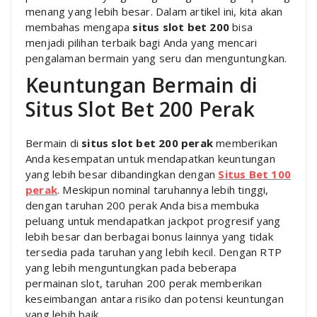
menang yang lebih besar. Dalam artikel ini, kita akan
membahas mengapa
situs slot bet 200
bisa
menjadi pilihan terbaik bagi Anda yang mencari
pengalaman bermain yang seru dan menguntungkan.
Keuntungan Bermain di
Situs Slot Bet 200 Perak
Bermain di
situs slot bet 200 perak
memberikan
Anda kesempatan untuk mendapatkan keuntungan
yang lebih besar dibandingkan dengan
Situs Bet 100
perak
. Meskipun nominal taruhannya lebih tinggi,
dengan taruhan 200 perak Anda bisa membuka
peluang untuk mendapatkan jackpot progresif yang
lebih besar dan berbagai bonus lainnya yang tidak
tersedia pada taruhan yang lebih kecil. Dengan RTP
yang lebih menguntungkan pada beberapa
permainan slot, taruhan 200 perak memberikan
keseimbangan antara risiko dan potensi keuntungan
yang lebih baik.