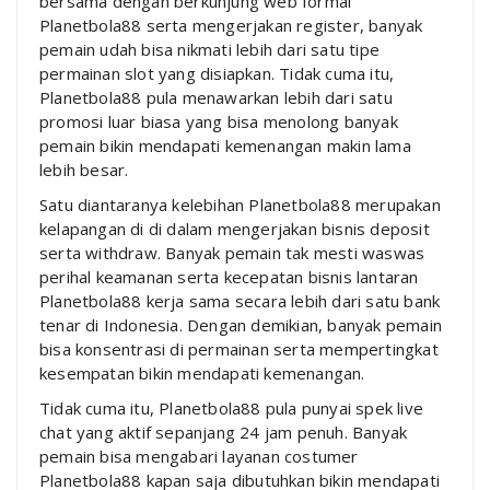
bersama dengan berkunjung web formal
Planetbola88 serta mengerjakan register, banyak
pemain udah bisa nikmati lebih dari satu tipe
permainan slot yang disiapkan. Tidak cuma itu,
Planetbola88 pula menawarkan lebih dari satu
promosi luar biasa yang bisa menolong banyak
pemain bikin mendapati kemenangan makin lama
lebih besar.
Satu diantaranya kelebihan Planetbola88 merupakan
kelapangan di di dalam mengerjakan bisnis deposit
serta withdraw. Banyak pemain tak mesti waswas
perihal keamanan serta kecepatan bisnis lantaran
Planetbola88 kerja sama secara lebih dari satu bank
tenar di Indonesia. Dengan demikian, banyak pemain
bisa konsentrasi di permainan serta mempertingkat
kesempatan bikin mendapati kemenangan.
Tidak cuma itu, Planetbola88 pula punyai spek live
chat yang aktif sepanjang 24 jam penuh. Banyak
pemain bisa mengabari layanan costumer
Planetbola88 kapan saja dibutuhkan bikin mendapati