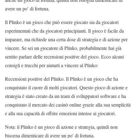
avere un po’ di fortuna.
Il Plinko è un gioco che può essere giocato sia da giocatori
esperimentati che da giocatori principianti. Il gioco è facile da
imparare, ma richiede una certa dose di strategia e di azione per
vincere. Se sei un giocatore di Plinko, probabilmente hai già
sentito parlare delle recensioni positive del gioco. Ecco alcuni
consigli e trucchi per aiutarti a vincere al Plinko:
Recensioni positive del Plinko. Il Plinko è un gioco che ha
conquistato il cuore di molti giocatori. Questo gioco di azione e
strategia è stato creato da un team di sviluppatori software e ha
conquistato il mercato dei casinò online grazie alla sua semplicità
e alla sua capacità di offrire emozioni intense ai giocatori.
Nota: il Plinko è un gioco di azione e strategia, quindi non
bisogna dimenticare di avere un po’ di fortuna.