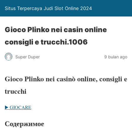
Situs Terpercaya Judi Slot Online 2024
Gioco Plinko nei casin online
consigli e trucchi.1006
Super Duper
9 bulan ago
Gioco Plinko nei casinò online, consigli e
trucchi
▶️ GIOCARE
Содержимое