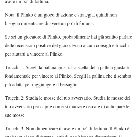
avere un po’ di fortuna.
Nota: il Plinko è un gioco di azione e strategia, quindi non
bisogna dimenticare di avere un po’ di fortuna.
Se sei un giocatore di Plinko, probabilmente hai già sentito parlare
delle recensioni positive del gioco. Ecco alcuni consigli e trucchi
per aiutarti a vincere al Plinko:
Trucchi 1: Scegli la pallina giusta. La scelta della pallina giusta è
fondamentale per vincere al Plinko. Scegli la pallina che ti sembra
più adatta per raggiungere il bersaglio.
Trucchi 2: Studia le mosse del tuo avversario. Studia le mosse del
tuo avversario per capire come si muove e cercare di anticipare le
sue mosse.
Trucchi 3: Non dimenticare di avere un po’ di fortuna. Il Plinko è
anche un gioco di fortuna, quindi non bisogna dimenticare di