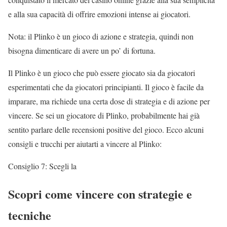
e alla sua capacità di offrire emozioni intense ai giocatori.
Nota: il Plinko è un gioco di azione e strategia, quindi non
bisogna dimenticare di avere un po’ di fortuna.
Il Plinko è un gioco che può essere giocato sia da giocatori
esperimentati che da giocatori principianti. Il gioco è facile da
imparare, ma richiede una certa dose di strategia e di azione per
vincere. Se sei un giocatore di Plinko, probabilmente hai già
sentito parlare delle recensioni positive del gioco. Ecco alcuni
consigli e trucchi per aiutarti a vincere al Plinko:
Consiglio 7: Scegli la
Scopri come vincere con strategie e
tecniche