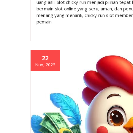
uang asli. Slot chicky run menjadi pilihan tep
bermain slot online yang seru, aman, dan pen
menang yang menarik, chicky run slot membe
pemain.
22
Nov, 2025