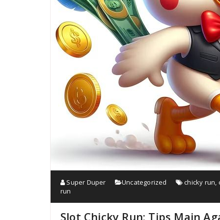
Super Duper
Uncategorized
chicky run
,
run
Slot Chicky Run: Tips Main A