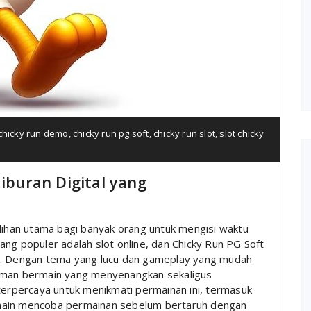
chicky run demo
,
chicky run pg soft
,
chicky run slot
,
slot chicky
Hiburan Digital yang
 pilihan utama bagi banyak orang untuk mengisi waktu
ng populer adalah slot online, dan Chicky Run PG Soft
ti. Dengan tema yang lucu dan gameplay yang mudah
laman bermain yang menyenangkan sekaligus
rpercaya untuk menikmati permainan ini, termasuk
main mencoba permainan sebelum bertaruh dengan