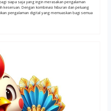
at bagi siapa saja yang ingin merasakan pengalaman
uh keseruan. Dengan kombinasi hiburan dan peluang
rikan pengalaman digital yang memuaskan bagi semua