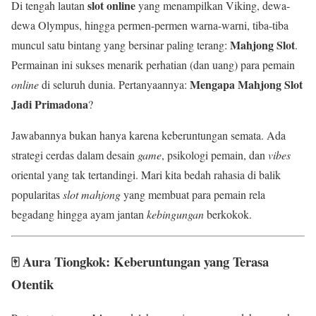
slot online
Di tengah lautan
yang menampilkan Viking, dewa-
dewa Olympus, hingga permen-permen warna-warni, tiba-tiba
Mahjong Slot
muncul satu bintang yang bersinar paling terang:
.
Permainan ini sukses menarik perhatian (dan uang) para pemain
Mengapa Mahjong Slot
online
di seluruh dunia. Pertanyaannya:
Jadi Primadona
?
Jawabannya bukan hanya karena keberuntungan semata. Ada
strategi cerdas dalam desain
game
, psikologi pemain, dan
vibes
oriental yang tak tertandingi. Mari kita bedah rahasia di balik
popularitas
slot mahjong
yang membuat para pemain rela
begadang hingga ayam jantan
kebingungan
berkokok.
🀄 Aura Tiongkok: Keberuntungan yang Terasa
Otentik