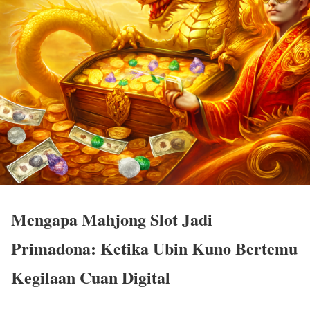
Mengapa Mahjong Slot Jadi
Primadona: Ketika Ubin Kuno Bertemu
Kegilaan Cuan Digital