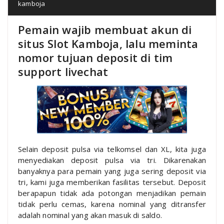
kamboja
Pemain wajib membuat akun di
situs Slot Kamboja, lalu meminta
nomor tujuan deposit di tim
support livechat
Selain deposit pulsa via telkomsel dan XL, kita juga
menyediakan deposit pulsa via tri. Dikarenakan
banyaknya para pemain yang juga sering deposit via
tri, kami juga memberikan fasilitas tersebut. Deposit
berapapun tidak ada potongan menjadikan pemain
tidak perlu cemas, karena nominal yang ditransfer
adalah nominal yang akan masuk di saldo.