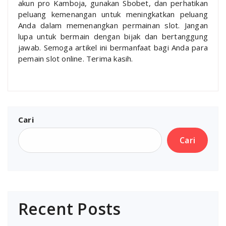
akun pro Kamboja, gunakan Sbobet, dan perhatikan
peluang kemenangan untuk meningkatkan peluang
Anda dalam memenangkan permainan slot. Jangan
lupa untuk bermain dengan bijak dan bertanggung
jawab. Semoga artikel ini bermanfaat bagi Anda para
pemain slot online. Terima kasih.
Cari
Cari
Recent Posts