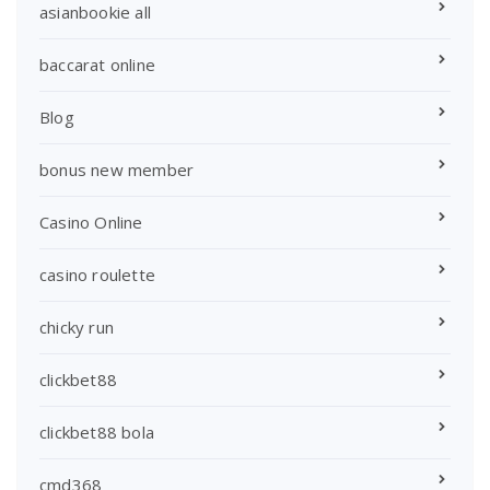
asianbookie all
baccarat online
Blog
bonus new member
Casino Online
casino roulette
chicky run
clickbet88
clickbet88 bola
cmd368