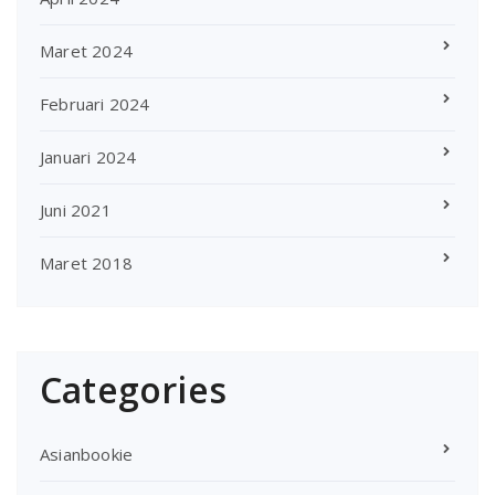
Maret 2024
Februari 2024
Januari 2024
Juni 2021
Maret 2018
Categories
Asianbookie