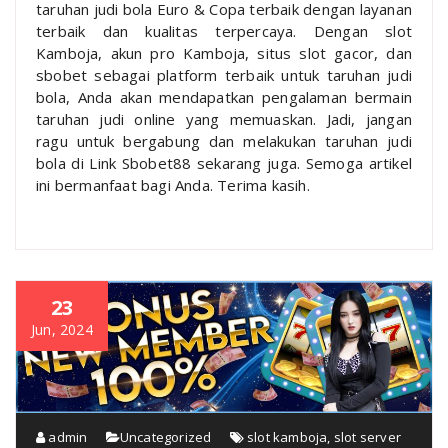
taruhan judi bola Euro & Copa terbaik dengan layanan
terbaik dan kualitas terpercaya. Dengan slot
Kamboja, akun pro Kamboja, situs slot gacor, dan
sbobet sebagai platform terbaik untuk taruhan judi
bola, Anda akan mendapatkan pengalaman bermain
taruhan judi online yang memuaskan. Jadi, jangan
ragu untuk bergabung dan melakukan taruhan judi
bola di Link Sbobet88 sekarang juga. Semoga artikel
ini bermanfaat bagi Anda. Terima kasih.
23
Jun, 2024
admin
Uncategorized
slot kamboja
,
slot server