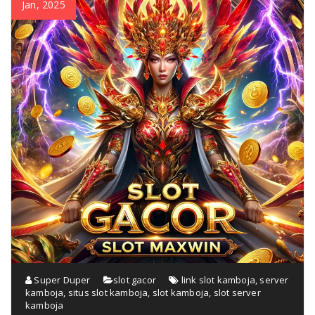
Jan, 2025
Super Duper
slot gacor
link slot kamboja
,
server
kamboja
,
situs slot kamboja
,
slot kamboja
,
slot server
kamboja