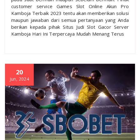
customer service Games Slot Online Akun Pro
Kamboja Terbaik 2023 tentu akan memberikan solusi
maupun jawaban dari semua pertanyaan yang Anda
berikan kepada pihak Situs Judi Slot Gacor Server
Kamboja Hari Ini Terpercaya Mudah Menang Terus
20
Jun, 2024