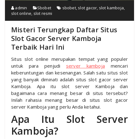
admin
Sbobet
sbobet
,
slot gacor
,
slot kamboja
,
slot online
,
slot resmi
Misteri Terungkap Daftar Situs
Slot Gacor Server Kamboja
Terbaik Hari Ini
Situs slot online merupakan tempat yang populer
untuk para penjudi
server kamboja
mencari
keberuntungan dan kesenangan. Salah satu situs slot
yang banyak diminati adalah situs slot gacor server
Kamboja. Apa itu slot server Kamboja dan
bagaimana cara menang besar di situs tersebut?
Inilah rahasia menang besar di situs slot gacor
server Kamboja yang perlu Anda ketahui.
Apa Itu Slot Server
Kamboja?