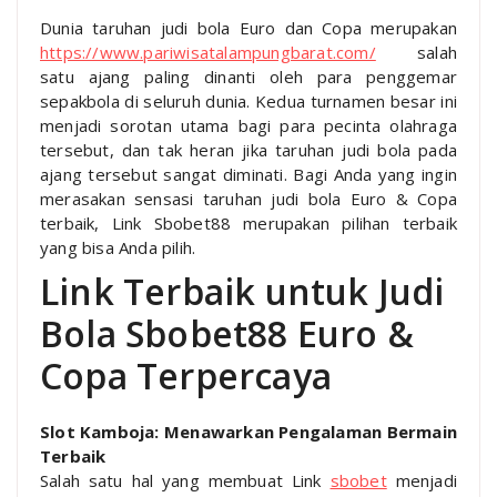
Dunia taruhan judi bola Euro dan Copa merupakan
https://www.pariwisatalampungbarat.com/
salah
satu ajang paling dinanti oleh para penggemar
sepakbola di seluruh dunia. Kedua turnamen besar ini
menjadi sorotan utama bagi para pecinta olahraga
tersebut, dan tak heran jika taruhan judi bola pada
ajang tersebut sangat diminati. Bagi Anda yang ingin
merasakan sensasi taruhan judi bola Euro & Copa
terbaik, Link Sbobet88 merupakan pilihan terbaik
yang bisa Anda pilih.
Link Terbaik untuk Judi
Bola Sbobet88 Euro &
Copa Terpercaya
Slot Kamboja: Menawarkan Pengalaman Bermain
Terbaik
Salah satu hal yang membuat Link
sbobet
menjadi