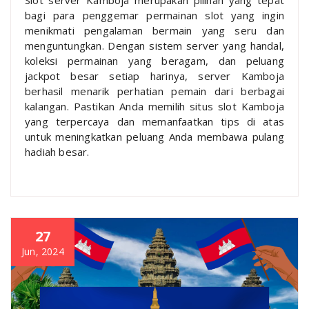
bagi para penggemar permainan slot yang ingin
menikmati pengalaman bermain yang seru dan
menguntungkan. Dengan sistem server yang handal,
koleksi permainan yang beragam, dan peluang
jackpot besar setiap harinya, server Kamboja
berhasil menarik perhatian pemain dari berbagai
kalangan. Pastikan Anda memilih situs slot Kamboja
yang terpercaya dan memanfaatkan tips di atas
untuk meningkatkan peluang Anda membawa pulang
hadiah besar.
27
Jun, 2024