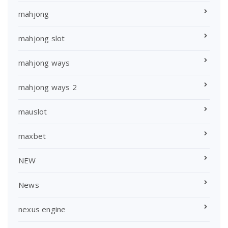
mahjong
mahjong slot
mahjong ways
mahjong ways 2
mauslot
maxbet
NEW
News
nexus engine