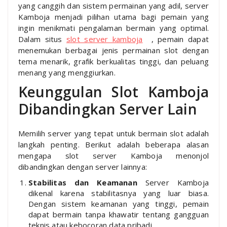
yang canggih dan sistem permainan yang adil, server
Kamboja menjadi pilihan utama bagi pemain yang
ingin menikmati pengalaman bermain yang optimal.
Dalam situs
slot server kamboja
, pemain dapat
menemukan berbagai jenis permainan slot dengan
tema menarik, grafik berkualitas tinggi, dan peluang
menang yang menggiurkan.
Keunggulan Slot Kamboja
Dibandingkan Server Lain
Memilih server yang tepat untuk bermain slot adalah
langkah penting. Berikut adalah beberapa alasan
mengapa slot server Kamboja menonjol
dibandingkan dengan server lainnya:
Stabilitas dan Keamanan
Server Kamboja
dikenal karena stabilitasnya yang luar biasa.
Dengan sistem keamanan yang tinggi, pemain
dapat bermain tanpa khawatir tentang gangguan
teknis atau kebocoran data pribadi.