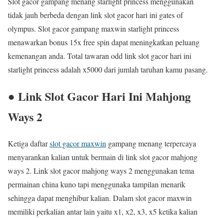
Slot gacor gampang menang starlight princess menggunakan
tidak jauh berbeda dengan link slot gacor hari ini gates of
olympus. Slot gacor gampang maxwin starlight princess
menawarkan bonus 15x free spin dapat meningkatkan peluang
kemenangan anda. Total tawaran odd link slot gacor hari ini
starlight princess adalah x5000 dari jumlah taruhan kamu pasang.
● Link Slot Gacor Hari Ini Mahjong
Ways 2
Ketiga daftar
slot gacor maxwin
gampang menang terpercaya
menyarankan kalian untuk bermain di link slot gacor mahjong
ways 2. Link slot gacor mahjong ways 2 menggunakan tema
permainan china kuno tapi menggunaka tampilan menarik
sehingga dapat menghibur kalian. Dalam slot gacor maxwin
memiliki perkalian antar lain yaitu x1, x2, x3, x5 ketika kalian