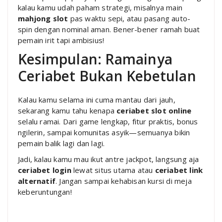
kalau kamu udah paham strategi, misalnya main
mahjong slot
pas waktu sepi, atau pasang auto-
spin dengan nominal aman. Bener-bener ramah buat
pemain irit tapi ambisius!
Kesimpulan: Ramainya
Ceriabet Bukan Kebetulan
Kalau kamu selama ini cuma mantau dari jauh,
sekarang kamu tahu kenapa
ceriabet slot online
selalu ramai. Dari game lengkap, fitur praktis, bonus
ngilerin, sampai komunitas asyik—semuanya bikin
pemain balik lagi dan lagi.
Jadi, kalau kamu mau ikut antre jackpot, langsung aja
ceriabet login
lewat situs utama atau
ceriabet link
alternatif
. Jangan sampai kehabisan kursi di meja
keberuntungan!