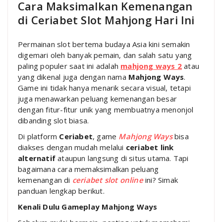
Cara Maksimalkan Kemenangan
di Ceriabet Slot Mahjong Hari Ini
Permainan slot bertema budaya Asia kini semakin
digemari oleh banyak pemain, dan salah satu yang
paling populer saat ini adalah
mahjong ways 2
atau
yang dikenal juga dengan nama
Mahjong Ways
.
Game ini tidak hanya menarik secara visual, tetapi
juga menawarkan peluang kemenangan besar
dengan fitur-fitur unik yang membuatnya menonjol
dibanding slot biasa.
Di platform
Ceriabet
, game
Mahjong Ways
bisa
diakses dengan mudah melalui
ceriabet link
alternatif
ataupun langsung di situs utama. Tapi
bagaimana cara memaksimalkan peluang
kemenangan di
ceriabet slot online
ini? Simak
panduan lengkap berikut.
Kenali Dulu Gameplay Mahjong Ways