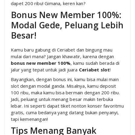
dapet 200 ribu! Gimana, keren kan?
Bonus New Member 100%:
Modal Gede, Peluang Lebih
Besar!
Kamu baru gabung di Ceriabet dan bingung mau
mulai dari mana? Jangan khawatir, karena dengan
bonus new member 100%
, kamu sudah berada di
jalur yang tepat untuk jadi juara
Ceriabet slot
!
Bayangkan, dengan bonus ini, kamu bisa mulai main
slot dengan modal ganda. Misalnya, kamu deposit
100 ribu, maka kamu bisa bermain dengan 200 ribu.
Jadi, peluang untuk menang besar makin terbuka
lebar. Ini seperti dapat tiket nonton konser favoritmu
gratis, cuma bedanya yang datang bukan penyanyi,
tapi kemenangan!
Tips Menang Banyak