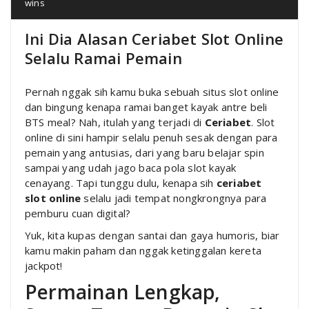
wins
Ini Dia Alasan Ceriabet Slot Online
Selalu Ramai Pemain
Pernah nggak sih kamu buka sebuah situs slot online
dan bingung kenapa ramai banget kayak antre beli
BTS meal? Nah, itulah yang terjadi di
Ceriabet
. Slot
online di sini hampir selalu penuh sesak dengan para
pemain yang antusias, dari yang baru belajar spin
sampai yang udah jago baca pola slot kayak
cenayang. Tapi tunggu dulu, kenapa sih
ceriabet
slot online
selalu jadi tempat nongkrongnya para
pemburu cuan digital?
Yuk, kita kupas dengan santai dan gaya humoris, biar
kamu makin paham dan nggak ketinggalan kereta
jackpot!
Permainan Lengkap,