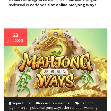
maksimal di
ceriabet slot online Mahjong Ways
.
23
Jun, 2025
Super Duper
bonus new member
mahjong
login
,
mahjong slot
,
mahjong ways
,
slot ceriabet
,
wahjong