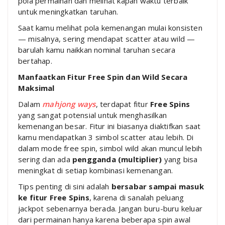
pola permainan dan melihat kapan waktu terbaik
untuk meningkatkan taruhan.
Saat kamu melihat pola kemenangan mulai konsisten
— misalnya, sering mendapat scatter atau wild —
barulah kamu naikkan nominal taruhan secara
bertahap.
Manfaatkan Fitur Free Spin dan Wild Secara
Maksimal
Dalam
mahjong ways
, terdapat fitur
Free Spins
yang sangat potensial untuk menghasilkan
kemenangan besar. Fitur ini biasanya diaktifkan saat
kamu mendapatkan 3 simbol scatter atau lebih. Di
dalam mode free spin, simbol wild akan muncul lebih
sering dan ada
pengganda (multiplier)
yang bisa
meningkat di setiap kombinasi kemenangan.
Tips penting di sini adalah
bersabar sampai masuk
ke fitur Free Spins
, karena di sanalah peluang
jackpot sebenarnya berada. Jangan buru-buru keluar
dari permainan hanya karena beberapa spin awal