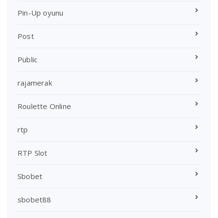
Pin-Up oyunu
Post
Public
rajamerak
Roulette Online
rtp
RTP Slot
Sbobet
sbobet88