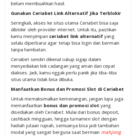
belum membuahkan hasil.
Gunakan Ceriabet Link Alternatif Jika Terblokir
Seringkali, akses ke situs utama Ceriabet bisa saja
diblokir oleh provider internet. Untuk itu, pastikan
kamu menyimpan
ceriabet link alternatif
yang
selalu diperbarui agar tetap bisa login dan bermain
tanpa hambatan.
Ceriabet sendiri dikenal cukup sigap dalam
menyediakan link cadangan yang aman dan cepat
diakses. Jadi, kamu nggak perlu panik jika tiba-tiba
situs utama tidak bisa dibuka.
Manfaatkan Bonus dan Promosi Slot di Ceriabet
Untuk memaksimalkan kemenangan, jangan lupa juga
memanfaatkan
bonus dan promosi slot
yang
disediakan oleh Ceriabet. Mulai dari bonus deposit,
cashback mingguan, hingga turnamen slot dengan
hadiah jutaan rupiah, semuanya bisa jadi tambahan
modal yang sangat berguna saat bermain
mahjong