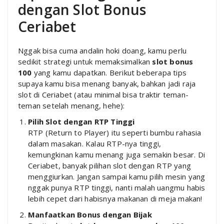
dengan Slot Bonus
Ceriabet
Nggak bisa cuma andalin hoki doang, kamu perlu
sedikit strategi untuk memaksimalkan
slot bonus
100
yang kamu dapatkan. Berikut beberapa tips
supaya kamu bisa menang banyak, bahkan jadi raja
slot di Ceriabet (atau minimal bisa traktir teman-
teman setelah menang, hehe):
Pilih Slot dengan RTP Tinggi
RTP (Return to Player) itu seperti bumbu rahasia
dalam masakan. Kalau RTP-nya tinggi,
kemungkinan kamu menang juga semakin besar. Di
Ceriabet, banyak pilihan slot dengan RTP yang
menggiurkan. Jangan sampai kamu pilih mesin yang
nggak punya RTP tinggi, nanti malah uangmu habis
lebih cepet dari habisnya makanan di meja makan!
Manfaatkan Bonus dengan Bijak