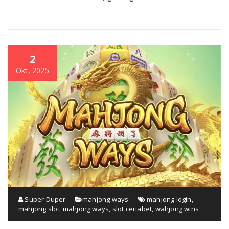
2
Okt, 2025
Super Duper
mahjong ways
mahjong login
,
mahjong slot
,
mahjong ways
,
slot ceriabet
,
wahjong wins