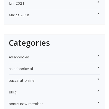
Juni 2021
Maret 2018
Categories
Asianbookie
asianbookie all
baccarat online
Blog
bonus new member