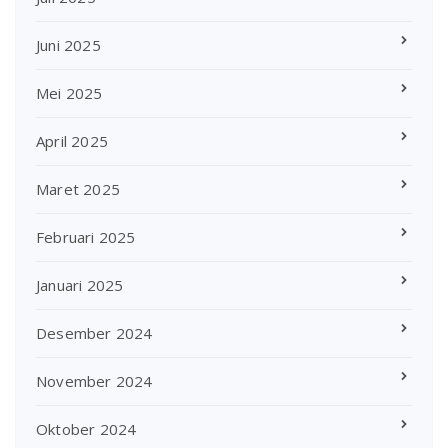
Juni 2025
Mei 2025
April 2025
Maret 2025
Februari 2025
Januari 2025
Desember 2024
November 2024
Oktober 2024