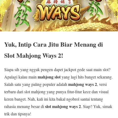
Yuk, Intip Cara Jitu Biar Menang di
Slot Mahjong Ways 2!
Siapa sih yang nggak pengen dapet jackpot gede saat main slot?
mahjong slot
Apalagi kalau main
yang lagi hits banget sekarang.
mahjong ways 2
Salah satu yang paling populer adalah
, versi
terbaru dari slot mahjong yang punya fitur-fitur kece dan visual
keren banget. Nah, kali ini kita bakal ngobrol santai tentang
slot mahjong ways 2
rahasia menang besar di
. Siap? Yuk, simak
trik dan tipsnya!