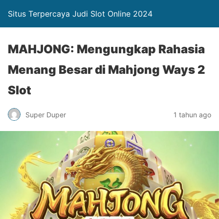
Situs Terpercaya Judi Slot Online 2024
MAHJONG: Mengungkap Rahasia
Menang Besar di Mahjong Ways 2
Slot
Super Duper
1 tahun ago